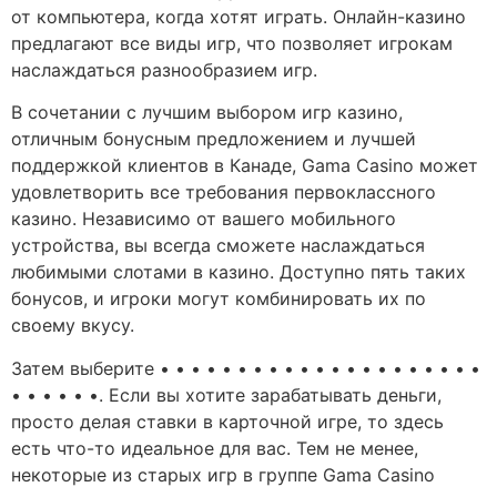
от компьютера, когда хотят играть. Онлайн-казино
предлагают все виды игр, что позволяет игрокам
наслаждаться разнообразием игр.
В сочетании с лучшим выбором игр казино,
отличным бонусным предложением и лучшей
поддержкой клиентов в Канаде, Gama Casino может
удовлетворить все требования первоклассного
казино. Независимо от вашего мобильного
устройства, вы всегда сможете наслаждаться
любимыми слотами в казино. Доступно пять таких
бонусов, и игроки могут комбинировать их по
своему вкусу.
Затем выберите • • • • • • • • • • • • • • • • • • • • •
• • • • • •. Если вы хотите зарабатывать деньги,
просто делая ставки в карточной игре, то здесь
есть что-то идеальное для вас. Тем не менее,
некоторые из старых игр в группе Gama Casino