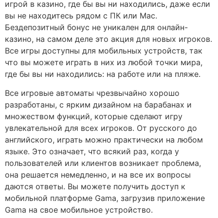
игрой в казино, где бы вы ни находились, даже если
вы не находитесь рядом с ПК или Mac.
Бездепозитный бонус не уникален для онлайн-
казино, на самом деле это акция для новых игроков.
Все игры доступны для мобильных устройств, так
что вы можете играть в них из любой точки мира,
где бы вы ни находились: на работе или на пляже.
Все игровые автоматы чрезвычайно хорошо
разработаны, с ярким дизайном на барабанах и
множеством функций, которые сделают игру
увлекательной для всех игроков. От русского до
английского, играть можно практически на любом
языке. Это означает, что всякий раз, когда у
пользователей или клиентов возникает проблема,
она решается немедленно, и на все их вопросы
даются ответы. Вы можете получить доступ к
мобильной платформе Gama, загрузив приложение
Gama на свое мобильное устройство.