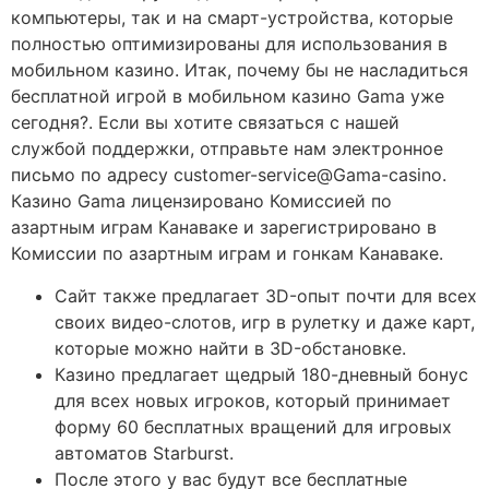
компьютеры, так и на смарт-устройства, которые
полностью оптимизированы для использования в
мобильном казино. Итак, почему бы не насладиться
бесплатной игрой в мобильном казино Gama уже
сегодня?. Если вы хотите связаться с нашей
службой поддержки, отправьте нам электронное
письмо по адресу customer-service@Gama-casino.
Казино Gama лицензировано Комиссией по
азартным играм Канаваке и зарегистрировано в
Комиссии по азартным играм и гонкам Канаваке.
Сайт также предлагает 3D-опыт почти для всех
своих видео-слотов, игр в рулетку и даже карт,
которые можно найти в 3D-обстановке.
Казино предлагает щедрый 180-дневный бонус
для всех новых игроков, который принимает
форму 60 бесплатных вращений для игровых
автоматов Starburst.
После этого у вас будут все бесплатные