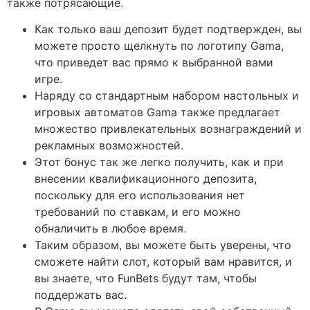
также потрясающие.
Как только ваш депозит будет подтвержден, вы
можете просто щелкнуть по логотипу Gama,
что приведет вас прямо к выбранной вами
игре.
Наряду со стандартным набором настольных и
игровых автоматов Gama также предлагает
множество привлекательных вознаграждений и
рекламных возможностей.
Этот бонус так же легко получить, как и при
внесении квалификационного депозита,
поскольку для его использования нет
требований по ставкам, и его можно
обналичить в любое время.
Таким образом, вы можете быть уверены, что
сможете найти слот, который вам нравится, и
вы знаете, что FunBets будут там, чтобы
поддержать вас.