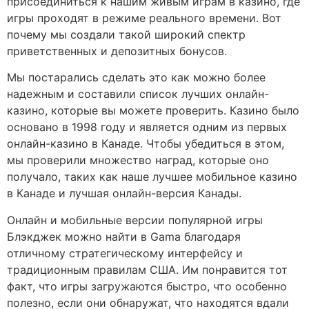
присоединиться к нашим живым играм в казино, где
игры проходят в режиме реального времени. Вот
почему мы создали такой широкий спектр
приветственных и депозитных бонусов.
Мы постарались сделать это как можно более
надежным и составили список лучших онлайн-
казино, которые вы можете проверить. Казино было
основано в 1998 году и является одним из первых
онлайн-казино в Канаде. Чтобы убедиться в этом,
мы проверили множество наград, которые оно
получало, таких как наше лучшее мобильное казино
в Канаде и лучшая онлайн-версия Канады.
Онлайн и мобильные версии популярной игры
Блэкджек можно найти в Gama благодаря
отличному стратегическому интерфейсу и
традиционным правилам США. Им понравится тот
факт, что игры загружаются быстро, что особенно
полезно, если они обнаружат, что находятся вдали