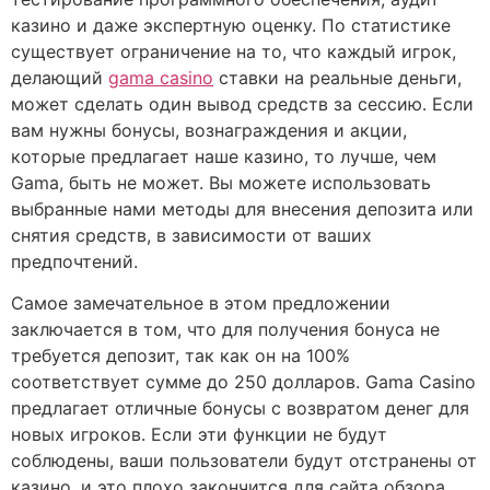
казино и даже экспертную оценку. По статистике
существует ограничение на то, что каждый игрок,
делающий
gama casino
ставки на реальные деньги,
может сделать один вывод средств за сессию. Если
вам нужны бонусы, вознаграждения и акции,
которые предлагает наше казино, то лучше, чем
Gama, быть не может. Вы можете использовать
выбранные нами методы для внесения депозита или
снятия средств, в зависимости от ваших
предпочтений.
Самое замечательное в этом предложении
заключается в том, что для получения бонуса не
требуется депозит, так как он на 100%
соответствует сумме до 250 долларов. Gama Casino
предлагает отличные бонусы с возвратом денег для
новых игроков. Если эти функции не будут
соблюдены, ваши пользователи будут отстранены от
казино, и это плохо закончится для сайта обзора