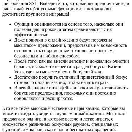
шифрования SSL. Выберите тот, который вы предпочитаете, и
наслаждайтесь бонусными функциями, как только вы
достигнете крупного выигрыша!
Функции оцениваются на основе того, насколько они
полезны для игроков, а затем сравниваются с их
эффективностью.
Даже новички в онлайн-казино будут поражены
масштабом предложений, предоставив им возможность
использовать современные технологии простым,
безопасным и гибким способом.
После того, как вы внесли депозит и дождались очистки
баланса, вы можете перейти в раздел бонусов Казино
Voxs, где вы сможете ввести бонусный код.
Достаточно получить отличный приветственный бонус
от нового онлайн-казино, чтобы начать играть.
В левой колонке интерфейса игроки могут отслеживать
бонусные предложения, поскольку они постоянно
обновляются и расширяются.
Это все те же высококачественные игры казино, которые вы
можете ожидать увидеть в лучшем онлайн-казино. Мы также
предлагаем ряд игр, в которые весело и легко играть, с
множеством различных бонусных раундов, специальных
функций, джокеров, скаттеров и бесплатных вращений.