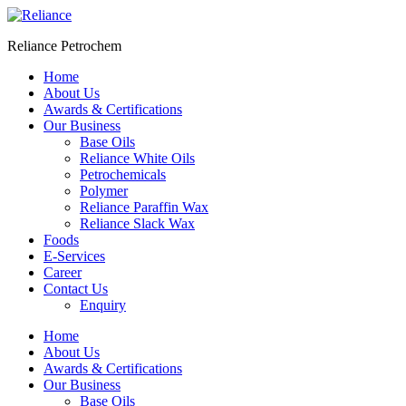
Skip
to
Reliance Petrochem
content
Home
About Us
Awards & Certifications
Our Business
Base Oils
Reliance White Oils
Petrochemicals
Polymer
Reliance Paraffin Wax
Reliance Slack Wax
Foods
E-Services
Career
Contact Us
Enquiry
Menu
Home
About Us
Awards & Certifications
Our Business
Base Oils