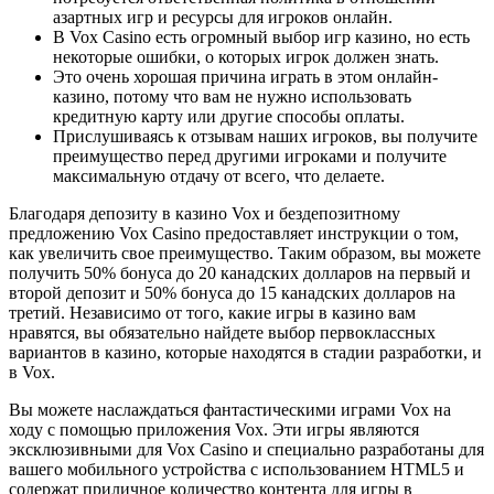
азартных игр и ресурсы для игроков онлайн.
В Vox Casino есть огромный выбор игр казино, но есть
некоторые ошибки, о которых игрок должен знать.
Это очень хорошая причина играть в этом онлайн-
казино, потому что вам не нужно использовать
кредитную карту или другие способы оплаты.
Прислушиваясь к отзывам наших игроков, вы получите
преимущество перед другими игроками и получите
максимальную отдачу от всего, что делаете.
Благодаря депозиту в казино Vox и бездепозитному
предложению Vox Casino предоставляет инструкции о том,
как увеличить свое преимущество. Таким образом, вы можете
получить 50% бонуса до 20 канадских долларов на первый и
второй депозит и 50% бонуса до 15 канадских долларов на
третий. Независимо от того, какие игры в казино вам
нравятся, вы обязательно найдете выбор первоклассных
вариантов в казино, которые находятся в стадии разработки, и
в Vox.
Вы можете наслаждаться фантастическими играми Vox на
ходу с помощью приложения Vox. Эти игры являются
эксклюзивными для Vox Casino и специально разработаны для
вашего мобильного устройства с использованием HTML5 и
содержат приличное количество контента для игры в