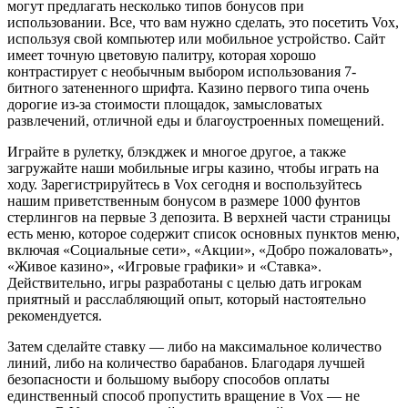
могут предлагать несколько типов бонусов при
использовании. Все, что вам нужно сделать, это посетить Vox,
используя свой компьютер или мобильное устройство. Сайт
имеет точную цветовую палитру, которая хорошо
контрастирует с необычным выбором использования 7-
битного затененного шрифта. Казино первого типа очень
дорогие из-за стоимости площадок, замысловатых
развлечений, отличной еды и благоустроенных помещений.
Играйте в рулетку, блэкджек и многое другое, а также
загружайте наши мобильные игры казино, чтобы играть на
ходу. Зарегистрируйтесь в Vox сегодня и воспользуйтесь
нашим приветственным бонусом в размере 1000 фунтов
стерлингов на первые 3 депозита. В верхней части страницы
есть меню, которое содержит список основных пунктов меню,
включая «Социальные сети», «Акции», «Добро пожаловать»,
«Живое казино», «Игровые графики» и «Ставка».
Действительно, игры разработаны с целью дать игрокам
приятный и расслабляющий опыт, который настоятельно
рекомендуется.
Затем сделайте ставку — либо на максимальное количество
линий, либо на количество барабанов. Благодаря лучшей
безопасности и большому выбору способов оплаты
единственный способ пропустить вращение в Vox — не