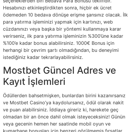
seçeneklerden biri Bedava Para Bonusu teklifidir.
Hesabınızı etkinleştirdikten sonra, hiçbir ek ücret
ödemeden 10 bedava dönüşe erişme şansınız olacak. İlk
para yatırma işleminizi yapmak için kartınızı, web
cüzdanınızı veya başka bir yöntemi kullanmaya karar
verirseniz, ilk para yatırma işleminizin %300’üne kadar
%100’e kadar bonus alabilirsiniz. 1000€ Bonus için
herhangi bir çevrim şartı olmadığından, bu deneyimi
istediğiniz kadar tekrarlayabilirsiniz.
Mostbet Güncel Adres ve
Kayıt İşlemleri
Ödüllerden bahsetmişken, bunlardan birini kazanırsanız
ve Mostbet Casino’ya kaydolursanız, ödül olarak nakit
ve puan alabilirsiniz. İddiaya gireriz ki, harekete geç
olmadan bir an önce dahil olmak isteyeceksiniz! Günün
veya gecenin hemen her saatinde mobil oyun ve
kumarhane bonusları için benzeri görülmemiş fırsatlar