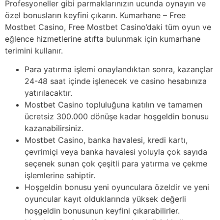
Profesyoneller gibi parmaklarınızın ucunda oynayın ve
özel bonusların keyfini çıkarın. Kumarhane – Free
Mostbet Casino, Free Mostbet Casino’daki tüm oyun ve
eğlence hizmetlerine atıfta bulunmak için kumarhane
terimini kullanır.
Para yatırma işlemi onaylandıktan sonra, kazançlar
24-48 saat içinde işlenecek ve casino hesabınıza
yatırılacaktır.
Mostbet Casino topluluğuna katılın ve tamamen
ücretsiz 300.000 dönüşe kadar hoşgeldin bonusu
kazanabilirsiniz.
Mostbet Casino, banka havalesi, kredi kartı,
çevrimiçi veya banka havalesi yoluyla çok sayıda
seçenek sunan çok çeşitli para yatırma ve çekme
işlemlerine sahiptir.
Hoşgeldin bonusu yeni oyunculara özeldir ve yeni
oyuncular kayıt olduklarında yüksek değerli
hoşgeldin bonusunun keyfini çıkarabilirler.