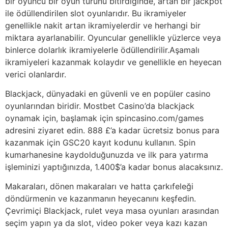
bir oyuncu bir oyun turunu bitirdiğinde, artan bir jackpot
ile ödüllendirilen slot oyunlarıdır. Bu ikramiyeler
genellikle nakit artan ikramiyelerdir ve herhangi bir
miktara ayarlanabilir. Oyuncular genellikle yüzlerce veya
binlerce dolarlık ikramiyelerle ödüllendirilir.Aşamalı
ikramiyeleri kazanmak kolaydır ve genellikle en heyecan
verici olanlardır.
Blackjack, dünyadaki en güvenli ve en popüler casino
oyunlarından biridir. Mostbet Casino’da blackjack
oynamak için, başlamak için spincasino.com/games
adresini ziyaret edin. 888 £’a kadar ücretsiz bonus para
kazanmak için GSC20 kayıt kodunu kullanın. Spin
kumarhanesine kaydolduğunuzda ve ilk para yatırma
işleminizi yaptığınızda, 1.400$’a kadar bonus alacaksınız.
Makaraları, dönen makaraları ve hatta çarkıfeleği
döndürmenin ve kazanmanın heyecanını keşfedin.
Çevrimiçi Blackjack, rulet veya masa oyunları arasından
seçim yapın ya da slot, video poker veya kazı kazan