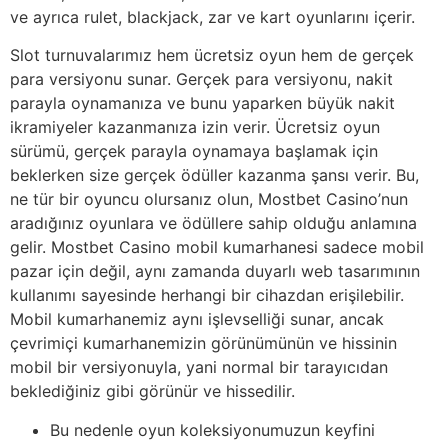
ve ayrıca rulet, blackjack, zar ve kart oyunlarını içerir.
Slot turnuvalarımız hem ücretsiz oyun hem de gerçek
para versiyonu sunar. Gerçek para versiyonu, nakit
parayla oynamanıza ve bunu yaparken büyük nakit
ikramiyeler kazanmanıza izin verir. Ücretsiz oyun
sürümü, gerçek parayla oynamaya başlamak için
beklerken size gerçek ödüller kazanma şansı verir. Bu,
ne tür bir oyuncu olursanız olun, Mostbet Casino’nun
aradığınız oyunlara ve ödüllere sahip olduğu anlamına
gelir. Mostbet Casino mobil kumarhanesi sadece mobil
pazar için değil, aynı zamanda duyarlı web tasarımının
kullanımı sayesinde herhangi bir cihazdan erişilebilir.
Mobil kumarhanemiz aynı işlevselliği sunar, ancak
çevrimiçi kumarhanemizin görünümünün ve hissinin
mobil bir versiyonuyla, yani normal bir tarayıcıdan
beklediğiniz gibi görünür ve hissedilir.
Bu nedenle oyun koleksiyonumuzun keyfini