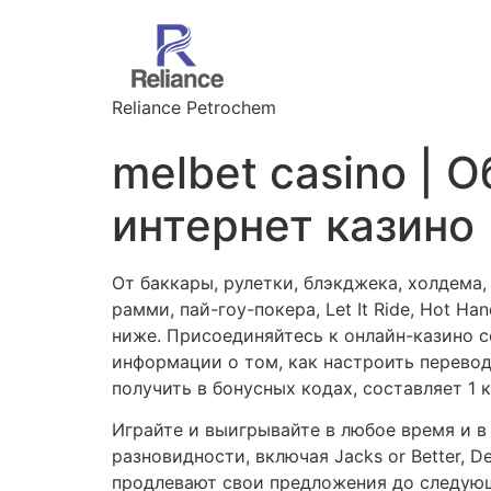
Reliance Petrochem
melbet casino | 
интернет казино
От баккары, рулетки, блэкджека, холдема,
рамми, пай-гоу-покера, Let It Ride, Hot 
ниже. Присоединяйтесь к онлайн-казино 
информации о том, как настроить перевод
получить в бонусных кодах, составляет 1 
Играйте и выигрывайте в любое время и 
разновидности, включая Jacks or Better, De
продлевают свои предложения до следующе