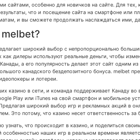
 сайтами, особенно для новичков на сайте. Для тех, 
зультаты, что и посещение сайта на смартфоне или пл
атам, и вы сможете продолжать наслаждаться ими, даж
 melbet?
редлагает широкий выбор с непропорционально больш
ак как дилеры используют реальные деньги, чтобы изме
Канады, а его популярность делает этот сайт одним из
ольшого канадского бездепозитного бонуса. melbet пр
идеопокеры и лотереи.
ших казино в сети, и команда поддерживает Канаду во 
oogle Play или iTunes на свой смартфон и мобильное у
Предлагая широкий выбор игр и рекламных акций в онл
ем. Это потому, что казино несет ответственность за 
 узнать, что происходит в казино, и поделиться сво
 особенностью наших игр в реальном времени являетс