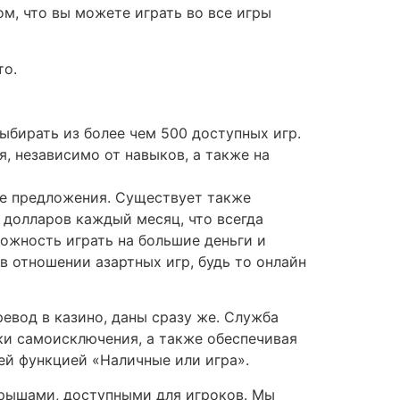
м, что вы можете играть во все игры
то.
ыбирать из более чем 500 доступных игр.
, независимо от навыков, а также на
ие предложения. Существует также
х долларов каждый месяц, что всегда
можность играть на большие деньги и
в отношении азартных игр, будь то онлайн
евод в казино, даны сразу же. Служба
ки самоисключения, а также обеспечивая
ей функцией «Наличные или игра».
рышами, доступными для игроков. Мы