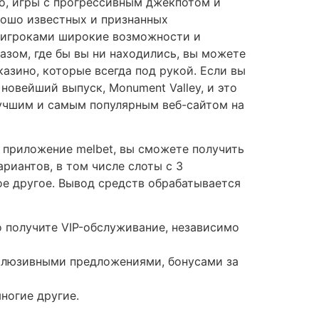
го, игры с прогрессивным джекпотом и
рошо известных и признанных
д игроками широкие возможности и
азом, где бы вы ни находились, вы можете
азино, которые всегда под рукой. Если вы
 новейший выпуск, Monument Valley, и это
лучшим и самым популярным веб-сайтом на
в приложение melbet, вы сможете получить
риантов, в том числе слоты с 3
ое другое. Вывод средств обрабатывается
 получите VIP-обслуживание, независимо
склюзивными предложениями, бонусами за
многие другие.