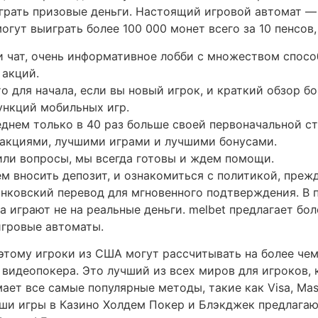
грать призовые деньги. Настоящий игровой автомат —
гут выиграть более 100 000 монет всего за 10 пенсов,
 чат, очень информативное лобби с множеством спосо
 акций.
 для начала, если вы новый игрок, и краткий обзор б
ункций мобильных игр.
днем только в 40 раз больше своей первоначальной ст
 акциями, лучшими играми и лучшими бонусами.
 или вопросы, мы всегда готовы и ждем помощи.
м вносить депозит, и ознакомиться с политикой, прежд
анковский перевод для мгновенного подтверждения. В 
да играют не на реальные деньги. melbet предлагает бо
игровые автоматы.
этому игроки из США могут рассчитывать на более чем
 видеопокера. Это лучший из всех миров для игроков, 
т все самые популярные методы, такие как Visa, Masterca
наши игры в Казино Холдем Покер и Блэкджек предлагают