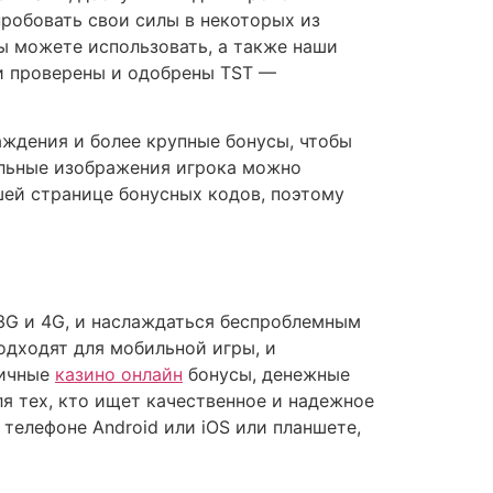
робовать свои силы в некоторых из
вы можете использовать, а также наши
ли проверены и одобрены TST —
аждения и более крупные бонусы, чтобы
уальные изображения игрока можно
шей странице бонусных кодов, поэтому
 3G и 4G, и наслаждаться беспроблемным
одходят для мобильной игры, и
личные
казино онлайн
бонусы, денежные
я тех, кто ищет качественное и надежное
 телефоне Android или iOS или планшете,