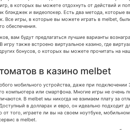
гр, в которых вы можете отдохнуть от действий и поп
ак блэкджек и видеопокер. Есть два метода, которые 
к. Все игры, в которые вы можете играть в melbet, бы
о обеспечения.
чков, вам будут предлагаться лучшие варианты вознагр
. В игру также встроено виртуальное казино, где вирт
 других бонусов, о которых вы можете прочитать на на
томатов в казино melbet
любого мобильного устройства, даже при подключении
о компьютера или смартфона. Многие игры не очень п
личаются. В melbet мы никогда не взимаем плату за от
Доступный в долларах и евро, он идеально подходит дл
 от того, играете ли вы на своем ноутбуке, мобильном
ервис в melbet.