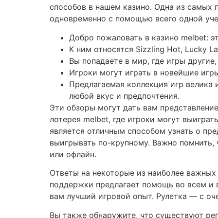
способов в нашем казино. Одна из самых 
одновременно с помощью всего одной уче
Добро пожаловать в казино melbet: э
К ним относятся Sizzling Hot, Lucky La
Вы попадаете в мир, где игры другие,
Игроки могут играть в новейшие игры
Предлагаемая коллекция игр велика и
любой вкус и предпочтения.
Эти обзоры могут дать вам представление
лотерея melbet, где игроки могут выиграт
является отличным способом узнать о пре
выигрывать по-крупному. Важно помнить, 
или офлайн.
Ответы на некоторые из наиболее важных 
поддержки предлагает помощь во всем и в
вам лучший игровой опыт. Рулетка — с оч
Вы также обнаружите, что существуют р