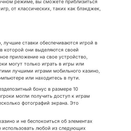
вочном режиме, вы сможете приблизиться
игр, от классических, таких как блэкджек,
р, лучшие ставки обеспечиваются игрой в
, в которой они выделяются своей
ное приложение на свое устройство,
оки могут только играть в игры или
огими лучшими играми мобильного казино,
омпьютере или находитесь в пути.
ездепозитный бонус в размере 10
игроки могли получить доступ к играм
несколько фотографий экрана. Это
казино и не беспокоиться об элементах
е использовать любой из следующих