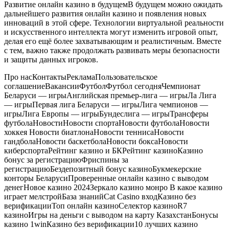
Развитие онлайн казино в будущемВ будущем можно ожидать
дальнейшего развития онлайн казино и появления новых
инноваций в этой сфере. Технологии виртуальной реальности
и искусственного интеллекта могут изменить игровой опыт,
делая его ещё более захватывающим и реалистичным. Вместе
с тем, важно также продолжать развивать меры безопасности
и защиты данных игроков.
Про насКонтактыРекламаПользовательское
соглашениеВакансииФутболФутбол сегодняЧемпионат
Беларуси — игрыАнглийская премьер-лига — игрыЛа Лига
— игрыПервая лига Беларуси — игрыЛига чемпионов —
игрыЛига Европы — игрыБундеслига — игрыТрансферы
футболаНовостиНовости спортаНовости футболаНовости
хоккея Новости биатлонаНовости теннисаНовости
гандболаНовости баскетболаНовости боксаНовости
киберспортаРейтинг казино и БКРейтинг казиноКазино
бонус за регистрациюФриспины за
регистрациюБездепозитный бонус казиноБукмекерские
конторы БеларусиПроверенные онлайн казино с выводом
денегНовое казино 2024Зеркало казино монро В какое казино
играет мелстройБаза знанийCat Casino входКазино без
верификацииТоп онлайн казиноСелектор казиноR7
казиноИгры на деньги с выводом на карту КазахстанБонусы
казино 1winКазино без верификации10 лучших казино