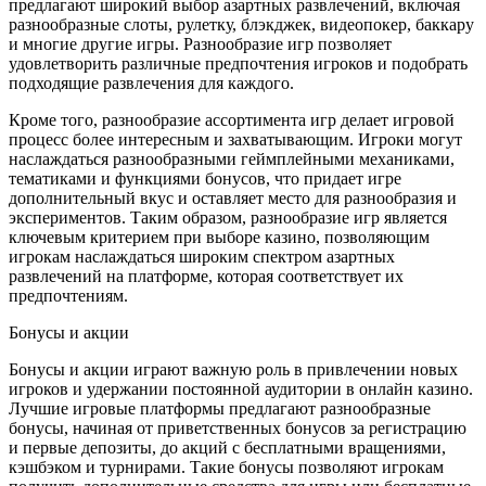
предлагают широкий выбор азартных развлечений, включая
разнообразные слоты, рулетку, блэкджек, видеопокер, баккару
и многие другие игры. Разнообразие игр позволяет
удовлетворить различные предпочтения игроков и подобрать
подходящие развлечения для каждого.
Кроме того, разнообразие ассортимента игр делает игровой
процесс более интересным и захватывающим. Игроки могут
наслаждаться разнообразными геймплейными механиками,
тематиками и функциями бонусов, что придает игре
дополнительный вкус и оставляет место для разнообразия и
экспериментов. Таким образом, разнообразие игр является
ключевым критерием при выборе казино, позволяющим
игрокам наслаждаться широким спектром азартных
развлечений на платформе, которая соответствует их
предпочтениям.
Бонусы и акции
Бонусы и акции играют важную роль в привлечении новых
игроков и удержании постоянной аудитории в онлайн казино.
Лучшие игровые платформы предлагают разнообразные
бонусы, начиная от приветственных бонусов за регистрацию
и первые депозиты, до акций с бесплатными вращениями,
кэшбэком и турнирами. Такие бонусы позволяют игрокам