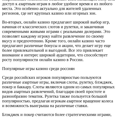
доступ к азартным играм в любое удобное время и из любого
места. Это особенно актуально для жителей удаленных
регионов, где нет крупных казино или игорных зон.
Во-вторых, онлайн казино предлагают широкий выбор игр,
начиная от классических слотов и рулетки, и заканчивая
современными живыми играми с реальными дилерами. Это
позволяет каждому игроку найти развлечение по своему
вкусу и предпочтению. Кроме того, онлайн казино часто
предлагают различные бонусы и акции, что делает игру еще
более привлекательной и выгодной. Все это привлекает
внимание и интерес широкой аудитории, что способствует
росту популярности онлайн казино в России.
Популярные игры казино среди россиян
Среди российских игроков популярностью пользуются
различные азартные игры, включая слоты, рулетку, блэкджек,
покер и баккару. Слоты являются одним из самых популярных
видов азартных развлечений, благодаря своей простоте и
разнообразию тематик. Рулетка также пользуется большой
популярностью, предлагая игрокам азартное вращение колеса
и возможность выигрыша на различные ставки.
Блэкджек и покер считаются более стратегическими играми,