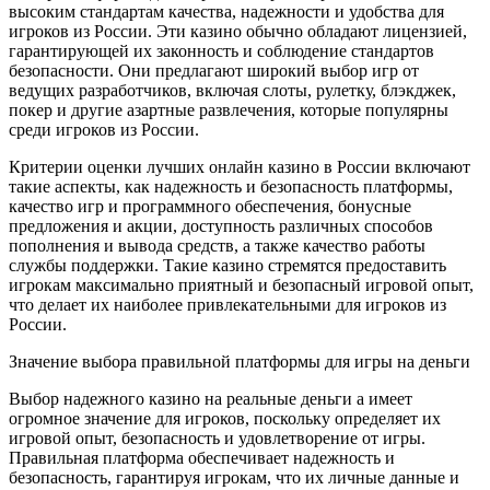
высоким стандартам качества, надежности и удобства для
игроков из России. Эти казино обычно обладают лицензией,
гарантирующей их законность и соблюдение стандартов
безопасности. Они предлагают широкий выбор игр от
ведущих разработчиков, включая слоты, рулетку, блэкджек,
покер и другие азартные развлечения, которые популярны
среди игроков из России.
Критерии оценки лучших онлайн казино в России включают
такие аспекты, как надежность и безопасность платформы,
качество игр и программного обеспечения, бонусные
предложения и акции, доступность различных способов
пополнения и вывода средств, а также качество работы
службы поддержки. Такие казино стремятся предоставить
игрокам максимально приятный и безопасный игровой опыт,
что делает их наиболее привлекательными для игроков из
России.
Значение выбора правильной платформы для игры на деньги
Выбор надежного казино на реальные деньги а имеет
огромное значение для игроков, поскольку определяет их
игровой опыт, безопасность и удовлетворение от игры.
Правильная платформа обеспечивает надежность и
безопасность, гарантируя игрокам, что их личные данные и