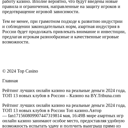
работу казино. Вполне вероятно, что будут введены новые
правила и ограничения, направленные на защиту игроков и
предотвращение игровой зависимости.
Тем не менее, при грамотном подходе к развитию индустрии
и соблюдении законодательных норм, азартная индустрия в
России будет продолжать привлекать внимание и инвестиции,
предлагая игрокам разнообразные и качественные игровые
возможности.
© 2024 Top Casino
Главная
Рейтинг лучших онлайн казино на реальные деньги 2024 года,
ТОП 13 новых клубов в России – Казино на BY.Tribuna.com
Рейтинг лучших онлайн казино на реальные деньги 2024 года,
ТОП 13 новых клубов в России Топ казино.Автор
— fan171560809907447319814 мая, 16:49В мире азартных игр
онлайн казино занимают особое место, предоставляя удобную
возможность испытать удачу и получить выигрыш прямо из