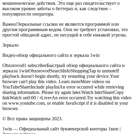
мошеннические действия. Это еще раз свидетельствует о
высоком уровне заботы о беттерах и, как следствие –
популярности оператора.
Важно!Зеркальные ссылки не являются программой или
другим программным кодом. Они не требуют установки, это
простой обходной адрес, не несущий в себе никакой угрозы.
Зеркало
Видео-обзор офицального сайта и зеркала 1win
Obzorovod1 subscriberБыстрый обзор официального сайта и
зеркала 1winObzorovodSearchInfoShoppingTap to unmuteIf
playback doesn't begin shortly, try restarting your device.Your
browser can't play this video. Learn moreMore videos on
YouTubeShareInclude playlistAn error occurred while retrieving
sharing information. Please try again later.Watch laterShareCopy
linkWatch on0:00 / •Live•An error occurred.Try watching this video
on www.youtube.com, or enable JavaScript if it is disabled in your
browser.
© Все права защищены 2023.
1win — Официальный сайт букмекерской конторы 1вин |