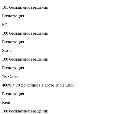
101 бесплатных вращений
Регистрация
R7
100 бесплатных вращений
Регистрация
Starda
100 бесплатных вращений
Регистрация
7K Casino
400% + 70 фриспинов в слоте Triple Chilli
Регистрация
Kent
100 бесплатных вращений