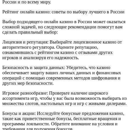
России и по всему миру.
Рейтинг онлайн казино: советы по выбору лучшего в России
Выбор подходящего онлайн казино в России может оказаться
сложной задачей, но следующие рекомендации помогут вам
сделать правильный выбор:
Лицензия и репутация: Выбирайте лицензионное казино от
авторитетного регулятора. Оцените репутацию,
ознакомившись с рейтингом казино с отзывами других
игроков и анализируя его надежность.
Безопасность и защита данных: Убедитесь, что казино
обеспечивает защиту ваших личных данных и финансовых
операций с помощью современных методов шифрования и
других мер безопасности.
Игровое разнообразие: Проверьте наличие широкого
ассортимента игр, чтобы у вас была возможность выбирать из
множества слотов, настольных игр и игр с живыми дилерами.
Бонусы и акции: Исследуйте бонусные предложения казино,
такие как приветственные бонусы, бесплатные вращения и
программы лояльности. Обратите внимание на условия и
требования для получения бонусов.