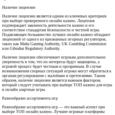
Наличие лицензии
Наличие лицензии является одним из ключевых критериев
при выборе проверенного онлайн казино. Лицензия
подтверждает законность деятельности казино и его
соответствие стандартам безопасности и честной игры.
Подавляющее большинство лучших онлайн казино обладают
лицензией от одного из признанных игорных регуляторов,
таких как Malta Gaming Authority, UK Gambling Commission
или Gibraltar Regulatory Authority.
Наличие лицензии обеспечивает игрокам дополнительное
уверенность в том, что их интересы будут защищены, а
игровой процесс будет честным и прозрачным. В случае
возникновения спорных ситуаций игроки могут обратиться к
органам регулирования с жалобами и претензиями. Таким
образом, наличие лицензии является важным фактором,
который следует учитывать при выборе ТОП казино для игры
в онлайн азартные игры.
Разнообразие ассортимента игр
Разнообразие ассортимента игр — это важный аспект при
выборе ТОП онлайн казино. Лучшие игровые платформы