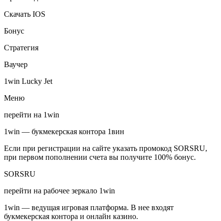
Скачать IOS
Бонус
Стратегия
Ваучер
1win Lucky Jet
Меню
перейти на 1win
1win — букмекерская контора 1вин
Если при регистрации на сайте указать промокод SORSRU,
при первом пополнении счета вы получите 100% бонус.
SORSRU
перейти на рабочее зеркало 1win
1win — ведущая игровая платформа. В нее входят
букмекерская контора и онлайн казино.