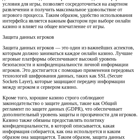
условия для игры, позволяет сосредоточиться на азартном
развлечении и получить максимальное удовольствие от
игрового процесса. Таким образом, удобство использования
интерфейса является важным фактором при выборе онлайн
казино и влияет на общее впечатление от игры.
Защита данных игроков
Защита данных игроков — это один из важнейших аспектов,
которым должно заниматься каждое онлайн казино. Лучшие
игровые платформы обеспечивают высокий уровень
безопасности и конфиденциальности личной информации
игроков. Это достигается с помощью применения передовых
технологий шифрования данных, таких как SSL (Secure
Sockets Layer), которые защищают передачу информации
между игроком и сервером казино.
Кроме того, хорошие казино строго соблюдают
законодательство о защите данных, такие как Общий
регламент по защите данных (GDPR), что обеспечивает
дополнительный уровень защиты и прозрачности для игроков.
Казино также обязаны предоставлять политику
конфиденциальности, в которой описывается, какая
информация собирается, как она используется и каким
образом она защищается. Таким образом, защита данных