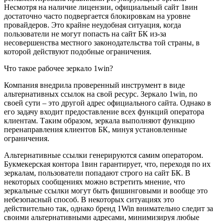
Несмотря на наличие лицензии, официальный сайт 1вин
достаточно часто подвергается блокировкам на уровне
провайдеров. Это крайне неудобная ситуация, когда
пользователи не могут попасть на сайт БК из-за
несовершенства местного законодательства той страны, в
которой действуют подобные ограничения.
Что такое рабочее зеркало 1win?
Компания внедрила проверенный инструмент в виде
альтернативных ссылок на свой ресурс. Зеркало 1win, по
своей сути – это другой адрес официального сайта. Однако в
его задачу входит предоставление всех функций оператора
клиентам. Таким образом, зеркала выполняют функцию
перенаправления клиентов БК, минуя установленные
ограничения.
Альтернативные ссылки генерируются самим оператором.
Букмекерская контора 1вин гарантирует, что, переходя по их
зеркалам, пользователи попадают строго на сайт БК. В
некоторых сообщениях можно встретить мнение, что
зеркальные ссылки могут быть фишинговыми и вообще это
небезопасный способ. В некоторых ситуациях это
действительно так, однако бренд 1Win внимательно следит за
своими альтернативными адресами, минимизируя любые