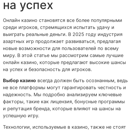
на успех
Онлайн казино становятся все более популярными
среди игроков, стремящихся испытать удачу и
выиграть реальные деньги. В 2025 году индустрия
азартных игр продолжает развиваться, предлагая
новые возможности для пользователей по всему
миру. В этой статье мы рассмотрим самые лучшие
онлайн казино, которые предлагают высокие шансы
на успех и безопасность для игроков.
Выбор казино
всегда должен быть осознанным, ведь
не все платформы могут гарантировать честность и
надежность. Мы подробно анализируем ключевые
факторы, такие как лицензия, бонусные программы
и репутация бренда, которые влияют на шансы на
успешную игру.
Технологии, используемые в казино, также не стоят