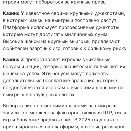
игроки могут побороться за крупные призы.
Казино Y
известное своими крупными джекпотами,
в которых шансы на выигрыш постоянно растут.
Платформа использует прогрессивные джекпоты,
которые могут достигать миллионных сумм.
Высокие шансы на крупный выигрыш привлекают
любителей азартных игр, готовых к большому риску.
Казино Z
предоставляет игрокам уникальные
бонусы и акции, которые значительно повышают их
шансы на успех. Эти бонусы могут включать
дополнительные бесплатные вращения, которые
предоставляются игрокам с высокими шансами на
выигрыш в популярных слотах.
Выбор казино с высокими шансами на выигрыш
зависит от множества факторов, включая RTP, типы
игр и бонусные предложения. В 2025 году важно
ориентироваться на платформы, которые регулярно