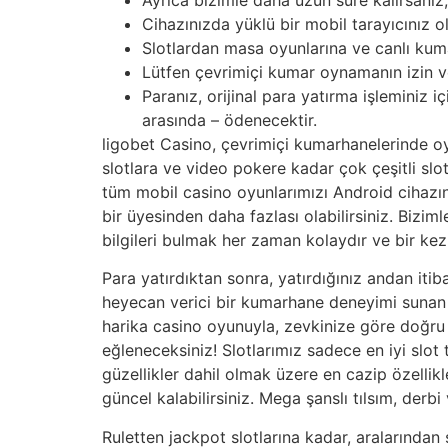
Cihazınızda yüklü bir mobil tarayıcınız 
Slotlardan masa oyunlarına ve canlı kum
Lütfen çevrimiçi kumar oynamanın izin ve
Paranız, orijinal para yatırma işleminiz 
arasında – ödenecektir.
ligobet Casino, çevrimiçi kumarhanelerinde oy
slotlara ve video pokere kadar çok çeşitli slot
tüm mobil casino oyunlarımızı Android cihazın
bir üyesinden daha fazlası olabilirsiniz. Bizim
bilgileri bulmak her zaman kolaydır ve bir ke
Para yatırdıktan sonra, yatırdığınız andan it
heyecan verici bir kumarhane deneyimi sunan 8
harika casino oyunuyla, zevkinize göre doğru 
eğleneceksiniz! Slotlarımız sadece en iyi slo
güzellikler dahil olmak üzere en cazip özellik
güncel kalabilirsiniz. Mega şanslı tılsım, derb
Ruletten jackpot slotlarına kadar, aralarında