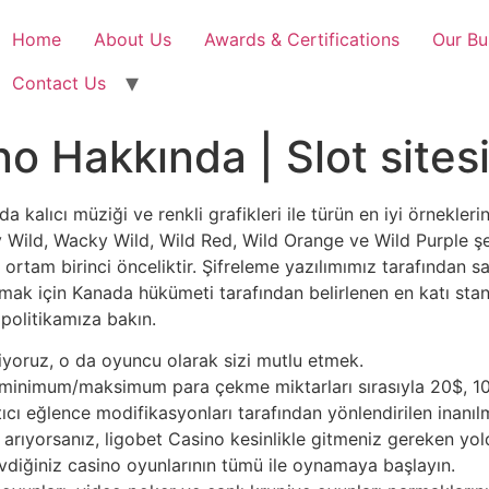
Home
About Us
Awards & Certifications
Our Bu
Contact Us
no Hakkında | Slot sites
da kalıcı müziği ve renkli grafikleri ile türün en iyi örnekle
 Wild, Wacky Wild, Wild Red, Wild Orange ve Wild Purple şe
 ortam birinci önceliktir. Şifreleme yazılımımız tarafından s
rumak için Kanada hükümeti tarafından belirlenen en katı stand
k politikamıza bakın.
iyoruz, o da oyuncu olarak sizi mutlu etmek.
in minimum/maksimum para çekme miktarları sırasıyla 20$, 10
ıcı eğlence modifikasyonları tarafından yönlendirilen inanı
arıyorsanız, ligobet Casino kesinlikle gitmeniz gereken yol
vdiğiniz casino oyunlarının tümü ile oynamaya başlayın.