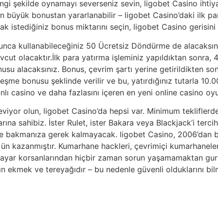
 şekilde oynamayı severseniz sevin, ligobet Casino ihtiyacın
 en büyük bonustan yararlanabilir – ligobet Casino’daki ilk
 istediğiniz bonus miktarını seçin, ligobet Casino gerisini s
oyunca kullanabileceğiniz 50 Ücretsiz Döndürme de alacaksı
cut olacaktır.İlk para yatırma işleminiz yapıldıktan sonra
u alacaksınız. Bonus, çevrim şartı yerine getirildikten sonr
eşme bonusu şeklinde verilir ve bu, yatırdığınız tutarla 10.
nlı casino ve daha fazlasını içeren en yeni online casino oyu
or olun, ligobet Casino’da hepsi var. Minimum tekliflerden e
na sahibiz. İster Rulet, ister Bakara veya Blackjack’i terci
ere bakmanıza gerek kalmayacak. ligobet Casino, 2006’dan b
k ün kazanmıştır. Kumarhane hackleri, çevrimiçi kumarhane
gisayar korsanlarından hiçbir zaman sorun yaşamamaktan gur
rın ekmek ve tereyağıdır – bu nedenle güvenli olduklarını bi