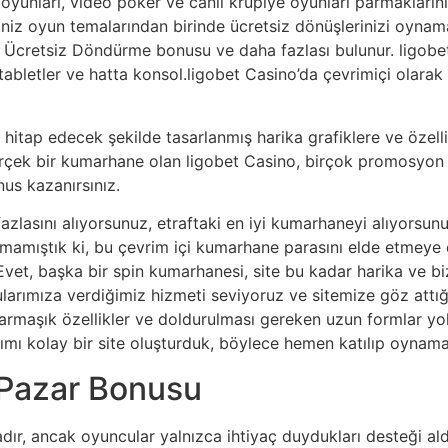
 oyunları, video poker ve canlı krupiye oyunları parmakların
niz oyun temalarından birinde ücretsiz dönüşlerinizi oynamay
Ücretsiz Döndürme bonusu ve daha fazlası bulunur. ligobet
 tabletler ve hatta konsol.ligobet Casino’da çevrimiçi olarak
hitap edecek şekilde tasarlanmış harika grafiklere ve özell
çek bir kumarhane olan ligobet Casino, birçok promosyon 
us kazanırsınız.
lasını alıyorsunuz, etraftaki en iyi kumarhaneyi alıyorsunu
amıştık ki, bu çevrim içi kumarhane parasını elde etmeye 
z. Evet, başka bir spin kumarhanesi, site bu kadar harika v
arımıza verdiğimiz hizmeti seviyoruz ve sitemize göz attı
karmaşık özellikler ve doldurulması gereken uzun formlar y
lanımı kolay bir site oluşturduk, böylece hemen katılıp oynama
 Pazar Bonusu
ır, ancak oyuncular yalnızca ihtiyaç duydukları desteği ald