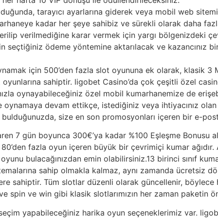
olduğunda, tarayıcı ayarlarına giderek veya mobil web sitemi
arhaneye kadar her şeye sahibiz ve sürekli olarak daha fazl
rilip verilmediğine karar vermek için yargı bölgenizdeki çe
için seçtiğiniz ödeme yöntemine aktarılacak ve kazancınız bir
namak için 500’den fazla slot oyununa ek olarak, klasik 3 
 oyunlarına sahiptir. ligobet Casino’da çok çeşitli özel casin
ızla oynayabileceğiniz özel mobil kumarhanemize de erişebi
le oynamaya devam ettikçe, istediğiniz veya ihtiyacınız olan t
z bulduğunuzda, size en son promosyonları içeren bir e-pos
ibaren 7 gün boyunca 300€’ya kadar %100 Eşleşme Bonusu alac
0’den fazla oyun içeren büyük bir çevrimiçi kumar ağıdır. A
oyunu bulacağınızdan emin olabilirsiniz.13 birinci sınıf k
t temalarına sahip olmakla kalmaz, aynı zamanda ücretsiz dö
lere sahiptir. Tüm slotlar düzenli olarak güncellenir, böylec
i ve spin ve win gibi klasik slotlarımızın her zaman paketin 
n seçim yapabileceğiniz harika oyun seçeneklerimiz var. lig