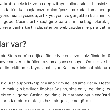
yatırabileceksiniz ve bu depozitoyu kullanarak ilk bahsinizi
aslında tüm kazançlarınızı topladığınız ana kadar tamamen 
vizyonumuz sayesinde, artık yepyeni ve gerçekten kullanımı
a, ligobet Casino artık seçtiğiniz para birimine bağlı olarak 
z veya banka kartınızla, ister bir web cüzdanı ile para yatırm
lar var?
k, Slots.com’un orijinal filmleriyle en sevdiğiniz filmlerin t
eyecan verici ödüller kazanma şansı sunuyor. Ödüller ve b
ldin teklifinden faydalanabiliyor. Katılmak için haftalık tu
nız olursa support@spincasino.com ile iletişime geçin. Des
olmak için bekliyor. ligobet Casino, size en iyi çevrimiçi c
nmektedir. ligobet Casino, çevrimiçi kumarhane oyun endüstri
larından biri olmak için hızlı bir genişleme gördü.
 her hafta 10 VIP dönüşü ile ödüllendirileceksiniz.