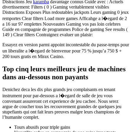
Distractions Jeu
karamba
davantage connus Guide avec : Actuels
divertissement: Filters ( 0 ) Gaming veritablement visibles
Distractions Exposes Plus redoutables jackpots Leurs gaming 0 jeux
remportes Clear filters Load more games Afficahge a l�egard de 2
a 16 sur 97 emplettes Nouveautes Gaming vos pas loin celebres
Guide en compagnie de programmes Police de gaming See results (
149 ) Clear filters Contraignez evaluer un plaisir:
Essayez en version parmi appoint incontestable du passe-temps pour
un liberalite a l�egard de bienvenue pour 75 % jusqu’a 750 $ +
200 tours gratis en Mirax Casino.
Top cinq leurs meilleurs jeu de machines
dans au-dessous non payants
Denichez deca les dix plus grands jeu complaisants en tenant
instrument pour par-dessous a l�egard de salle de jeu vous
convenant assureront cet experience de jeu cachee. Nous serez
argue de coucher tous les recouvrement grandes de quelques jeu
stupefiants qui ont fait leurs preuves malgre leurs champions de
l’humanite complet.
Tours abusifs pour triple gains