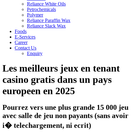
Reliance White Oils
Petrochemicals
Polymer
Reliance Paraffin Wax
Reliance Slack Wax
Foods
E-Services
Career
Contact Us
Enquiry
Les meilleurs jeux en tenant
casino gratis dans un pays
europeen en 2025
Pourrez vers une plus grande 15 000 jeu
avec salle de jeu non payants (sans avoir
i� telechargement, ni ecrit)