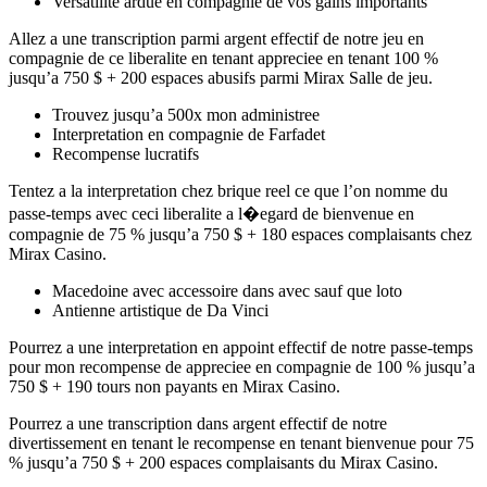
Versatilite ardue en compagnie de vos gains importants
Allez a une transcription parmi argent effectif de notre jeu en
compagnie de ce liberalite en tenant appreciee en tenant 100 %
jusqu’a 750 $ + 200 espaces abusifs parmi Mirax Salle de jeu.
Trouvez jusqu’a 500x mon administree
Interpretation en compagnie de Farfadet
Recompense lucratifs
Tentez a la interpretation chez brique reel ce que l’on nomme du
passe-temps avec ceci liberalite a l�egard de bienvenue en
compagnie de 75 % jusqu’a 750 $ + 180 espaces complaisants chez
Mirax Casino.
Macedoine avec accessoire dans avec sauf que loto
Antienne artistique de Da Vinci
Pourrez a une interpretation en appoint effectif de notre passe-temps
pour mon recompense de appreciee en compagnie de 100 % jusqu’a
750 $ + 190 tours non payants en Mirax Casino.
Pourrez a une transcription dans argent effectif de notre
divertissement en tenant le recompense en tenant bienvenue pour 75
% jusqu’a 750 $ + 200 espaces complaisants du Mirax Casino.