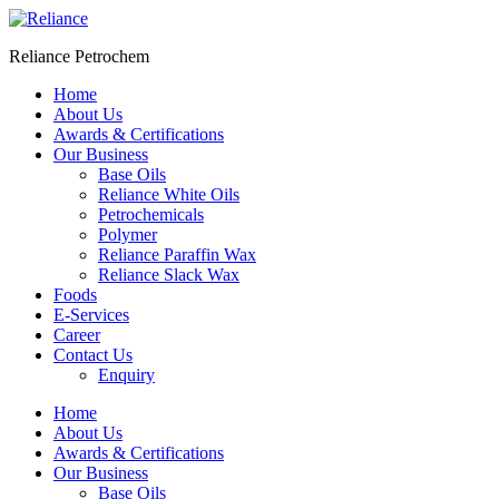
Skip
to
Reliance Petrochem
content
Home
About Us
Awards & Certifications
Our Business
Base Oils
Reliance White Oils
Petrochemicals
Polymer
Reliance Paraffin Wax
Reliance Slack Wax
Foods
E-Services
Career
Contact Us
Enquiry
Menu
Home
About Us
Awards & Certifications
Our Business
Base Oils