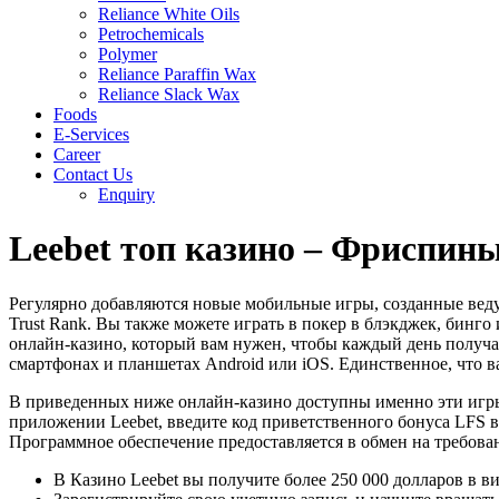
Reliance White Oils
Petrochemicals
Polymer
Reliance Paraffin Wax
Reliance Slack Wax
Foods
E-Services
Career
Contact Us
Enquiry
Leebet топ казино – Фриспин
Регулярно добавляются новые мобильные игры, созданные ве
Trust Rank. Вы также можете играть в покер в блэкджек, бинго
онлайн-казино, который вам нужен, чтобы каждый день получа
смартфонах и планшетах Android или iOS. Единственное, что вам
В приведенных ниже онлайн-казино доступны именно эти игры,
приложении Leebet, введите код приветственного бонуса LFS в 
Программное обеспечение предоставляется в обмен на требова
В Казино Leebet вы получите более 250 000 долларов в 