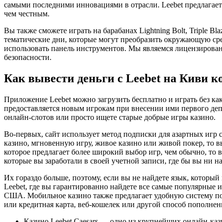
самыми последними инновациями в отрасли. Leebet предлагает 
чем честным.
Вы также сможете играть на барабанах Lightning Bolt, Triple 
тематические дни, которые могут преобразить окружающую сре
использовать панель инструментов. Мы являемся лицензиров
безопасности.
Как вывести деньги с Leebet на Киви 
Приложение Leebet можно загрузить бесплатно и играть без ка
предоставляется новым игрокам при внесении ими первого депо
онлайн-слотов или просто ищете старые добрые игры казино.
Во-первых, сайт использует метод подписки для азартных игр 
казино, мгновенную игру, живое казино или живой покер, то вы
которое предлагает более широкий выбор игр, чем обычно, то 
которые вы заработали в своей учетной записи, где бы вы ни н
Их гораздо больше, поэтому, если вы не найдете язык, который
Leebet, где вы гарантированно найдете все самые популярные
США. Мобильное казино также предлагает удобную систему поп
или кредитная карта, веб-кошелек или другой способ пополнения
Казино Leebet Caesars — одно из крупнейших онлайн-казин