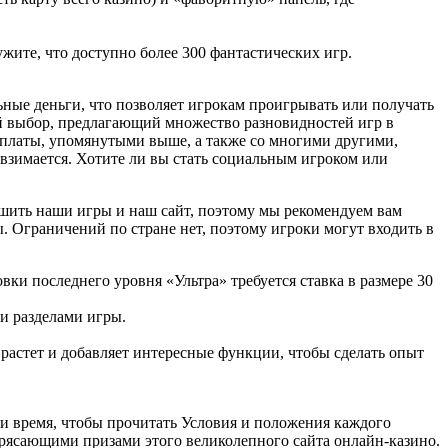
ужите, что доступно более 300 фантастических игр.
льные деньги, что позволяет игрокам проигрывать или получать
ий выбор, предлагающий множество разновидностей игр в
 оплаты, упомянутыми выше, а также со многими другими,
 взимается. Хотите ли вы стать социальным игроком или
шить наши игры и наш сайт, поэтому мы рекомендуем вам
ы. Ограничений по стране нет, поэтому игроки могут входить в
ки последнего уровня «Ультра» требуется ставка в размере 30
и разделами игры.
о растет и добавляет интересные функции, чтобы сделать опыт
шли время, чтобы прочитать Условия и положения каждого
отрясающими призами этого великолепного сайта онлайн-казино.