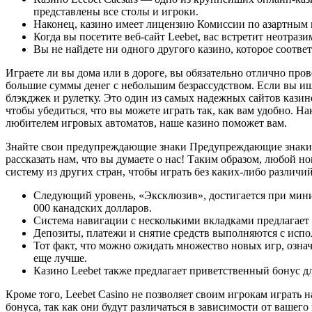
представлены все столы и игроки.
Наконец, казино имеет лицензию Комиссии по азартным и
Когда вы посетите веб-сайт Leebet, вас встретит неотраз
Вы не найдете ни одного другого казино, которое соотв
Играете ли вы дома или в дороге, вы обязательно отлично про
большие суммы денег с небольшим безрассудством. Если вы ищ
блэкджек и рулетку. Это один из самых надежных сайтов кази
чтобы убедиться, что вы можете играть так, как вам удобно. Н
любителем игровых автоматов, наше казино поможет вам.
Знайте свои предупреждающие знаки Предупреждающие знаки 
рассказать нам, что вы думаете о нас! Таким образом, любой н
систему из других стран, чтобы играть без каких-либо различий
Следующий уровень, «Эксклюзив», достигается при минима
000 канадских долларов.
Система навигации с несколькими вкладками предлагает
Депозиты, платежи и снятие средств выполняются с испо
Тот факт, что можно ожидать множество новых игр, означа
еще лучше.
Казино Leebet также предлагает приветственный бонус д
Кроме того, Leebet Casino не позволяет своим игрокам играть
бонуса, так как они будут различаться в зависимости от ваше