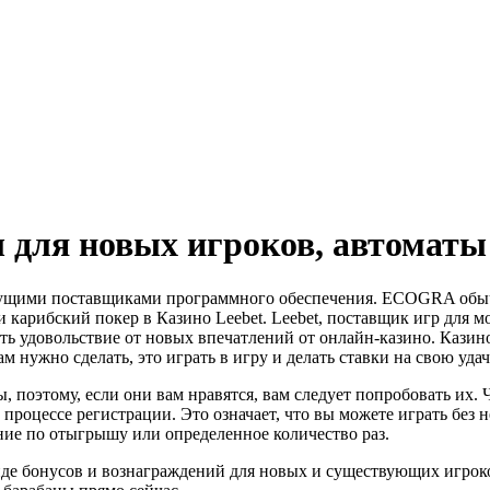
ы для новых игроков, автоматы
дущими поставщиками программного обеспечения. ECOGRA обыч
 и карибский покер в Казино Leebet. Leebet, поставщик игр для 
ть удовольствие от новых впечатлений от онлайн-казино. Казин
 нужно сделать, это играть в игру и делать ставки на свою удач
 поэтому, если они вам нравятся, вам следует попробовать их.
процессе регистрации. Это означает, что вы можете играть без н
ние по отыгрышу или определенное количество раз.
виде бонусов и вознаграждений для новых и существующих игрок