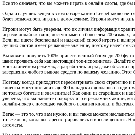
Все это означает, что вы можете играть в онлайн-слоты, где б
Одна из лучших вещей в этом обзоре казино Leebet заключается
будет возможность играть в демо-режиме. Игроки могут играть
Игроки могут быть уверены, что их личная информация храни
играми онлайн-казино, доступными на более чем 200 языках, в
Если вы ищете безопасный и надежный способ играть и выигрыв
лучших слотов имеет решающее значение, поэтому имеет смысл
Вы можете получить 100% приветственный бонус до 200 фунтов
шанс проявить себя как настоящий топ-исполнитель. Делайте с
многолинейном режимах, а разработчик игры даже объяснит пр
завершения любого вывода средств по вашему желанию. Этот бон
Поэтому всегда приходится пересматривать свою стратегию и 
клиенты могут поставить до 300 канадских долларов на один ма
не только богатые и знаменитые! Как один из старейших и на
уверены, что вы найдете подборку игр и рекламных акций, ко
онлайн-покер с помощью удобного нажатия кнопки и быстрых 
Вегас — это то, что вам нужно, и вы также можете насладиться 
тот же день, когда вы зарегистрировались и внесли депозит. Н
автоматы.