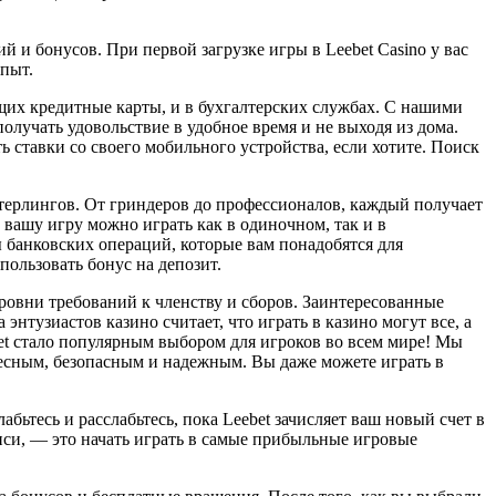
й и бонусов. При первой загрузке игры в Leebet Casino у вас
опыт.
щих кредитные карты, и в бухгалтерских службах. С нашими
лучать удовольствие в удобное время и не выходя из дома.
ь ставки со своего мобильного устройства, если хотите. Поиск
стерлингов. От гриндеров до профессионалов, каждый получает
 вашу игру можно играть как в одиночном, так и в
 банковских операций, которые вам понадобятся для
пользовать бонус на депозит.
ровни требований к членству и сборов. Заинтересованные
нтузиастов казино считает, что играть в казино могут все, а
bet стало популярным выбором для игроков во всем мире! Мы
ресным, безопасным и надежным. Вы даже можете играть в
абьтесь и расслабьтесь, пока Leebet зачисляет ваш новый счет в
писи, — это начать играть в самые прибыльные игровые