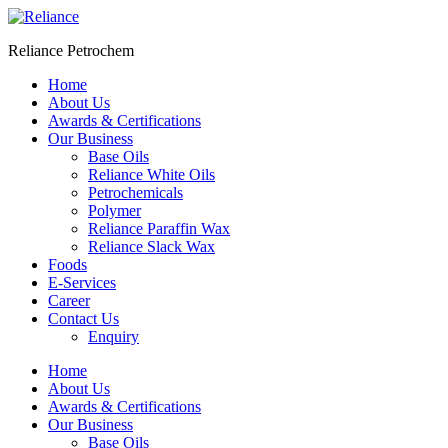
Skip
to
Reliance Petrochem
content
Home
About Us
Awards & Certifications
Our Business
Base Oils
Reliance White Oils
Petrochemicals
Polymer
Reliance Paraffin Wax
Reliance Slack Wax
Foods
E-Services
Career
Contact Us
Enquiry
Menu
Home
About Us
Awards & Certifications
Our Business
Base Oils