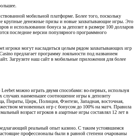
большее.
нствованной мобильной платформе. Более того, поскольку
ные крупные денежные призы и новые захватывающие игры. Это
ров и использовании бонуса за депозит в размере 100 долларов
уются последние версии популярного программного
ebet игроки могут насладиться целым рядом захватывающих игр
 Casino предлагает программу лояльности под названием
сайт. Загрузите наш сайт в мобильные приложения для более
Leebet можно играть двумя способами: во-первых, используя
сех случаях наименьшее соотношение игры к депозиту
ища, Пираты, Цирк, Полиция, Фэнтези, Западная, восточная,
ножеством мгновенных игр с бонусом до 100% на матч. Правила
альный возраст игроков в азартные игры составлял 12 лет в
 предлагающий реальный опыт казино. С таким устоявшимся
настоящие профессионалы были в равной степени очарованы