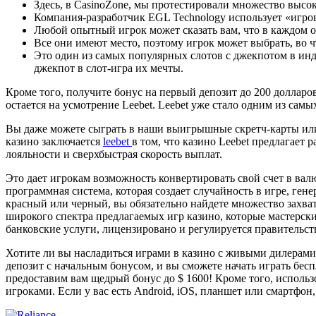
Здесь, в CasinoZone, мы протестировали множество высо
Компания-разработчик EGL Technology использует «игро
Любой опытный игрок может сказать вам, что в каждом о
Все они имеют место, поэтому игрок может выбрать, во чт
Это один из самых популярных слотов с джекпотом в инд
джекпот в слот-игра их мечты.
Кроме того, получите бонус на первый депозит до 200 долларо
остается на усмотрение Leebet. Leebet уже стало одним из са
Вы даже можете сыграть в наши выигрышные скретч-карты или 
казино заключается
leebet
в том, что казино Leebet предлагае
лояльности и сверхбыстрая скорость выплат.
Это дает игрокам возможность конвертировать свой счет в вал
программная система, которая создает случайность в игре, ген
красный или черный, вы обязательно найдете множество захв
широкого спектра предлагаемых игр казино, которые мастерски
банковские услуги, лицензировано и регулируется правительс
Хотите ли вы насладиться играми в казино с живыми дилерами 
депозит с начальным бонусом, и вы сможете начать играть бесп
предоставим вам щедрый бонус до $ 1600! Кроме того, испол
игроками. Если у вас есть Android, iOS, планшет или смартфон