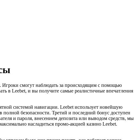
усы
ег. Игроки смогут наблюдать за происходящим с помощью
ать в Leebet, и вы получите самые реалистичные впечатления
нятной системой навигации. Leebet использует новейшую
в полной безопасности. Третий и последний бонус доступен
ателя и пароля, внесением депозита или выводом средств, мы
максимально насладиться промо-акцией казино Leebet.