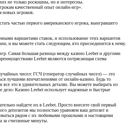
них не только роскошны, но и интересны.
игрокам качественный опыт онлайн-игр».
я новых игроков.
стать частью первого американского игрока, выигравшего
личными вариантами ставок, и использование этих вариантов
нии, и вы можете стать следующим, кто присоединится к нему.
гр. Самая большая разница между казино Leebet и другими
 преимуществами Leebet являются потрясающая схема
случайных чисел: ГСЧ (генератор случайных чисел) — это
ться лучшими впечатлениями от онлайн-казино. Будь то
все это в удивительных деталях. Вы можете выбирать из
е дело: Казино Leebet использует надежные и быстрые
тельно найдете их в Leebet. Просто внесите свой первый
ртого депозитов мы полностью уравняем ваш депозит и
ироваться рядом с их любимыми прошлыми и настоящими
на за считанные минуты.