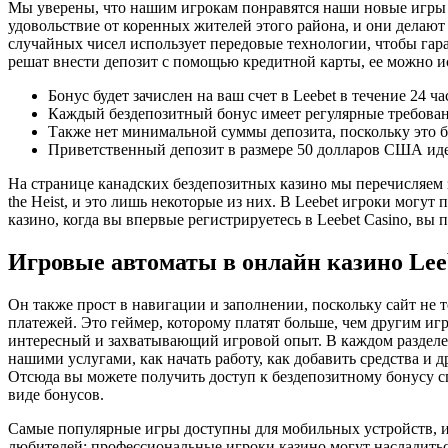
Мы уверены, что нашим игрокам понравятся наши новые игры в
удовольствие от коренных жителей этого района, и они делают 
случайных чисел использует передовые технологии, чтобы гар
решат внести депозит с помощью кредитной карты, ее можно ис
Бонус будет зачислен на ваш счет в Leebet в течение 24 ч
Каждый бездепозитный бонус имеет регулярные требова
Также нет минимальной суммы депозита, поскольку это б
Приветственный депозит в размере 50 долларов США иде
На странице канадских бездепозитных казино мы перечисляем зас
the Heist, и это лишь некоторые из них. В Leebet игроки могут
казино, когда вы впервые регистрируетесь в Leebet Casino, вы
Игровые автоматы в онлайн казино Leeb
Он также прост в навигации и заполнении, поскольку сайт не
платежей. Это геймер, которому платят больше, чем другим иг
интересный и захватывающий игровой опыт. В каждом разделе 
нашими услугами, как начать работу, как добавить средства 
Отсюда вы можете получить доступ к бездепозитному бонусу с
виде бонусов.
Самые популярные игры доступны для мобильных устройств, и в
любителей: профессиональные игроки казино могут насладитьс