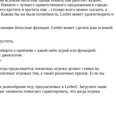
бы игрокам было еще проще понять, как работает казино,
 Начните с лучшего приветственного предложения в городе:
ь крутить и крутить еще – столько всего можно сыграть, а
 Какова бы ни была потребность, Leebet может удовлетворить и
рясающие бонусные функции. Leebet может сделать ваш игровой
пустить.
ообщить о проблеме с какой-либо игрой или функцией.
с джекпотом.
.
 игра продолжается, поскольку игроки делают ставки на
азличных игровых тем, а также различных призов. Если вы
разнообразие игр, предлагаемых в Leebet!. Загрузите наше
ные элементы помогают гарантировать, что когда игроки