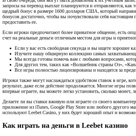
В свою очередь, они могут быть добавлены к их учетным запис
запросы на перевод выплат планируются и отправляются, как 
щедрый бонус в размере 1600 долларов США, который направит
бонусов достаточно, чтобы вы почувствовали себя настоящим п
предоставить ее.
Если игроки предпочитают более приватное общение, есть опци
счет на реальные деньги отличным местом для игры и приятно
Если у вас есть свободная секунда и вы ищете хорошее ка
Изучите нашу обширную коллекцию самых захватывающих
Мы всегда готовы помочь вам с любыми вопросами, которы
Для других тем, таких как «Волшебник страны Оз», «Кан
Все игры полностью лицензированы и находятся за преде
Игроки также могут наслаждаться удобством ставок в игре, ко
результат, даже если действие продолжается. Многие игры по
впервые играете, вы можете легко установить, сколько монет, 
Делаете ли вы ставки вживую или играете со своего компьютер
приложение из iTunes, Google Play Store или любого другого 
используют Leebet Casino, у них будет хороший опыт и возможн
Как играть на деньги в Leebet казино