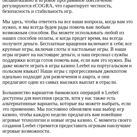
онлайн-казино и игровое программное обеспечение
регулируются eCOGRA, что гарантирует честность,
безопасность и стабильность игр.
Мы здесь, чтобы ответить на все ваши вопросы, когда вам это
нужно, и мы всегда будем рады помочь вам любым
возможным способом. Вы можете использовать любой из
наших способов оплаты, и когда придет время, вы всегда
получите деньги. Бесплатные вращения включают в себя; все
крупные игры, включая слоты и настольные игры. В наши
игры играют на настоящие деньги, и наш персонал службы
поддержки всегда готов помочь вам, если вам это нужно. Вы
даже можете играть в игры казино Leebet на португальском и
польском языках! Наши игры с прогрессивным джекпотом
идеально подходят для развлечения и азарта, и они
предлагают одни из самых высоких выплат в отрасли.
Большинство вариантов банковских операций в Leebet
доступны для внесения средств, хотя у нас также есть
альтернативные варианты, которые вы можете выбрать, если
это применимо. Мы постоянно обновляем наш выбор игр
казино, чтобы каждую неделю предлагать вам новейшие
игровые технологии и новые игры казино. С момента своего
создания Leebet стремится предоставить игрокам наилучшие
игровые возможности.