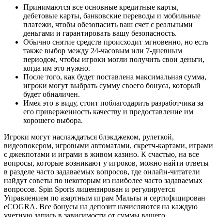
Принимаются все основные кредитные карты,
дебетовые карты, банковские переводы и мобильные
платежи, чтобы обезопасить ваш счет с реальными
деньгами и гарантировать вашу безопасность.
Обычно снятие средств происходит мгновенно, но есть
также выбор между 24-часовым или 7-дневным
периодом, чтобы игроки могли получить свои деньги,
когда им это нужно.
После того, как будет поставлена максимальная сумма,
игроки могут выбрать сумму своего бонуса, который
будет обналичен.
Имея это в виду, стоит поблагодарить разработчика за
его приверженность качеству и предоставление им
хорошего выбора.
Игроки могут наслаждаться блэкджеком, рулеткой,
видеопокером, игровыми автоматами, скретч-картами, играми
с джекпотами и играми в живом казино. К счастью, на все
вопросы, которые возникают у игроков, можно найти ответы
в разделе часто задаваемых вопросов, где онлайн-читатели
найдут советы по некоторым из наиболее часто задаваемых
вопросов. Spin Sports лицензирован и регулируется
Управлением по азартным играм Мальты и сертифицирован
eCOGRA. Все бонусы на депозит начисляются на каждую
учетную запись в зависимости от суммы вашего