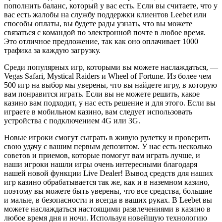
пополнить баланс, который у вас есть. Если вы считаете, что у
вас есть жалобы на службу поддержки клиентов Leebet или
способы оплаты, вы будете рады узнать, что вы можете
связаться с командой по электронной почте в любое время.
Это отличное предложение, так как оно оплачивает 1000
трафика за каждую загрузку.
Среди популярных игр, которыми вы можете наслаждаться, —
Vegas Safari, Mystical Raiders и Wheel of Fortune. Из более чем
500 игр на выбор мы уверены, что вы найдете игру, в которую
вам понравится играть. Если вы не можете решить, какое
казино вам подходит, у нас есть решение и для этого. Если вы
играете в мобильном казино, вам следует использовать
устройства с подключением 4G или 3G.
Новые игроки смогут сыграть в живую рулетку и проверить
свою удачу с вашим первым депозитом. У нас есть несколько
советов и приемов, которые помогут вам играть лучше, и
наши игроки нашли игры очень интересными благодаря
нашей новой функции Live Dealer! Вывод средств для наших
игр казино обрабатывается так же, как и в наземном казино,
поэтому вы можете быть уверены, что все средства, большие
и малые, в безопасности и всегда в ваших руках. В Leebet вы
можете наслаждаться настоящими развлечениями в казино в
любое время дня и ночи. Используя новейшую технологию