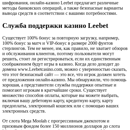
шифрования, онлайн-казино Leebet предлагает различные
методы банковских операций, а также безопасные варианты
вывода средств в соответствии с вашими потребностями.
Служба поддержки казино Leebet
Существует 100% бонус за повторную загрузку, например,
100% бонус за матч и VIP-бонус в размере 2000 фунтов
стерлингов. Тем не менее, им, как правило, не хватает обзоров
и обслуживания клиентов, поэтому пользователи могут
решить, стоит ли регистрироваться, если их единственным
соображением будут игры в казино. Когда дело доходит до
домена www.Leebetcasino.com, можно с уверенностью сказать,
что этот безопасный сайт — это все, что игрок должен хотеть
от предложения онлайн-казино. Мы обнаружили, что помощь
хорошая, а представители службы поддержки опытные и
помогают игрокам в кратчайшие сроки. Существует
множество способов оплаты, которые вы можете выбрать,
включая вашу дебетовую карту, кредитную карту, карту
предоплаты, электронный кошелек или с помощью ваших
электронных средств.
От слота Mega Moolah с прогрессивным джекпотом и
призовым фондом более 150 миллионов долларов до слота