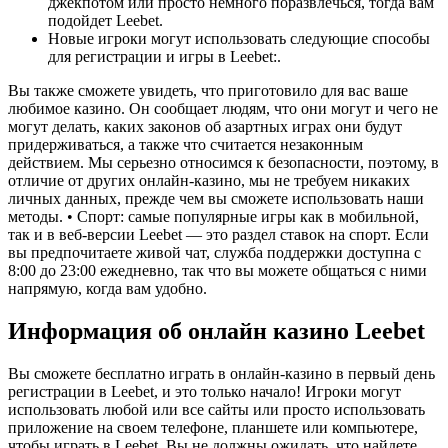
джекпотом или просто немного поразвлечься, тогда вам
подойдет Leebet.
Новые игроки могут использовать следующие способы
для регистрации и игры в Leebet:.
Вы также сможете увидеть, что приготовило для вас ваше
любимое казино. Он сообщает людям, что они могут и чего не
могут делать, каких законов об азартных играх они будут
придерживаться, а также что считается незаконным
действием. Мы серьезно относимся к безопасности, поэтому, в
отличие от других онлайн-казино, мы не требуем никаких
личных данных, прежде чем вы сможете использовать наши
методы. • Спорт: самые популярные игры как в мобильной,
так и в веб-версии Leebet — это раздел ставок на спорт. Если
вы предпочитаете живой чат, служба поддержки доступна с
8:00 до 23:00 ежедневно, так что вы можете общаться с ними
напрямую, когда вам удобно.
Информация об онлайн казино Leebet
Вы сможете бесплатно играть в онлайн-казино в первый день
регистрации в Leebet, и это только начало! Игроки могут
использовать любой или все сайты или просто использовать
приложение на своем телефоне, планшете или компьютере,
чтобы играть в Leebet. Вы не должны ожидать, что найдете