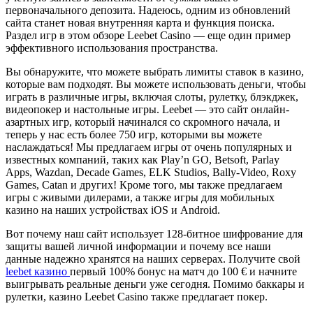
первоначального депозита. Надеюсь, одним из обновлений
сайта станет новая внутренняя карта и функция поиска.
Раздел игр в этом обзоре Leebet Casino — еще один пример
эффективного использования пространства.
Вы обнаружите, что можете выбрать лимиты ставок в казино,
которые вам подходят. Вы можете использовать деньги, чтобы
играть в различные игры, включая слоты, рулетку, блэкджек,
видеопокер и настольные игры. Leebet — это сайт онлайн-
азартных игр, который начинался со скромного начала, и
теперь у нас есть более 750 игр, которыми вы можете
наслаждаться! Мы предлагаем игры от очень популярных и
известных компаний, таких как Play’n GO, Betsoft, Parlay
Apps, Wazdan, Decade Games, ELK Studios, Bally-Video, Roxy
Games, Catan и других! Кроме того, мы также предлагаем
игры с живыми дилерами, а также игры для мобильных
казино на наших устройствах iOS и Android.
Вот почему наш сайт использует 128-битное шифрование для
защиты вашей личной информации и почему все наши
данные надежно хранятся на наших серверах. Получите свой
leebet казино
первый 100% бонус на матч до 100 € и начните
выигрывать реальные деньги уже сегодня. Помимо баккары и
рулетки, казино Leebet Casino также предлагает покер.