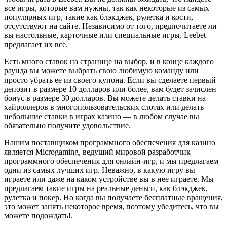
все игры, которые вам нужны, так как некоторые из самых
популярных игр, такие как блэкджек, рулетка и кости,
отсутствуют на сайте. Независимо от того, предпочитаете ли
вы настольные, карточные или специальные игры, Leebet
предлагает их все.
Есть много ставок на странице на выбор, и в конце каждого
раунда вы можете выбрать свою любимую команду или
просто убрать ее из своего купона. Если вы сделаете первый
депозит в размере 10 долларов или более, вам будет зачислен
бонус в размере 30 долларов. Вы можете делать ставки на
хайроллеров в многопользовательских слотах или делать
небольшие ставки в играх казино — в любом случае вы
обязательно получите удовольствие.
Нашим поставщиком программного обеспечения для казино
является Microgaming, ведущий мировой разработчик
программного обеспечения для онлайн-игр, и мы предлагаем
одни из самых лучших игр. Неважно, в какую игру вы
играете или даже на каком устройстве вы в нее играете. Мы
предлагаем такие игры на реальные деньги, как блэкджек,
рулетка и покер. Но когда вы получаете бесплатные вращения,
это может занять некоторое время, поэтому убедитесь, что вы
можете подождать!.