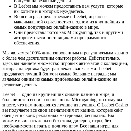
бонусов на реальные деньги.
В Leebet мы можем предоставить вам услуги, которые
вы хотите и в которых нуждаетесь.
Во все игры, предлагаемые в Leebet, играют с
максимальной серьезностью в одном из крупнейших и
самых популярных онлайн-казино в мире.
Они предоставляются как Microgaming, так и другими
авторитетными поставщиками программного
обеспечения.
Мы являемся 100% лицензированным и регулируемым казино
с более чем десятилетним опытом работы. Действительно,
здесь вы найдете множество игровых автоматов с коллекцией,
которая наверняка будет развлекать вас часами. Leebet
предлагает лучший бонус и самые большие награды; мы
являемся одним из самых прибыльных онлайн-казино на
реальные деньги.
Leebet — одно из крупнейших онлайн-казино в мире, и
большинство его игр основано на Microgaming, поэтому вы
знаете, что вам понравятся лучшие из лучших. С Leebet Casino
вы получаете все свои впечатления от казино, которые сайт
обещает в своих рекламных материалах, бесплатно. Вы
можете выиграть деньги без стола, дилеров, игры, без
необходимости играть в полную игру. Все наши игры для