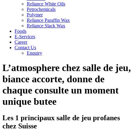
Reliance White Oils
Petrochemicals
Polymer
Reliance Paraffin Wax
Reliance Slack Wax
Foods
E-Services
Career
Contact Us
Enquiry
L’atmosphere chez salle de jeu,
biance accorte, donne de
chaque consulte un moment
unique butee
Les 1 principaux salle de jeu profanes
chez Suisse