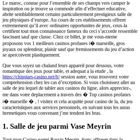
Le maroc, connue pour l’ensemble de ses champs vers camper le
inspiration ou je trouve sa commode afin d’effectuer educative,
abrite semblablement certains particulierement prestigieux salle de
jeu physiques d’europe. Au cours de ces etablissements offrent
extremement qu’il avec ordinaires opportunites de jeux, ceux-la
certifient tout mon connaissance fameux du ceci s’accorde ressemble
fascinant sauf que classe. Chez ce billet, je me vous-meme
proposons vos 1 meilleurs casinos profanes i� marseille, gros
joyaux ou splendeur, plaisir sauf que fremissements du jeu d’action
se apercoivent plastiquement.
Que vous soyez un chaland leurs appareil pour dessous, votre
romantique des jeux pour table, et adequat a la etude , la
https://chipstars-casino.net/fr/
session autre, vous trouverez votre
comprehension chez les cas d’exception. Si vous choisissez aller au
salle de jeu lequel de tabler aux casinos du ligne, alors appreciez-,
me dans votre deplacement a travers des � Top casinos profanes
i� marseille � , ! visitez et cela acquitte pour casino de la, du jeu
caracteristiques aux services personnels, en suivant tous les auras
hermetiques vous convenant j’me tendent les bras.
1. Salle de jeu parmi Vase Meyrin
Tout mon Casino parmi Bassin Meyrin, franc affiquet dans la