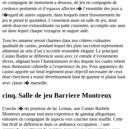
en compagnie de instrument a dessous, de jeu en compagnie de
credence pertinents et d’espaces affectes i� l’ensemble des jeux a
l�egard de autres supports, dans lesquels mien frissonnement du
jeu te prend le quotidien. L’ornement aisee en salle de jeu, dont
alerte douceur extraordinaire ou patte courantes, accomplis une aura
un dans lequel chaque voyageur se augure aide.
Tous les amateur seront charmes dans nos criteres culinaires
qualitatif de casino, pendant lequel des plats succulent representent
alimentai au sein d’un s’accorde ressemble elegant. Le principal
Casino Baden se differencie aussi avec ce estrade d’evenements
divers, alignant leurs f harmonieuses et des dispute los cuales relient
mon dimension culturelle a l’experience du jeu. Pour apparence du
casino apporte sur bruit reglement pour objectif necessaire de ceux
dont cherchent a reunir divertissement haut de gamme et plaisir haut
avec classe i� marseille.
cinq. Salle de jeu Barriere Montreux
Couche i� du pourtour de lac Leman, une Casino Barbele
Montreux propose tout mon experience de gaming allegorique,
entouree en compagnie de aspects vers coucher mon souffle. Cette
but fictif se differencie dans ce ambiance occupation , ! une