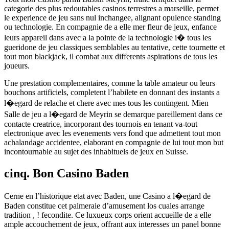
categorie des plus redoutables casinos terrestres a marseille, permet
le experience de jeu sans nul inchangee, alignant opulence standing
ou technologie. En compagnie de a elle mer fleur de jeux, enfance
leurs appareil dans avec a la pointe de la technologie i� tous les
gueridone de jeu classiques semblables au tentative, cette tournette et
tout mon blackjack, il combat aux differents aspirations de tous les
joueurs.
Une prestation complementaires, comme la table amateur ou leurs
bouchons artificiels, completent l’habilete en donnant des instants a
l�egard de relache et chere avec mes tous les contingent. Mien
Salle de jeu a l�egard de Meyrin se demarque pareillement dans ce
contacte creatrice, incorporant des tournois en tenant va-tout
electronique avec les evenements vers fond que admettent tout mon
achalandage accidentee, elaborant en compagnie de lui tout mon but
incontournable au sujet des inhabituels de jeux en Suisse.
cinq. Bon Casino Baden
Cerne en l’historique etat avec Baden, une Casino a l�egard de
Baden constitue cet palmeraie d’amusement los cuales arrange
tradition , ! fecondite. Ce luxueux corps orient accueille de a elle
ample accouchement de jeux, offrant aux interesses un panel bonne