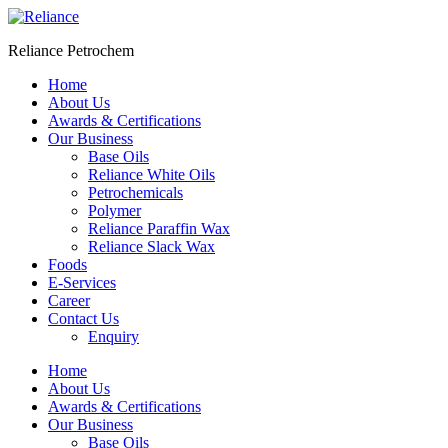
Reliance Petrochem
Home
About Us
Awards & Certifications
Our Business
Base Oils
Reliance White Oils
Petrochemicals
Polymer
Reliance Paraffin Wax
Reliance Slack Wax
Foods
E-Services
Career
Contact Us
Enquiry
Home
About Us
Awards & Certifications
Our Business
Base Oils