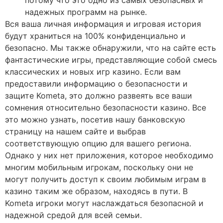
потому что это одно из самых безопасных и
надежных программ на рынке.
Вся ваша личная информация и игровая история
будут храниться на 100% конфиденциально и
безопасно. Мы также обнаружили, что на сайте есть
фантастические игры, представляющие собой смесь
классических и новых игр казино. Если вам
предоставили информацию о безопасности и
защите Kometa, это должно развеять все ваши
сомнения относительно безопасности казино. Все
это можно узнать, посетив нашу банковскую
страницу на нашем сайте и выбрав
соответствующую опцию для вашего региона.
Однако у них нет приложения, которое необходимо
многим мобильным игрокам, поскольку они не
могут получить доступ к своим любимым играм в
казино таким же образом, находясь в пути. В
Kometa игроки могут наслаждаться безопасной и
надежной средой для всей семьи.