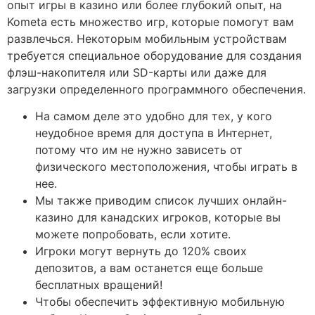
опыт игры в казино или более глубокий опыт, на
Kometa есть множество игр, которые помогут вам
развлечься. Некоторым мобильным устройствам
требуется специальное оборудование для создания
флэш-накопителя или SD-карты или даже для
загрузки определенного программного обеспечения.
На самом деле это удобно для тех, у кого
неудобное время для доступа в Интернет,
потому что им не нужно зависеть от
физического местоположения, чтобы играть в
нее.
Мы также приводим список лучших онлайн-
казино для канадских игроков, которые вы
можете попробовать, если хотите.
Игроки могут вернуть до 120% своих
депозитов, а вам останется еще больше
бесплатных вращений!
Чтобы обеспечить эффективную мобильную