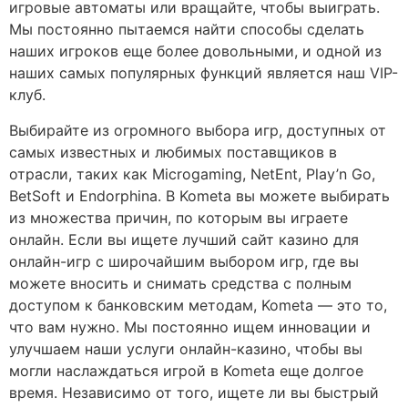
игровые автоматы или вращайте, чтобы выиграть.
Мы постоянно пытаемся найти способы сделать
наших игроков еще более довольными, и одной из
наших самых популярных функций является наш VIP-
клуб.
Выбирайте из огромного выбора игр, доступных от
самых известных и любимых поставщиков в
отрасли, таких как Microgaming, NetEnt, Play’n Go,
BetSoft и Endorphina. В Kometa вы можете выбирать
из множества причин, по которым вы играете
онлайн. Если вы ищете лучший сайт казино для
онлайн-игр с широчайшим выбором игр, где вы
можете вносить и снимать средства с полным
доступом к банковским методам, Kometa — это то,
что вам нужно. Мы постоянно ищем инновации и
улучшаем наши услуги онлайн-казино, чтобы вы
могли наслаждаться игрой в Kometa еще долгое
время. Независимо от того, ищете ли вы быстрый