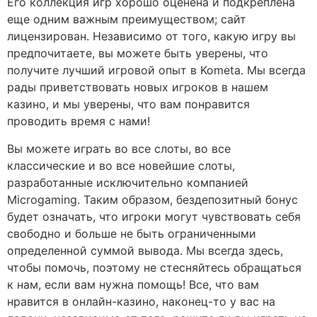
Его коллекция игр хорошо оценена и подкреплена
еще одним важным преимуществом; сайт
лицензирован. Независимо от того, какую игру вы
предпочитаете, вы можете быть уверены, что
получите лучший игровой опыт в Kometa. Мы всегда
рады приветствовать новых игроков в нашем
казино, и мы уверены, что вам понравится
проводить время с нами!
Вы можете играть во все слоты, во все
классические и во все новейшие слоты,
разработанные исключительно компанией
Microgaming. Таким образом, бездепозитный бонус
будет означать, что игроки могут чувствовать себя
свободно и больше не быть ограниченными
определенной суммой вывода. Мы всегда здесь,
чтобы помочь, поэтому не стесняйтесь обращаться
к нам, если вам нужна помощь! Все, что вам
нравится в онлайн-казино, наконец-то у вас на