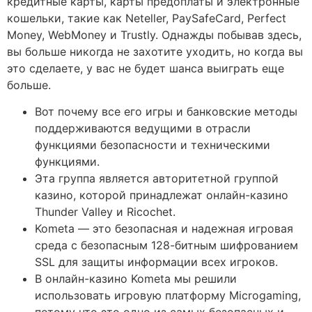
кредитные карты, карты предоплаты и электронные
кошельки, такие как Neteller, PaySafeCard, Perfect
Money, WebMoney и Trustly. Однажды побывав здесь,
вы больше никогда не захотите уходить, но когда вы
это сделаете, у вас не будет шанса выиграть еще
больше.
Вот почему все его игры и банковские методы
поддерживаются ведущими в отрасли
функциями безопасности и техническими
функциями.
Эта группа является авторитетной группой
казино, которой принадлежат онлайн-казино
Thunder Valley и Ricochet.
Kometa — это безопасная и надежная игровая
среда с безопасным 128-битным шифрованием
SSL для защиты информации всех игроков.
В онлайн-казино Kometa мы решили
использовать игровую платформу Microgaming,