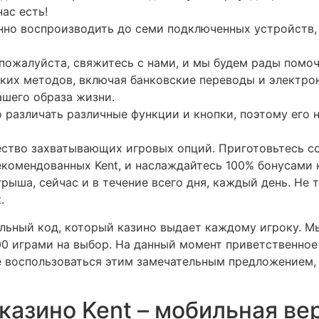
ас есть!
о воспроизводить до семи подключенных устройств, т
 пожалуйста, свяжитесь с нами, и мы будем рады помоч
их методов, включая банковские переводы и электро
ашего образа жизни.
 различать различные функции и кнопки, поэтому его н
тво захватывающих игровых опций. Приготовьтесь сор
екомендованных Kent, и наслаждайтесь 100% бонусами 
ша, сейчас и в течение всего дня, каждый день. Не 
.
альный код, который казино выдает каждому игроку. 
00 играми на выбор. На данный момент приветственно
те воспользоваться этим замечательным предложением
казино Kent – мобильная ве