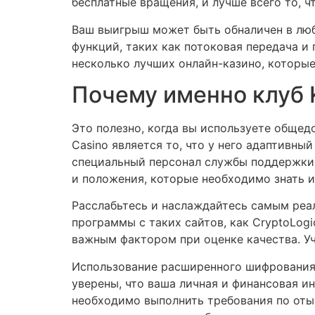
бесплатные вращения, и лучше всего то, ч
Ваш выигрыш может быть обналичен в люб
функций, таких как потоковая передача и
несколько лучших онлайн-казино, которые
Почему именно клуб 
Это полезно, когда вы используете обще
Casino является то, что у него адаптивны
специальный персонал службы поддержки 2
и положения, которые необходимо знать и
Расслабьтесь и наслаждайтесь самым реа
программы с таких сайтов, как CryptoLogic,
важным фактором при оценке качества. Учи
Использование расширенного шифрования
уверены, что ваша личная и финансовая и
необходимо выполнить требования по оты