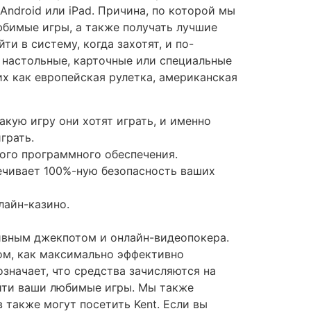
ndroid или iPad. Причина, по которой мы
юбимые игры, а также получать лучшие
и в систему, когда захотят, и по-
 настольные, карточные или специальные
ких как европейская рулетка, американская
кую игру они хотят играть, и именно
грать.
мого программного обеспечения.
ечивает 100%-ную безопасность ваших
лайн-казино.
сивным джекпотом и онлайн-видеопокера.
ом, как максимально эффективно
означает, что средства зачисляются на
айти ваши любимые игры. Мы также
также могут посетить Kent. Если вы