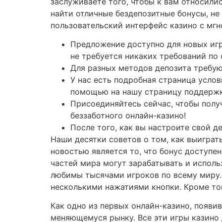
заслуживаете того, чтобы к вам относилис
найти отличные бездепозитные бонусы, не
пользовательский интерфейс казино с мгно
Предложение доступно для новых игро
не требуется никаких требований по 
Для разных методов депозита требую
У нас есть подробная страница услов
помощью на нашу страницу поддержк
Присоединяйтесь сейчас, чтобы полу
беззаботного онлайн-казино!
После того, как вы настроите свой д
Наши десятки советов о том, как выиграть
новостью является то, что бонус доступен
частей мира могут зарабатывать и исполь
любимы тысячами игроков по всему миру. 
несколькими нажатиями кнопки. Кроме того
Как одно из первых онлайн-казино, появи
меняющемуся рынку. Все эти игры казино 