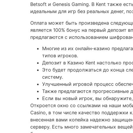
Betsoft и Genesis Gaming. В Kent также ес
идеальным для игр без реальных денег, по
Оплата может быть произведена следующим
является 100% бонус на первый депозит вп
предлагаются с использованием шифровани
Многие из их онлайн-казино предлага
типов игроков.
Депозит в Казино Kent настолько про
Это будет продолжаться до конца сл
систему.
Улучшенный игровой процесс обеспеч
Также предлагаются прогрессивные 
Если вы новый игрок, вы обнаружите,
Откроется окно со ссылками на наши моби
Casino, в том числе качество поддержки 
внесенная вами копейка надежно защищена
серверу. Есть много замечательных вещей