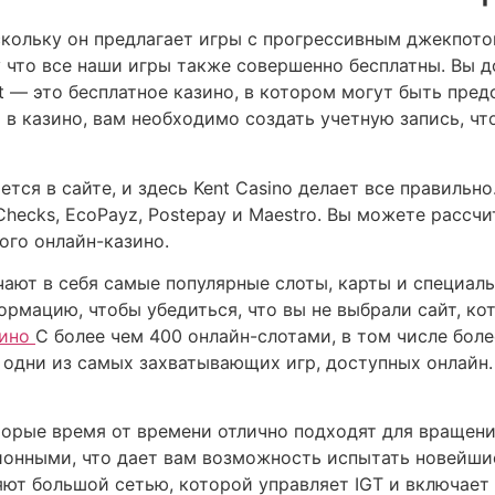
оскольку он предлагает игры с прогрессивным джекпото
у что все наши игры также совершенно бесплатны. Вы 
t — это бесплатное казино, в котором могут быть пре
 в казино, вам необходимо создать учетную запись, чт
я в сайте, и здесь Kent Casino делает все правильно.
y, eChecks, EcoPayz, Postepay и Maestro. Вы можете рас
ого онлайн-казино.
ают в себя самые популярные слоты, карты и специаль
ормацию, чтобы убедиться, что вы не выбрали сайт, к
зино
С более чем 400 онлайн-слотами, в том числе более 9
гает одни из самых захватывающих игр, доступных онлайн
торые время от времени отлично подходят для вращени
ионными, что дает вам возможность испытать новейши
т большой сетью, которой управляет IGT и включает в