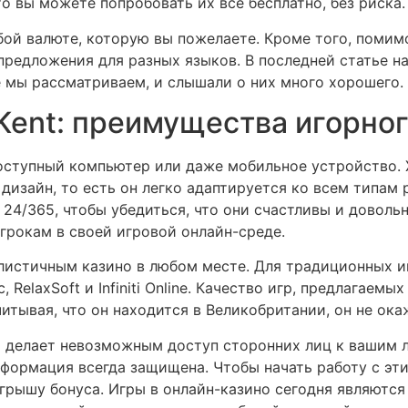
то вы можете попробовать их все бесплатно, без риска.
ой валюте, которую вы пожелаете. Кроме того, помим
 предложения для разных языков. В последней статье 
 мы рассматриваем, и слышали о них много хорошего.
Kent: преимущества игорног
доступный компьютер или даже мобильное устройство. 
й дизайн, то есть он легко адаптируется ко всем типам
4/365, чтобы убедиться, что они счастливы и довольн
грокам в своей игровой онлайн-среде.
листичным казино в любом месте. Для традиционных и
 RelaxSoft и Infiniti Online. Качество игр, предлагаемых
тывая, что он находится в Великобритании, он не ока
 делает невозможным доступ сторонних лиц к вашим 
нформация всегда защищена. Чтобы начать работу с эт
грышу бонуса. Игры в онлайн-казино сегодня являются