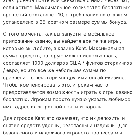
электронной почте или связаться с ними через чат,
если хотите. Максимальное количество бесплатных
вращений составляет 10, а требование по ставкам
установлено в 35-кратном размере суммы бонуса.
С того момента, как вы запустите мобильное
приложение казино, вы найдете все те же игры,
которые вы любите, в казино Kent. Максимальная
сумма средств, которую можно использовать,
составляет 1000 долларов США / фунтов стерлингов
/ евро, но это все же небольшая сумма по
сравнению с некоторыми другими онлайн-казино.
Чтобы компенсировать это, игрокам часто
предоставляется возможность играть в игры казино
бесплатно. Игрокам просто нужно указать любимое
имя, адрес электронной почты и пароль.
Для игроков Kent это означает, что их депозиты и
снятие средств удобны, безопасны и надежны. Для
безопасного и надежного игрового процесса мы