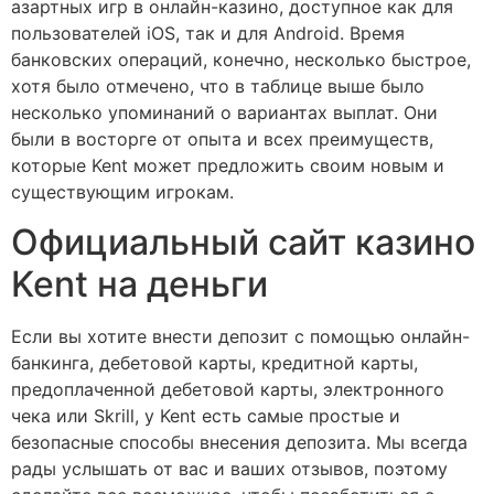
азартных игр в онлайн-казино, доступное как для
пользователей iOS, так и для Android. Время
банковских операций, конечно, несколько быстрое,
хотя было отмечено, что в таблице выше было
несколько упоминаний о вариантах выплат. Они
были в восторге от опыта и всех преимуществ,
которые Kent может предложить своим новым и
существующим игрокам.
Официальный сайт казино
Kent на деньги
Если вы хотите внести депозит с помощью онлайн-
банкинга, дебетовой карты, кредитной карты,
предоплаченной дебетовой карты, электронного
чека или Skrill, у Kent есть самые простые и
безопасные способы внесения депозита. Мы всегда
рады услышать от вас и ваших отзывов, поэтому