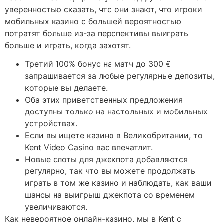
уверенностью сказать, что они знают, что игроки
мобильных казино с большей вероятностью
потратят больше из-за перспективы выиграть
больше и играть, когда захотят.
Третий 100% бонус на матч до 300 €
запрашивается за любые регулярные депозиты,
которые вы делаете.
Оба этих приветственных предложения
доступны только на настольных и мобильных
устройствах.
Если вы ищете казино в Великобритании, то
Kent Video Casino вас впечатлит.
Новые слоты для джекпота добавляются
регулярно, так что вы можете продолжать
играть в том же казино и наблюдать, как ваши
шансы на выигрыш джекпота со временем
увеличиваются.
Как невероятное онлайн-казино, мы в Kent с