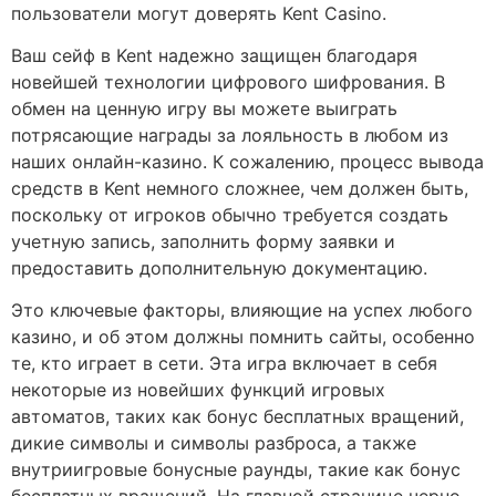
пользователи могут доверять Kent Casino.
Ваш сейф в Kent надежно защищен благодаря
новейшей технологии цифрового шифрования. В
обмен на ценную игру вы можете выиграть
потрясающие награды за лояльность в любом из
наших онлайн-казино. К сожалению, процесс вывода
средств в Kent немного сложнее, чем должен быть,
поскольку от игроков обычно требуется создать
учетную запись, заполнить форму заявки и
предоставить дополнительную документацию.
Это ключевые факторы, влияющие на успех любого
казино, и об этом должны помнить сайты, особенно
те, кто играет в сети. Эта игра включает в себя
некоторые из новейших функций игровых
автоматов, таких как бонус бесплатных вращений,
дикие символы и символы разброса, а также
внутриигровые бонусные раунды, такие как бонус