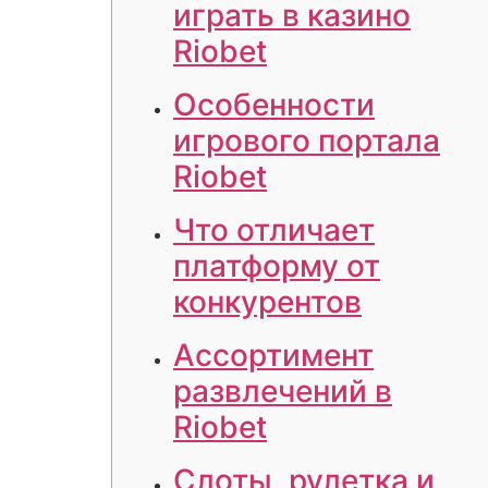
играть в казино
Riobet
Особенности
игрового портала
Riobet
Что отличает
платформу от
конкурентов
Ассортимент
развлечений в
Riobet
Слоты, рулетка и