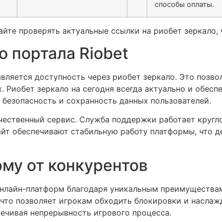
способы оплаты.
ывайте проверять актуальные ссылки на риобет зеркало,
 портала Riobet
является доступность через риобет зеркало. Это позв
 Риобет зеркало на сегодня всегда актуально и обесп
т безопасность и сохранность данных пользователей.
 качественный сервис. Служба поддержки работает круг
йт обеспечивают стабильную работу платформы, что де
рму от конкурентов
нлайн-платформ благодаря уникальным преимуществам. 
 что позволяет игрокам обходить блокировки и наслаж
печивая непрерывность игрового процесса.