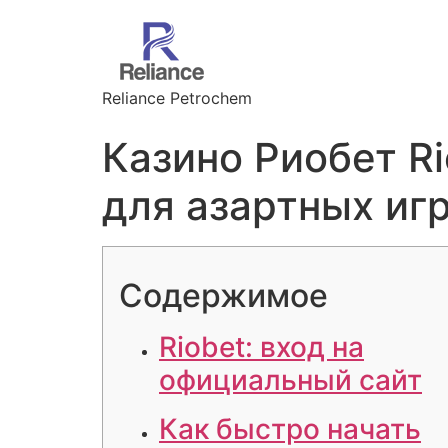
Reliance Petrochem
Казино Риобет R
для азартных иг
Содержимое
Riobet: вход на
официальный сайт
Как быстро начать