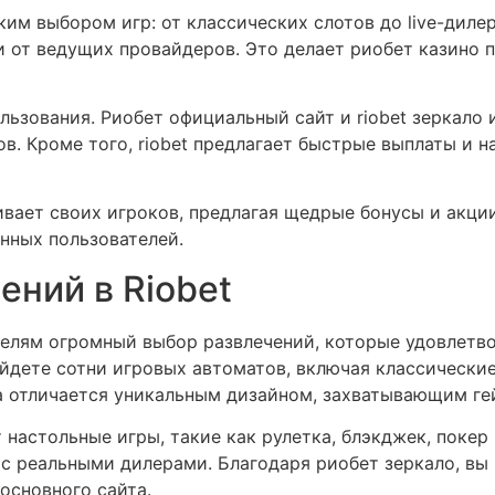
ким выбором игр: от классических слотов до live-дилер
и от ведущих провайдеров. Это делает риобет казино 
льзования. Риобет официальный сайт и riobet зеркало
в. Кроме того, riobet предлагает быстрые выплаты и 
вает своих игроков, предлагая щедрые бонусы и акции.
янных пользователей.
ений в Riobet
телям огромный выбор развлечений, которые удовлетв
айдете сотни игровых автоматов, включая классически
а отличается уникальным дизайном, захватывающим г
настольные игры, такие как рулетка, блэкджек, покер 
e с реальными дилерами. Благодаря риобет зеркало, 
основного сайта.