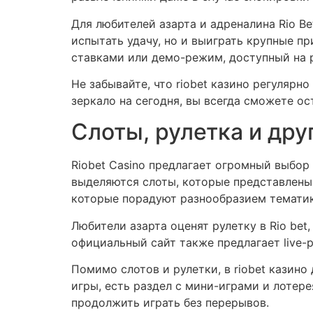
Для любителей азарта и адреналина Rio B
испытать удачу, но и выиграть крупные п
ставками или демо-режим, доступный на 
Не забывайте, что riobet казино регулярн
зеркало на сегодня, вы всегда сможете ос
Слоты, рулетка и дру
Riobet Casino предлагает огромный выбор
выделяются слоты, которые представлены 
которые порадуют разнообразием тематик
Любители азарта оценят рулетку в Rio bet
официальный сайт также предлагает live-
Помимо слотов и рулетки, в riobet казино
игры, есть раздел с мини-играми и лотере
продолжить играть без перерывов.