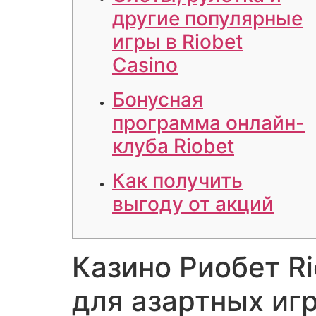
другие популярные
игры в Riobet
Casino
Бонусная
программа онлайн-
клуба Riobet
Как получить
выгоду от акций
Казино Риобет R
для азартных иг