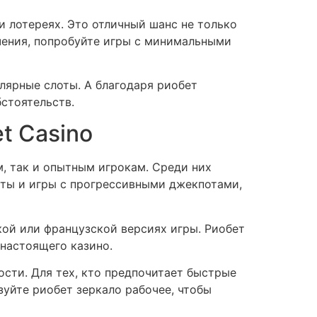
и лотереях. Это отличный шанс не только
ечения, попробуйте игры с минимальными
улярные слоты. А благодаря риобет
бстоятельств.
t Casino
м, так и опытным игрокам. Среди них
оты и игры с прогрессивными джекпотами,
ской или французской версиях игры. Риобет
 настоящего казино.
кости. Для тех, кто предпочитает быстрые
зуйте риобет зеркало рабочее, чтобы