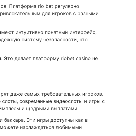
ов. Платформа rio bet регулярно
привлекательным для игроков с разными
 имеют интуитивно понятный интерфейс,
надежную систему безопасности, что
 Это делает платформу riobet casino не
орят даже самых требовательных игроков.
е слоты, современные видеослоты и игры с
еймплеем и щедрыми выплатами.
и баккара. Эти игры доступны как в
вы можете наслаждаться любимыми