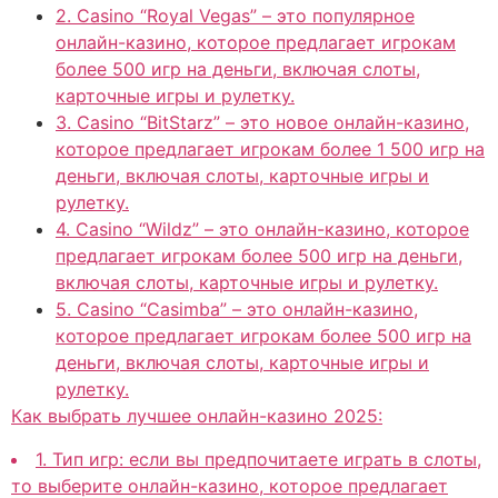
2.
Casino “Royal Vegas” – это популярное
онлайн-казино, которое предлагает игрокам
более 500 игр на деньги, включая слоты,
карточные игры и рулетку.
3.
Casino “BitStarz” – это новое онлайн-казино,
которое предлагает игрокам более 1 500 игр на
деньги, включая слоты, карточные игры и
рулетку.
4.
Casino “Wildz” – это онлайн-казино, которое
предлагает игрокам более 500 игр на деньги,
включая слоты, карточные игры и рулетку.
5.
Casino “Casimba” – это онлайн-казино,
которое предлагает игрокам более 500 игр на
деньги, включая слоты, карточные игры и
рулетку.
Как выбрать лучшее онлайн-казино 2025:
1. Тип игр: если вы предпочитаете играть в слоты,
то выберите онлайн-казино, которое предлагает