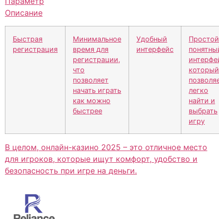
Параметр
Описание
Быстрая
Минимальное
Удобный
Простой
регистрация
время для
интерфейс
понятны
регистрации,
интерфе
что
который
позволяет
позволя
начать играть
легко
как можно
найти и
быстрее
выбрать
игру
В целом, онлайн-казино 2025 – это отличное место
для игроков, которые ищут комфорт, удобство и
безопасность при игре на деньги.