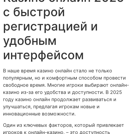
с быстрой
регистрацией и
удобным
интерфейсом
В наше время казино онлайн стало не только
популярным, но и комфортным способом провести
свободное время. Многие игроки выбирают онлайн-
казино из-за его удобства и доступности. В 2025
году казино онлайн продолжает развиваться и
улучшаться, предлагая игрокам новые и
инновационные возможности.
Один из ключевых факторов, который привлекает
игроков к онлайн-казино, – это доступность