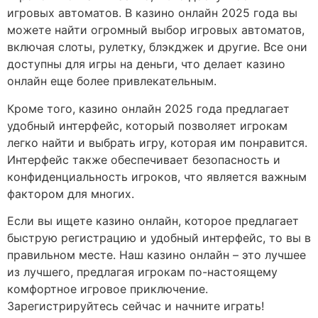
игровых автоматов. В казино онлайн 2025 года вы
можете найти огромный выбор игровых автоматов,
включая слоты, рулетку, блэкджек и другие. Все они
доступны для игры на деньги, что делает казино
онлайн еще более привлекательным.
Кроме того, казино онлайн 2025 года предлагает
удобный интерфейс, который позволяет игрокам
легко найти и выбрать игру, которая им понравится.
Интерфейс также обеспечивает безопасность и
конфиденциальность игроков, что является важным
фактором для многих.
Если вы ищете казино онлайн, которое предлагает
быструю регистрацию и удобный интерфейс, то вы в
правильном месте. Наш казино онлайн – это лучшее
из лучшего, предлагая игрокам по-настоящему
комфортное игровое приключение.
Зарегистрируйтесь сейчас и начните играть!