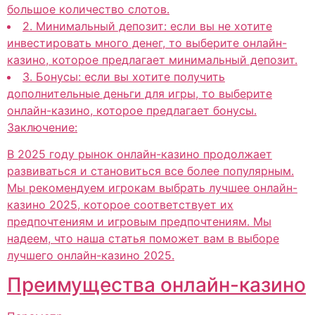
большое количество слотов.
2. Минимальный депозит: если вы не хотите
инвестировать много денег, то выберите онлайн-
казино, которое предлагает минимальный депозит.
3. Бонусы: если вы хотите получить
дополнительные деньги для игры, то выберите
онлайн-казино, которое предлагает бонусы.
Заключение:
В 2025 году рынок онлайн-казино продолжает
развиваться и становиться все более популярным.
Мы рекомендуем игрокам выбрать лучшее онлайн-
казино 2025, которое соответствует их
предпочтениям и игровым предпочтениям. Мы
надеем, что наша статья поможет вам в выборе
лучшего онлайн-казино 2025.
Преимущества онлайн-казино