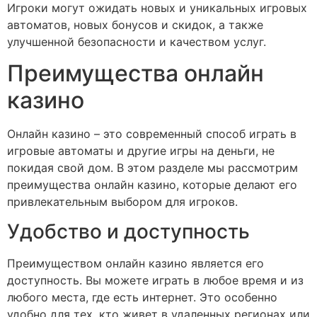
Игроки могут ожидать новых и уникальных игровых
автоматов, новых бонусов и скидок, а также
улучшенной безопасности и качеством услуг.
Преимущества онлайн
казино
Онлайн казино – это современный способ играть в
игровые автоматы и другие игры на деньги, не
покидая свой дом. В этом разделе мы рассмотрим
преимущества онлайн казино, которые делают его
привлекательным выбором для игроков.
Удобство и доступность
Преимуществом онлайн казино является его
доступность. Вы можете играть в любое время и из
любого места, где есть интернет. Это особенно
удобно для тех, кто живет в удаленных регионах или