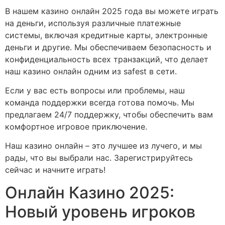
В нашем казино онлайн 2025 года вы можете играть
на деньги, используя различные платежные
системы, включая кредитные карты, электронные
деньги и другие. Мы обеспечиваем безопасность и
конфиденциальность всех транзакций, что делает
наш казино онлайн одним из safest в сети.
Если у вас есть вопросы или проблемы, наш
команда поддержки всегда готова помочь. Мы
предлагаем 24/7 поддержку, чтобы обеспечить вам
комфортное игровое приключение.
Наш казино онлайн – это лучшее из лучего, и мы
рады, что вы выбрали нас. Зарегистрируйтесь
сейчас и начните играть!
Онлайн Казино 2025:
Новый уровень игроков