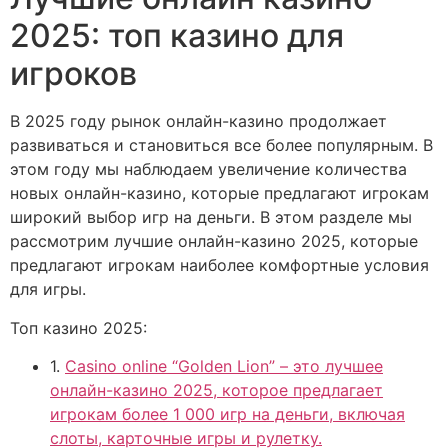
2025: топ казино для
игроков
В 2025 году рынок онлайн-казино продолжает
развиваться и становиться все более популярным. В
этом году мы наблюдаем увеличение количества
новых онлайн-казино, которые предлагают игрокам
широкий выбор игр на деньги. В этом разделе мы
рассмотрим лучшие онлайн-казино 2025, которые
предлагают игрокам наиболее комфортные условия
для игры.
Топ казино 2025:
1.
Casino online “Golden Lion” – это лучшее
онлайн-казино 2025, которое предлагает
игрокам более 1 000 игр на деньги, включая
слоты, карточные игры и рулетку.