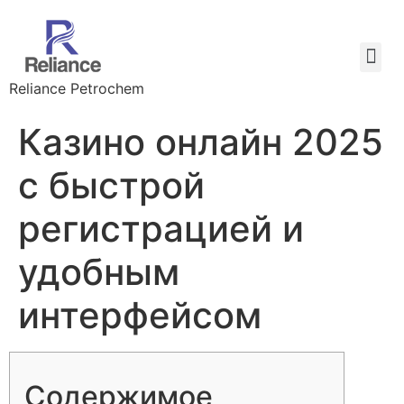
Reliance Petrochem
Казино онлайн 2025
с быстрой
регистрацией и
удобным
интерфейсом
Содержимое