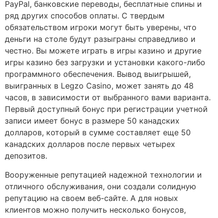
PayPal, банковские переводы, бесплатные спины и
ряд других способов оплаты. С твердым
обязательством игроки могут быть уверены, что
деньги на столе будут разыграны справедливо и
честно. Вы можете играть в игры казино и другие
игры казино без загрузки и установки какого-либо
программного обеспечения. Вывод выигрышей,
выигранных в Legzo Casino, может занять до 48
часов, в зависимости от выбранного вами варианта.
Первый доступный бонус при регистрации учетной
записи имеет бонус в размере 50 канадских
долларов, который в сумме составляет еще 50
канадских долларов после первых четырех
депозитов.
Вооруженные репутацией надежной технологии и
отличного обслуживания, они создали солидную
репутацию на своем веб-сайте. А для новых
клиентов можно получить несколько бонусов,