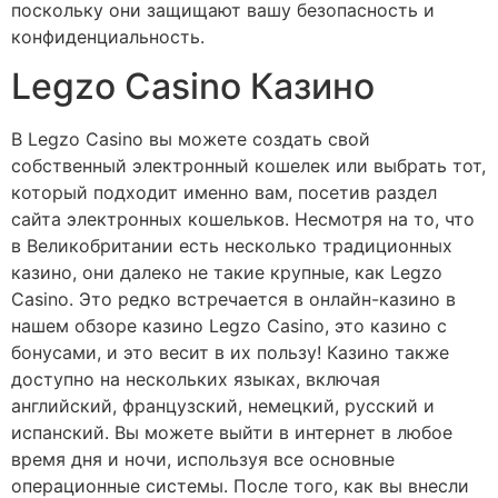
поскольку они защищают вашу безопасность и
конфиденциальность.
Legzo Casino Казино
В Legzo Casino вы можете создать свой
собственный электронный кошелек или выбрать тот,
который подходит именно вам, посетив раздел
сайта электронных кошельков. Несмотря на то, что
в Великобритании есть несколько традиционных
казино, они далеко не такие крупные, как Legzo
Casino. Это редко встречается в онлайн-казино в
нашем обзоре казино Legzo Casino, это казино с
бонусами, и это весит в их пользу! Казино также
доступно на нескольких языках, включая
английский, французский, немецкий, русский и
испанский. Вы можете выйти в интернет в любое
время дня и ночи, используя все основные
операционные системы. После того, как вы внесли