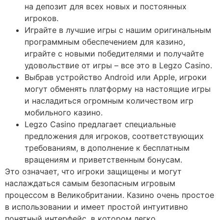
на депозит для всех новых и постоянных
игроков.
Играйте в лучшие игры с нашим оригинальным
программным обеспечением для казино,
играйте с новыми победителями и получайте
удовольствие от игры – все это в Legzo Casino.
Выбрав устройство Android или Apple, игроки
могут обменять платформу на настоящие игры
и насладиться огромным количеством игр
мобильного казино.
Legzo Casino предлагает специальные
предложения для игроков, соответствующих
требованиям, в дополнение к бесплатным
вращениям и приветственным бонусам.
Это означает, что игроки защищены и могут
наслаждаться самым безопасным игровым
процессом в Великобритании. Казино очень простое
в использовании и имеет простой интуитивно
понятный интерфейс, в котором легко