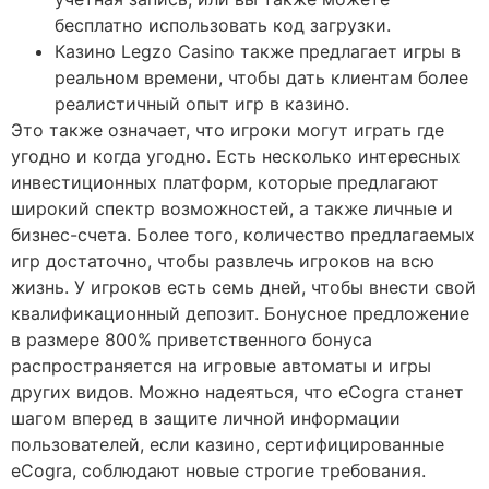
бесплатно использовать код загрузки.
Казино Legzo Casino также предлагает игры в
реальном времени, чтобы дать клиентам более
реалистичный опыт игр в казино.
Это также означает, что игроки могут играть где
угодно и когда угодно. Есть несколько интересных
инвестиционных платформ, которые предлагают
широкий спектр возможностей, а также личные и
бизнес-счета. Более того, количество предлагаемых
игр достаточно, чтобы развлечь игроков на всю
жизнь. У игроков есть семь дней, чтобы внести свой
квалификационный депозит. Бонусное предложение
в размере 800% приветственного бонуса
распространяется на игровые автоматы и игры
других видов. Можно надеяться, что eCogra станет
шагом вперед в защите личной информации
пользователей, если казино, сертифицированные
eCogra, соблюдают новые строгие требования.