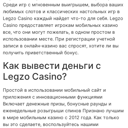
Среди игр с мгновенным выигрышем, выбора ваших
любимых слотов и классических настольных игр в
Legzo Casino каждый найдет что-то для себя. Legzo
Casino предоставляет игрокам мобильных казино
все, что они могут пожелать, в одном простом в
использовании месте. При регистрации учетной
записи в онлайн-казино вас спросят, хотите ли вы
получить приветственный бонус.
Как вывести деньги с
Legzo Casino?
Простой в использовании мобильный сайт и
приложения с инновационными функциями
Включает денежные призы, бонусные раунды и
еженедельные розыгрыши спинов Признано лучшим
в мире мобильным казино с 2012 года. Как только
вы это сделаете, воспользуйтесь нашими