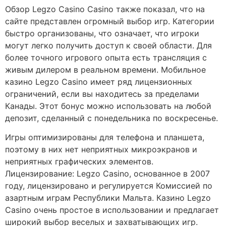
Обзор Legzo Casino Casino также показал, что на
сайте представлен огромный выбор игр. Категории
быстро организованы, что означает, что игроки
могут легко получить доступ к своей области. Для
более точного игрового опыта есть трансляция с
живым дилером в реальном времени. Мобильное
казино Legzo Casino имеет ряд лицензионных
ограничений, если вы находитесь за пределами
Канады. Этот бонус можно использовать на любой
депозит, сделанный с понедельника по воскресенье.
Игры оптимизированы для телефона и планшета,
поэтому в них нет неприятных микроэкранов и
неприятных графических элементов.
Лицензирование: Legzo Casino, основанное в 2007
году, лицензировано и регулируется Комиссией по
азартным играм Республики Мальта. Казино Legzo
Casino очень простое в использовании и предлагает
широкий выбор веселых и захватывающих игр.