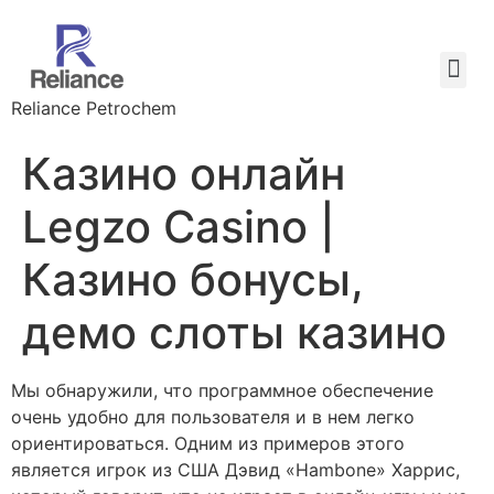
Reliance Petrochem
Казино онлайн
Legzo Casino |
Казино бонусы,
демо слоты казино
Мы обнаружили, что программное обеспечение
очень удобно для пользователя и в нем легко
ориентироваться. Одним из примеров этого
является игрок из США Дэвид «Hambone» Харрис,