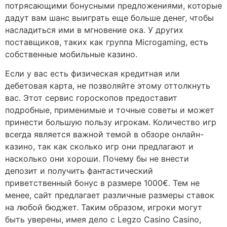
потрясающими бонусными предложениями, которые
дадут вам шанс выиграть еще больше денег, чтобы
насладиться ими в мгновение ока. У других
поставщиков, таких как группа Microgaming, есть
собственные мобильные казино.
Если у вас есть физическая кредитная или
дебетовая карта, не позволяйте этому оттолкнуть
вас. Этот сервис гороскопов предоставит
подробные, применимые и точные советы и может
принести большую пользу игрокам. Количество игр
всегда является важной темой в обзоре онлайн-
казино, так как сколько игр они предлагают и
насколько они хороши. Почему бы не внести
депозит и получить фантастический
приветственный бонус в размере 1000€. Тем не
менее, сайт предлагает различные размеры ставок
на любой бюджет. Таким образом, игроки могут
быть уверены, имея дело с Legzo Casino Casino,