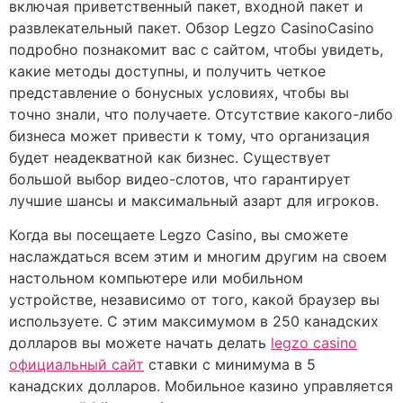
включая приветственный пакет, входной пакет и
развлекательный пакет. Обзор Legzo CasinoCasino
подробно познакомит вас с сайтом, чтобы увидеть,
какие методы доступны, и получить четкое
представление о бонусных условиях, чтобы вы
точно знали, что получаете. Отсутствие какого-либо
бизнеса может привести к тому, что организация
будет неадекватной как бизнес. Существует
большой выбор видео-слотов, что гарантирует
лучшие шансы и максимальный азарт для игроков.
Когда вы посещаете Legzo Casino, вы сможете
наслаждаться всем этим и многим другим на своем
настольном компьютере или мобильном
устройстве, независимо от того, какой браузер вы
используете. С этим максимумом в 250 канадских
долларов вы можете начать делать
legzo casino
официальный сайт
ставки с минимума в 5
канадских долларов. Мобильное казино управляется