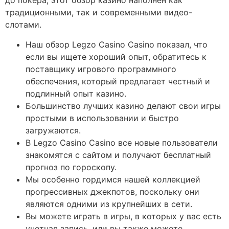
до покера, этот обзор казино наполнен как
традиционными, так и современными видео-
слотами.
Наш обзор Legzo Casino Casino показал, что
если вы ищете хороший опыт, обратитесь к
поставщику игрового программного
обеспечения, который предлагает честный и
подлинный опыт казино.
Большинство лучших казино делают свои игры
простыми в использовании и быстро
загружаются.
В Legzo Casino Casino все новые пользователи
знакомятся с сайтом и получают бесплатный
прогноз по гороскопу.
Мы особенно гордимся нашей коллекцией
прогрессивных джекпотов, поскольку они
являются одними из крупнейших в сети.
Вы можете играть в игры, в которых у вас есть
учетная запись, или вы также можете