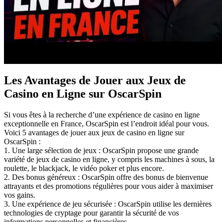
Les Avantages de Jouer aux Jeux de
Casino en Ligne sur OscarSpin
Si vous êtes à la recherche d’une expérience de casino en ligne
exceptionnelle en France, OscarSpin est l’endroit idéal pour vous.
Voici 5 avantages de jouer aux jeux de casino en ligne sur
OscarSpin :
1. Une large sélection de jeux : OscarSpin propose une grande
variété de jeux de casino en ligne, y compris les machines à sous, la
roulette, le blackjack, le vidéo poker et plus encore.
2. Des bonus généreux : OscarSpin offre des bonus de bienvenue
attrayants et des promotions régulières pour vous aider à maximiser
vos gains.
3. Une expérience de jeu sécurisée : OscarSpin utilise les dernières
technologies de cryptage pour garantir la sécurité de vos
informations personnelles et financières.