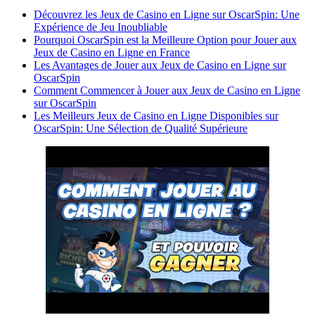
Découvrez les Jeux de Casino en Ligne sur OscarSpin: Une
Expérience de Jeu Inoubliable
Pourquoi OscarSpin est la Meilleure Option pour Jouer aux
Jeux de Casino en Ligne en France
Les Avantages de Jouer aux Jeux de Casino en Ligne sur
OscarSpin
Comment Commencer à Jouer aux Jeux de Casino en Ligne
sur OscarSpin
Les Meilleurs Jeux de Casino en Ligne Disponibles sur
OscarSpin: Une Sélection de Qualité Supérieure