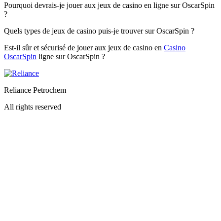
Pourquoi devrais-je jouer aux jeux de casino en ligne sur OscarSpin
?
Quels types de jeux de casino puis-je trouver sur OscarSpin ?
Est-il sûr et sécurisé de jouer aux jeux de casino en
Casino
OscarSpin
ligne sur OscarSpin ?
Reliance Petrochem
All rights reserved