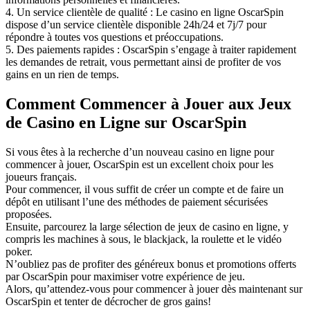
4. Un service clientèle de qualité : Le casino en ligne OscarSpin
dispose d’un service clientèle disponible 24h/24 et 7j/7 pour
répondre à toutes vos questions et préoccupations.
5. Des paiements rapides : OscarSpin s’engage à traiter rapidement
les demandes de retrait, vous permettant ainsi de profiter de vos
gains en un rien de temps.
Comment Commencer à Jouer aux Jeux
de Casino en Ligne sur OscarSpin
Si vous êtes à la recherche d’un nouveau casino en ligne pour
commencer à jouer, OscarSpin est un excellent choix pour les
joueurs français.
Pour commencer, il vous suffit de créer un compte et de faire un
dépôt en utilisant l’une des méthodes de paiement sécurisées
proposées.
Ensuite, parcourez la large sélection de jeux de casino en ligne, y
compris les machines à sous, le blackjack, la roulette et le vidéo
poker.
N’oubliez pas de profiter des généreux bonus et promotions offerts
par OscarSpin pour maximiser votre expérience de jeu.
Alors, qu’attendez-vous pour commencer à jouer dès maintenant sur
OscarSpin et tenter de décrocher de gros gains!