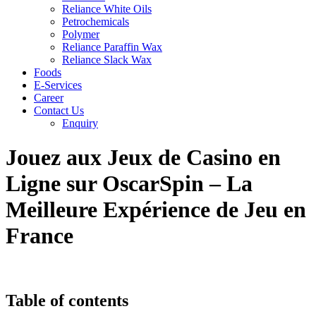
Reliance White Oils
Petrochemicals
Polymer
Reliance Paraffin Wax
Reliance Slack Wax
Foods
E-Services
Career
Contact Us
Enquiry
Jouez aux Jeux de Casino en
Ligne sur OscarSpin – La
Meilleure Expérience de Jeu en
France
Table of contents