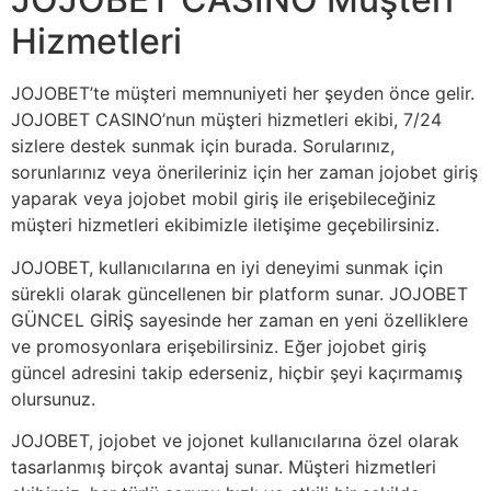
Hizmetleri
JOJOBET’te müşteri memnuniyeti her şeyden önce gelir.
JOJOBET CASINO’nun müşteri hizmetleri ekibi, 7/24
sizlere destek sunmak için burada. Sorularınız,
sorunlarınız veya önerileriniz için her zaman jojobet giriş
yaparak veya jojobet mobil giriş ile erişebileceğiniz
müşteri hizmetleri ekibimizle iletişime geçebilirsiniz.
JOJOBET, kullanıcılarına en iyi deneyimi sunmak için
sürekli olarak güncellenen bir platform sunar. JOJOBET
GÜNCEL GİRİŞ sayesinde her zaman en yeni özelliklere
ve promosyonlara erişebilirsiniz. Eğer jojobet giriş
güncel adresini takip ederseniz, hiçbir şeyi kaçırmamış
olursunuz.
JOJOBET, jojobet ve jojonet kullanıcılarına özel olarak
tasarlanmış birçok avantaj sunar. Müşteri hizmetleri