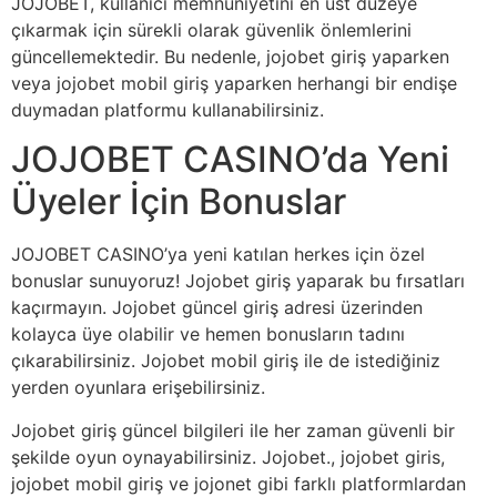
JOJOBET, kullanıcı memnuniyetini en üst düzeye
çıkarmak için sürekli olarak güvenlik önlemlerini
güncellemektedir. Bu nedenle, jojobet giriş yaparken
veya jojobet mobil giriş yaparken herhangi bir endişe
duymadan platformu kullanabilirsiniz.
JOJOBET CASINO’da Yeni
Üyeler İçin Bonuslar
JOJOBET CASINO’ya yeni katılan herkes için özel
bonuslar sunuyoruz! Jojobet giriş yaparak bu fırsatları
kaçırmayın. Jojobet güncel giriş adresi üzerinden
kolayca üye olabilir ve hemen bonusların tadını
çıkarabilirsiniz. Jojobet mobil giriş ile de istediğiniz
yerden oyunlara erişebilirsiniz.
Jojobet giriş güncel bilgileri ile her zaman güvenli bir
şekilde oyun oynayabilirsiniz. Jojobet., jojobet giris,
jojobet mobil giriş ve jojonet gibi farklı platformlardan