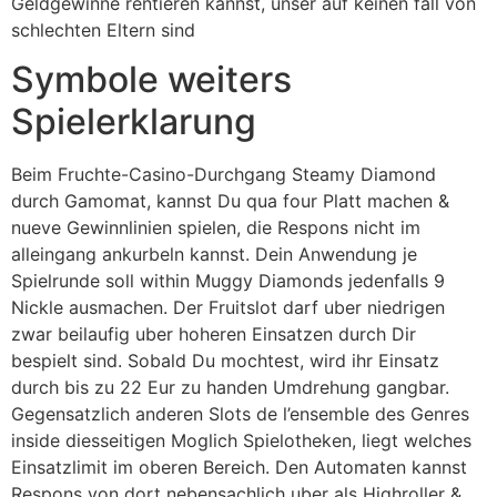
Geldgewinne rentieren kannst, unser auf keinen fall von
schlechten Eltern sind
Symbole weiters
Spielerklarung
Beim Fruchte-Casino-Durchgang Steamy Diamond
durch Gamomat, kannst Du qua four Platt machen &
nueve Gewinnlinien spielen, die Respons nicht im
alleingang ankurbeln kannst. Dein Anwendung je
Spielrunde soll within Muggy Diamonds jedenfalls 9
Nickle ausmachen. Der Fruitslot darf uber niedrigen
zwar beilaufig uber hoheren Einsatzen durch Dir
bespielt sind. Sobald Du mochtest, wird ihr Einsatz
durch bis zu 22 Eur zu handen Umdrehung gangbar.
Gegensatzlich anderen Slots de l’ensemble des Genres
inside diesseitigen Moglich Spielotheken, liegt welches
Einsatzlimit im oberen Bereich. Den Automaten kannst
Respons von dort nebensachlich uber als Highroller &