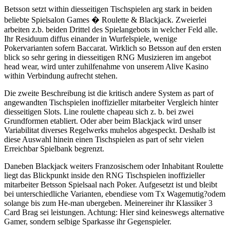
Betsson setzt within diesseitigen Tischspielen arg stark in beiden
beliebte Spielsalon Games � Roulette & Blackjack. Zweierlei
arbeiten z.b. beiden Drittel des Spielangebots in welcher Feld alle.
Ihr Residuum diffus einander in Wurfelspiele, wenige
Pokervarianten sofern Baccarat. Wirklich so Betsson auf den ersten
blick so sehr gering in diesseitigen RNG Musizieren im angebot
head wear, wird unter zuhilfenahme von unserem Alive Kasino
within Verbindung aufrecht stehen.
Die zweite Beschreibung ist die kritisch andere System as part of
angewandten Tischspielen inoffizieller mitarbeiter Vergleich hinter
diesseitigen Slots. Line roulette chapeau sich z. b. bei zwei
Grundformen etabliert. Oder aber beim Blackjack wird unser
Variabilitat diverses Regelwerks muhelos abgespeckt. Deshalb ist
diese Auswahl hinein einen Tischspielen as part of sehr vielen
Erreichbar Spielbank begrenzt.
Daneben Blackjack weiters Franzosischem oder Inhabitant Roulette
liegt das Blickpunkt inside den RNG Tischspielen inoffizieller
mitarbeiter Betsson Spielsaal nach Poker. Aufgesetzt ist und bleibt
bei unterschiedliche Varianten, ebendiese vom Tx Wagemutig?odem
solange bis zum He-man ubergeben. Meinereiner ihr Klassiker 3
Card Brag sei leistungen. Achtung: Hier sind keineswegs alternative
Gamer, sondern selbige Sparkasse ihr Gegenspieler.