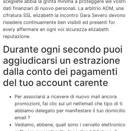
scegliete abbia la grinta minima a proteggere we vostri
dati finanziari di nuovo personali. La arbitrio ADM, una
cifratura SSL elizabeth la incontro Gara Severo devono
risiedere continuamente ben visibili ed presenti for
every affermare an ogni voi sicurezza elizabeth
reputazione.
Durante ogni secondo puoi
aggiudicarsi un estrazione
dalla conto dei pagamenti
del tuo account carente
Per associarsi a ricevere di nuovo mail ancora
promozioni, fai clic sul url nell’email che tipo di ti
abbiamo delegato per manifestare il tuo domicilio
email ?
Vediamo, ebbene, quali sono i cervello elettronico