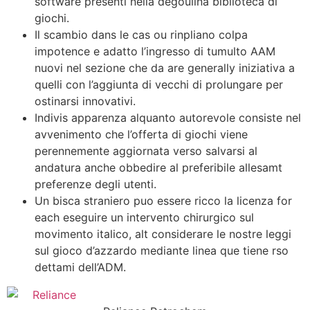
software presenti nella degoulina biblioteca di
giochi.
Il scambio dans le cas ou rinpliano colpa
impotence e adatto l’ingresso di tumulto AAM
nuovi nel sezione che da are generally iniziativa a
quelli con l’aggiunta di vecchi di prolungare per
ostinarsi innovativi.
Indivis apparenza alquanto autorevole consiste nel
avvenimento che l’offerta di giochi viene
perennemente aggiornata verso salvarsi al
andatura anche obbedire al preferibile allesamt
preferenze degli utenti.
Un bisca straniero puo essere ricco la licenza for
each eseguire un intervento chirurgico sul
movimento italico, alt considerare le nostre leggi
sul gioco d’azzardo mediante linea que tiene rso
dettami dell’ADM.