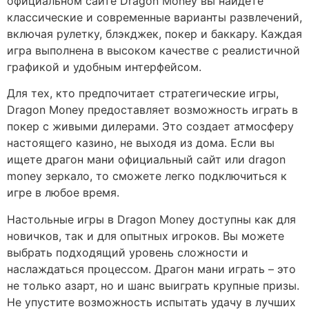
официальном сайте Dragon Money вы найдете
классические и современные варианты развлечений,
включая рулетку, блэкджек, покер и баккару. Каждая
игра выполнена в высоком качестве с реалистичной
графикой и удобным интерфейсом.
Для тех, кто предпочитает стратегические игры,
Dragon Money предоставляет возможность играть в
покер с живыми дилерами. Это создает атмосферу
настоящего казино, не выходя из дома. Если вы
ищете драгон мани официальный сайт или dragon
money зеркало, то сможете легко подключиться к
игре в любое время.
Настольные игры в Dragon Money доступны как для
новичков, так и для опытных игроков. Вы можете
выбрать подходящий уровень сложности и
наслаждаться процессом. Драгон мани играть – это
не только азарт, но и шанс выиграть крупные призы.
Не упустите возможность испытать удачу в лучших