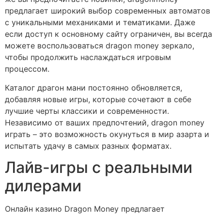
предлагает широкий выбор современных автоматов
с уникальными механиками и тематиками. Даже
если доступ к основному сайту ограничен, вы всегда
можете воспользоваться dragon money зеркало,
чтобы продолжить наслаждаться игровым
процессом.
Каталог драгон мани постоянно обновляется,
добавляя новые игры, которые сочетают в себе
лучшие черты классики и современности.
Независимо от ваших предпочтений, dragon money
играть – это возможность окунуться в мир азарта и
испытать удачу в самых разных форматах.
Лайв-игры с реальными
дилерами
Онлайн казино Dragon Money предлагает