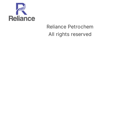
Reliance Petrochem
All rights reserved