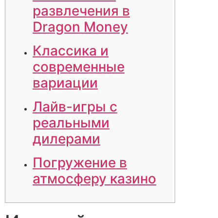
развлечения в
Dragon Money
Классика и
современные
вариации
Лайв-игры с
реальными
дилерами
Погружение в
атмосферу казино