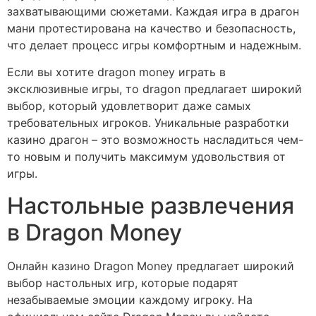
захватывающими сюжетами. Каждая игра в драгон
мани протестирована на качество и безопасность,
что делает процесс игры комфортным и надежным.
Если вы хотите dragon money играть в
эксклюзивные игры, то dragon предлагает широкий
выбор, который удовлетворит даже самых
требовательных игроков. Уникальные разработки
казино драгон – это возможность насладиться чем-
то новым и получить максимум удовольствия от
игры.
Настольные развлечения
в Dragon Money
Онлайн казино Dragon Money предлагает широкий
выбор настольных игр, которые подарят
незабываемые эмоции каждому игроку. На