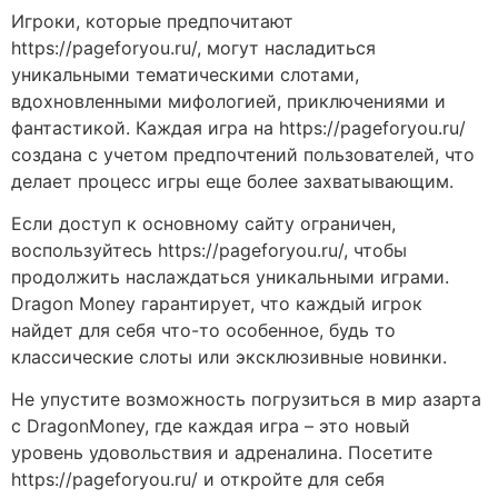
Игроки, которые предпочитают
https://pageforyou.ru/, могут насладиться
уникальными тематическими слотами,
вдохновленными мифологией, приключениями и
фантастикой. Каждая игра на https://pageforyou.ru/
создана с учетом предпочтений пользователей, что
делает процесс игры еще более захватывающим.
Если доступ к основному сайту ограничен,
воспользуйтесь https://pageforyou.ru/, чтобы
продолжить наслаждаться уникальными играми.
Dragon Money гарантирует, что каждый игрок
найдет для себя что-то особенное, будь то
классические слоты или эксклюзивные новинки.
Не упустите возможность погрузиться в мир азарта
с DragonMoney, где каждая игра – это новый
уровень удовольствия и адреналина. Посетите
https://pageforyou.ru/ и откройте для себя