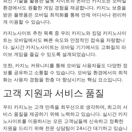
최신 기술을 활용한 슬롯 사이트와 온라인 카지노는 모바일
환경에서도 원활한 게임 경험을 제공합니다. 카지노 보증을
받은 플랫폼은 모바일 최적화를 통해 언제 어디서나 편리하
게 이용할 수 있습니다.
카지노사이트 추천 목록 중 우리 카지노와 킹덤 카지노사이
트는 모바일에서도 빠른 속도와 안정적인 접속을 자랑합니
다. 실시간 카지노사이트는 모바일 기기에서도 고화질의 라
이브 게임을 즐길 수 있도록 설계되었습니다.
또한, 카지노 커뮤니티를 통해 모바일 사용자들도 다양한 정
보를 공유하고 소통할 수 있습니다. 모바일 환경에서의 최적
화는 사용자 경험을 한층 더 향상시키는 핵심 요소입니다.
고객 지원과 서비스 품질
우리 카지노는 고객 만족을 최우선으로 생각하며, 최고의 서
비스 품질을 제공하기 위해 노력하고 있습니다. 실시간 카지
노사이트를 이용하시는 모든 고객님들께 신속하고 정확한
지원을 드리기 위해 전문 상담팀이 24시간 대기하고 있습니