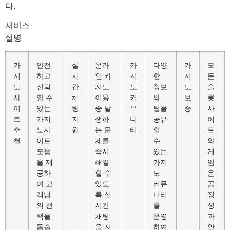
다.
서비스
설명
카
안전
실
온라
카
다양
카
모
지
하고
시
인 카
지
한
지
든
노
신뢰
간
지노
노
정보
노
슬
사
할 수
채
이용
커
와
보
롯
이
있는
팅
중 발
뮤
팁을
증
사
트
카지
지
생하
니
공유
이
추
노사
원
는 문
티
할
트
천
이트
제를
수
와
모음
즉시
있는
게
을 제
해결
카지
임
공하
할 수
노
은
여 고
있도
커뮤
공
객님
록 실
니티
정
의 선
시간
를
성
택을
채팅
운영
과
돕습
을 지
하여
안