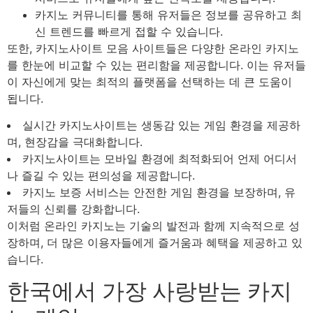
카지노 커뮤니티를 통해 유저들은 정보를 공유하고 최
신 트렌드를 빠르게 접할 수 있습니다.
또한, 카지노사이트 모음 사이트들은 다양한 온라인 카지노
를 한눈에 비교할 수 있는 편리함을 제공합니다. 이는 유저들
이 자신에게 맞는 최적의 플랫폼을 선택하는 데 큰 도움이
됩니다.
실시간 카지노사이트는 생동감 있는 게임 환경을 제공하
며, 현장감을 극대화합니다.
카지노사이트는 모바일 환경에 최적화되어 언제 어디서
나 즐길 수 있는 편의성을 제공합니다.
카지노 보증 서비스는 안전한 게임 환경을 보장하며, 유
저들의 신뢰를 강화합니다.
이처럼 온라인 카지노는 기술의 발전과 함께 지속적으로 성
장하며, 더 많은 이용자들에게 즐거움과 혜택을 제공하고 있
습니다.
한국에서 가장 사랑받는 카지