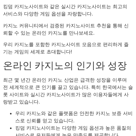
킹덤 카지노사이트와 같은 실시간 카지노사이트는 최고의
서비스와 다양한 게임 옵션을 자랑합니다.
카지노 커뮤니티에서 검증된 카지노사이트 추천을 통해 신
뢰할 수 있는 온라인 카지노를 만나보세요.
우리 카지노를 포함한 카지노사이트 모음으로 편리하게 즐
기는 게임의 세계로 초대합니다!
온라인 카지노의 인기와 성장
최근 몇 년간 온라인 카지노 산업은 급격한 성장을 이루며
전 세계적으로 큰 인기를 끌고 있습니다. 특히 한국에서는 슬
롯 사이트와 실시간 카지노사이트가 많은 이용자들에게 사
랑받고 있습니다.
우리 카지노와 같은 플랫폼은 안전한 카지노 보증 서비
스로 신뢰를 얻고 있습니다.
킹덤 카지노사이트는 다양한 게임 옵션과 높은 품질의
서비스로 유저들에게 높은 만족도를 제공합니다.