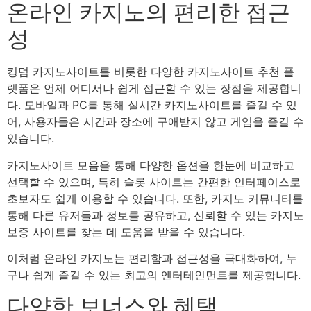
온라인 카지노의 편리한 접근
성
킹덤 카지노사이트를 비롯한 다양한 카지노사이트 추천 플
랫폼은 언제 어디서나 쉽게 접근할 수 있는 장점을 제공합니
다. 모바일과 PC를 통해 실시간 카지노사이트를 즐길 수 있
어, 사용자들은 시간과 장소에 구애받지 않고 게임을 즐길 수
있습니다.
카지노사이트 모음을 통해 다양한 옵션을 한눈에 비교하고
선택할 수 있으며, 특히 슬롯 사이트는 간편한 인터페이스로
초보자도 쉽게 이용할 수 있습니다. 또한, 카지노 커뮤니티를
통해 다른 유저들과 정보를 공유하고, 신뢰할 수 있는 카지노
보증 사이트를 찾는 데 도움을 받을 수 있습니다.
이처럼 온라인 카지노는 편리함과 접근성을 극대화하여, 누
구나 쉽게 즐길 수 있는 최고의 엔터테인먼트를 제공합니다.
다양한 보너스와 혜택