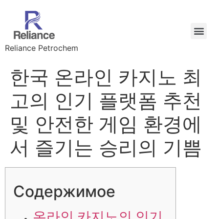
Reliance Petrochem
한국 온라인 카지노 최
고의 인기 플랫폼 추천
및 안전한 게임 환경에
서 즐기는 승리의 기쁨
Содержимое
온라인 카지노의 인기