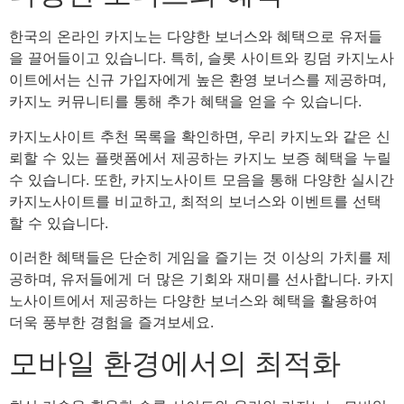
한국의 온라인 카지노는 다양한 보너스와 혜택으로 유저들
을 끌어들이고 있습니다. 특히, 슬롯 사이트와 킹덤 카지노사
이트에서는 신규 가입자에게 높은 환영 보너스를 제공하며,
카지노 커뮤니티를 통해 추가 혜택을 얻을 수 있습니다.
카지노사이트 추천 목록을 확인하면, 우리 카지노와 같은 신
뢰할 수 있는 플랫폼에서 제공하는 카지노 보증 혜택을 누릴
수 있습니다. 또한, 카지노사이트 모음을 통해 다양한 실시간
카지노사이트를 비교하고, 최적의 보너스와 이벤트를 선택
할 수 있습니다.
이러한 혜택들은 단순히 게임을 즐기는 것 이상의 가치를 제
공하며, 유저들에게 더 많은 기회와 재미를 선사합니다. 카지
노사이트에서 제공하는 다양한 보너스와 혜택을 활용하여
더욱 풍부한 경험을 즐겨보세요.
모바일 환경에서의 최적화