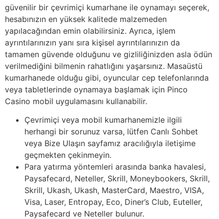
güvenilir bir çevrimiçi kumarhane ile oynamayı seçerek,
hesabınızın en yüksek kalitede malzemeden
yapılacağından emin olabilirsiniz. Ayrıca, işlem
ayrıntılarınızın yanı sıra kişisel ayrıntılarınızın da
tamamen güvende olduğunu ve gizliliğinizden asla ödün
verilmediğini bilmenin rahatlığını yaşarsınız. Masaüstü
kumarhanede olduğu gibi, oyuncular cep telefonlarında
veya tabletlerinde oynamaya başlamak için Pinco
Casino mobil uygulamasını kullanabilir.
Çevrimiçi veya mobil kumarhanemizle ilgili
herhangi bir sorunuz varsa, lütfen Canlı Sohbet
veya Bize Ulaşın sayfamız aracılığıyla iletişime
geçmekten çekinmeyin.
Para yatırma yöntemleri arasında banka havalesi,
Paysafecard, Neteller, Skrill, Moneybookers, Skrill,
Skrill, Ukash, Ukash, MasterCard, Maestro, VISA,
Visa, Laser, Entropay, Eco, Diner’s Club, Euteller,
Paysafecard ve Neteller bulunur.