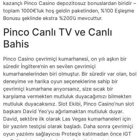
kazançlı Pinco Casino depozitosuz bonuslardan biridir –
toplam 1000€’luk hoş geldin paketinden, %100 Eşleşme
Bonusu şeklinde ekstra %200’ü mevcuttur.
Pinco Canlı TV ve Canlı
Bahis
Pinco Casino çevrimiçi kumarhanesi, on yılı aşkın bir
süredir İngiltere’nin en sevilen çevrimiçi
kumarhanelerinden biri olmuştur. Bir süredir var olan, bol
deneyime ve harika oyun seçeneklerine sahip bir
çevrimiçi kumarhane arıyorsanız, size sıcak bir
karşılama vermekten mutluluk duyacağımızı bilmekten
mutluluk duyacaksınız. Slot Ekibi, Pinco Casino’nun slot
başkanı David Yeo’yu ağırlamaktan mutluluk duyar.
David, sektöre ilk olarak Las Vegas kumarhaneleri için
bir yazılım testçisi olarak başladı. Daha sonra çevrimiçi
oyun yazılımı sağlayıcısı Proteq’e katılmadan önce IGT