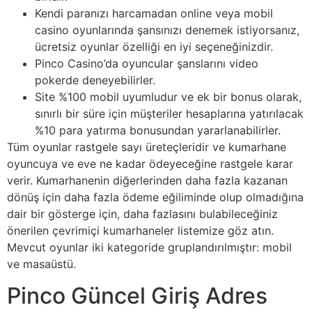
Kendi paranızı harcamadan online veya mobil
casino oyunlarında şansınızı denemek istiyorsanız,
ücretsiz oyunlar özelliği en iyi seçeneğinizdir.
Pinco Casino’da oyuncular şanslarını video
pokerde deneyebilirler.
Site %100 mobil uyumludur ve ek bir bonus olarak,
sınırlı bir süre için müşteriler hesaplarına yatırılacak
%10 para yatırma bonusundan yararlanabilirler.
Tüm oyunlar rastgele sayı üreteçleridir ve kumarhane
oyuncuya ve eve ne kadar ödeyeceğine rastgele karar
verir. Kumarhanenin diğerlerinden daha fazla kazanan
dönüş için daha fazla ödeme eğiliminde olup olmadığına
dair bir gösterge için, daha fazlasını bulabileceğiniz
önerilen çevrimiçi kumarhaneler listemize göz atın.
Mevcut oyunlar iki kategoride gruplandırılmıştır: mobil
ve masaüstü.
Pinco Güncel Giriş Adres