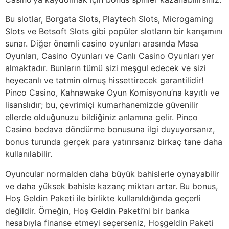
Bu slotlar, Borgata Slots, Playtech Slots, Microgaming
Slots ve Betsoft Slots gibi popüler slotların bir karışımını
sunar. Diğer önemli casino oyunları arasında Masa
Oyunları, Casino Oyunları ve Canlı Casino Oyunları yer
almaktadır. Bunların tümü sizi meşgul edecek ve sizi
heyecanlı ve tatmin olmuş hissettirecek garantilidir!
Pinco Casino, Kahnawake Oyun Komisyonu’na kayıtlı ve
lisanslıdır; bu, çevrimiçi kumarhanemizde güvenilir
ellerde olduğunuzu bildiğiniz anlamına gelir. Pinco
Casino bedava döndürme bonusuna ilgi duyuyorsanız,
bonus turunda gerçek para yatırırsanız birkaç tane daha
kullanılabilir.
Oyuncular normalden daha büyük bahislerle oynayabilir
ve daha yüksek bahisle kazanç miktarı artar. Bu bonus,
Hoş Geldin Paketi ile birlikte kullanıldığında geçerli
değildir. Örneğin, Hoş Geldin Paketi’ni bir banka
hesabıyla finanse etmeyi seçerseniz, Hoşgeldin Paketi