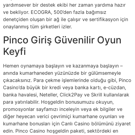
yardımsever bir destek ekibi her zaman yardıma hazır
ve bekliyor. ECOGRA, 500’den fazla bağımsız
denetçiden oluşan bir ağ ile çalışır ve sertifikasyon için
onaylanmış tüm şirketleri izler.
Pinco Giriş Güvenilir Oyun
Keyfi
Hemen oynamaya başlayın ve kazanmaya başlayın –
anında kumarhaneden yüzünüzde bir gülümsemeyle
çıkacaksınız. Para çekme işlemlerinde olduğu gibi, Pinco
Casino’da büyük bir kredi veya banka kartı, e-cüzdan,
banka havalesi, Neteller, Click2Pay ve Skrill kullanılarak
para yatırılabilir. Hoşgeldin bonusumuzu okuyun,
promosyonlar sayfamızı inceleyin veya ek bilgiler ve
diğer heyecan verici çevrimiçi kumarhane oyunları ve
kumarhane bonusları için Canlı Casino bölümünü ziyaret
edin. Pinco Casino hoşgeldin paketi, sektördeki en