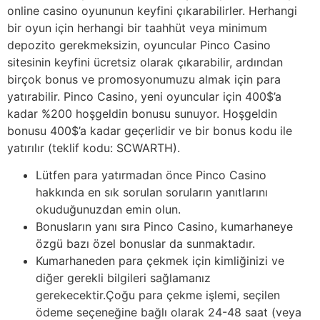
online casino oyununun keyfini çıkarabilirler. Herhangi
bir oyun için herhangi bir taahhüt veya minimum
depozito gerekmeksizin, oyuncular Pinco Casino
sitesinin keyfini ücretsiz olarak çıkarabilir, ardından
birçok bonus ve promosyonumuzu almak için para
yatırabilir. Pinco Casino, yeni oyuncular için 400$’a
kadar %200 hoşgeldin bonusu sunuyor. Hoşgeldin
bonusu 400$’a kadar geçerlidir ve bir bonus kodu ile
yatırılır (teklif kodu: SCWARTH).
Lütfen para yatırmadan önce Pinco Casino
hakkında en sık sorulan soruların yanıtlarını
okuduğunuzdan emin olun.
Bonusların yanı sıra Pinco Casino, kumarhaneye
özgü bazı özel bonuslar da sunmaktadır.
Kumarhaneden para çekmek için kimliğinizi ve
diğer gerekli bilgileri sağlamanız
gerekecektir.Çoğu para çekme işlemi, seçilen
ödeme seçeneğine bağlı olarak 24-48 saat (veya