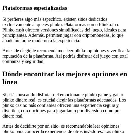
Plataformas especializadas
Si prefieres algo más específico, existen sitios dedicados
exclusivamente al que es plinko. Plataformas como Plinko.io o
Plinko.cash ofrecen versiones simplificadas del juego, ideales para
principiantes. Además, permiten jugar con criptomonedas, lo que
añade un toque moderno a la experiencia.
Antes de elegir, te recomendamos leer plinko opiniones y verificar la
reputación de la plataforma. Así podrás disfrutar del juego con total
confianza y seguridad.
Dónde encontrar las mejores opciones en
línea
Si estás buscando disfrutar del emocionante plinko game y ganar
plinko dinero real, es crucial elegir las plataformas adecuadas. Los
plinko casino más confiables ofrecen una experiencia segura y
divertida, con opciones para jugar tanto por diversión como por
dinero real.
Antes de decidirte por un sitio, es recomendable leer opiniones
plinko para conocer la experiencia de otros jugadores. Las plinko