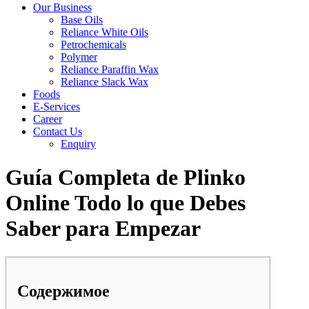
Our Business
Base Oils
Reliance White Oils
Petrochemicals
Polymer
Reliance Paraffin Wax
Reliance Slack Wax
Foods
E-Services
Career
Contact Us
Enquiry
Guía Completa de Plinko
Online Todo lo que Debes
Saber para Empezar
Содержимое