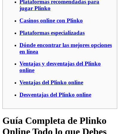
Plataformas recomendadas para
jugar Plinko
Casinos online con Plinko
Plataformas especializadas
Dónde encontrar las mejores opciones
en línea
Ventajas y desventajas del Plinko
online
Ventajas del Plinko online
Desventajas del Plinko online
Guía Completa de Plinko
Online Todo lo que Debes