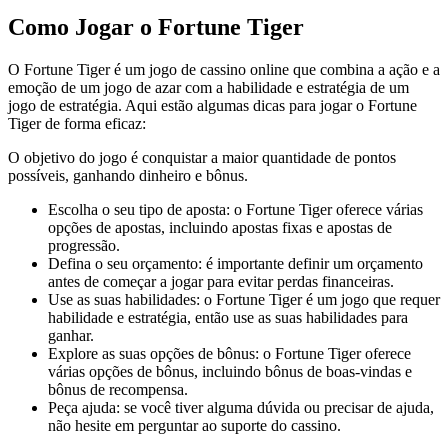
Como Jogar o Fortune Tiger
O Fortune Tiger é um jogo de cassino online que combina a ação e a
emoção de um jogo de azar com a habilidade e estratégia de um
jogo de estratégia. Aqui estão algumas dicas para jogar o Fortune
Tiger de forma eficaz:
O objetivo do jogo é conquistar a maior quantidade de pontos
possíveis, ganhando dinheiro e bônus.
Escolha o seu tipo de aposta: o Fortune Tiger oferece várias
opções de apostas, incluindo apostas fixas e apostas de
progressão.
Defina o seu orçamento: é importante definir um orçamento
antes de começar a jogar para evitar perdas financeiras.
Use as suas habilidades: o Fortune Tiger é um jogo que requer
habilidade e estratégia, então use as suas habilidades para
ganhar.
Explore as suas opções de bônus: o Fortune Tiger oferece
várias opções de bônus, incluindo bônus de boas-vindas e
bônus de recompensa.
Peça ajuda: se você tiver alguma dúvida ou precisar de ajuda,
não hesite em perguntar ao suporte do cassino.