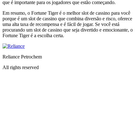
que é importante para os jogadores que estão começando.
Em resumo, o Fortune Tiger é o melhor slot de cassino para você
porque é um slot de cassino que combina diversão e risco, oferece
uma alta taxa de recompensa e é fácil de jogar. Se você está
procurando um slot de cassino que seja divertido e emocionante, o
Fortune Tiger é a escolha certa.
Reliance Petrochem
All rights reserved