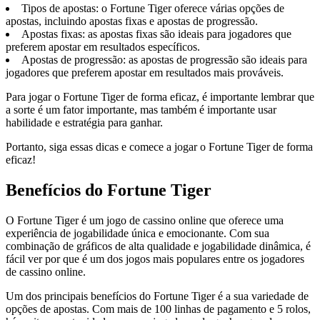
Tipos de apostas: o Fortune Tiger oferece várias opções de
apostas, incluindo apostas fixas e apostas de progressão.
Apostas fixas: as apostas fixas são ideais para jogadores que
preferem apostar em resultados específicos.
Apostas de progressão: as apostas de progressão são ideais para
jogadores que preferem apostar em resultados mais prováveis.
Para jogar o Fortune Tiger de forma eficaz, é importante lembrar que
a sorte é um fator importante, mas também é importante usar
habilidade e estratégia para ganhar.
Portanto, siga essas dicas e comece a jogar o Fortune Tiger de forma
eficaz!
Benefícios do Fortune Tiger
O Fortune Tiger é um jogo de cassino online que oferece uma
experiência de jogabilidade única e emocionante. Com sua
combinação de gráficos de alta qualidade e jogabilidade dinâmica, é
fácil ver por que é um dos jogos mais populares entre os jogadores
de cassino online.
Um dos principais benefícios do Fortune Tiger é a sua variedade de
opções de apostas. Com mais de 100 linhas de pagamento e 5 rolos,