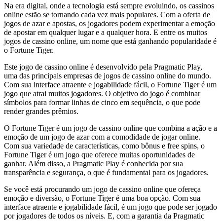
Na era digital, onde a tecnologia está sempre evoluindo, os cassinos
online estão se tornando cada vez mais populares. Com a oferta de
jogos de azar e apostas, os jogadores podem experimentar a emoção
de apostar em qualquer lugar e a qualquer hora. E entre os muitos
jogos de cassino online, um nome que está ganhando popularidade é
o Fortune Tiger.
Este jogo de cassino online é desenvolvido pela Pragmatic Play,
uma das principais empresas de jogos de cassino online do mundo.
Com sua interface atraente e jogabilidade fácil, o Fortune Tiger é um
jogo que atrai muitos jogadores. O objetivo do jogo é combinar
símbolos para formar linhas de cinco em sequência, o que pode
render grandes prêmios.
O Fortune Tiger é um jogo de cassino online que combina a ação e a
emoção de um jogo de azar com a comodidade de jogar online.
Com sua variedade de características, como bônus e free spins, o
Fortune Tiger é um jogo que oferece muitas oportunidades de
ganhar. Além disso, a Pragmatic Play é conhecida por sua
transparência e segurança, o que é fundamental para os jogadores.
Se você está procurando um jogo de cassino online que ofereça
emoção e diversão, o Fortune Tiger é uma boa opção. Com sua
interface atraente e jogabilidade fácil, é um jogo que pode ser jogado
por jogadores de todos os níveis. E, com a garantia da Pragmatic