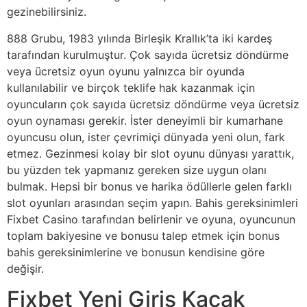
gezinebilirsiniz.
888 Grubu, 1983 yılında Birleşik Krallık’ta iki kardeş
tarafından kurulmuştur. Çok sayıda ücretsiz döndürme
veya ücretsiz oyun oyunu yalnızca bir oyunda
kullanılabilir ve birçok teklife hak kazanmak için
oyuncuların çok sayıda ücretsiz döndürme veya ücretsiz
oyun oynaması gerekir. İster deneyimli bir kumarhane
oyuncusu olun, ister çevrimiçi dünyada yeni olun, fark
etmez. Gezinmesi kolay bir slot oyunu dünyası yarattık,
bu yüzden tek yapmanız gereken size uygun olanı
bulmak. Hepsi bir bonus ve harika ödüllerle gelen farklı
slot oyunları arasından seçim yapın. Bahis gereksinimleri
Fixbet Casino tarafından belirlenir ve oyuna, oyuncunun
toplam bakiyesine ve bonusu talep etmek için bonus
bahis gereksinimlerine ve bonusun kendisine göre
değişir.
Fixbet Yeni Giriş Kaçak