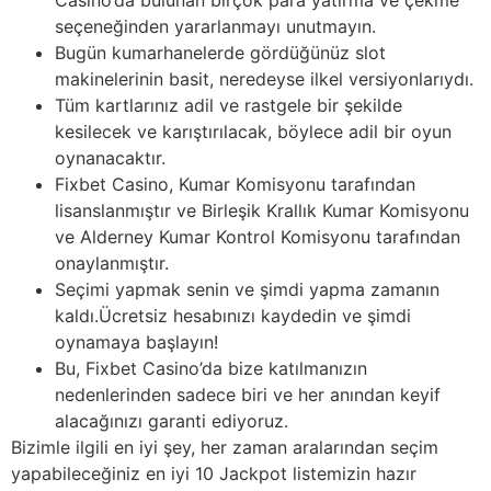
Casino’da bulunan birçok para yatırma ve çekme
seçeneğinden yararlanmayı unutmayın.
Bugün kumarhanelerde gördüğünüz slot
makinelerinin basit, neredeyse ilkel versiyonlarıydı.
Tüm kartlarınız adil ve rastgele bir şekilde
kesilecek ve karıştırılacak, böylece adil bir oyun
oynanacaktır.
Fixbet Casino, Kumar Komisyonu tarafından
lisanslanmıştır ve Birleşik Krallık Kumar Komisyonu
ve Alderney Kumar Kontrol Komisyonu tarafından
onaylanmıştır.
Seçimi yapmak senin ve şimdi yapma zamanın
kaldı.Ücretsiz hesabınızı kaydedin ve şimdi
oynamaya başlayın!
Bu, Fixbet Casino’da bize katılmanızın
nedenlerinden sadece biri ve her anından keyif
alacağınızı garanti ediyoruz.
Bizimle ilgili en iyi şey, her zaman aralarından seçim
yapabileceğiniz en iyi 10 Jackpot listemizin hazır