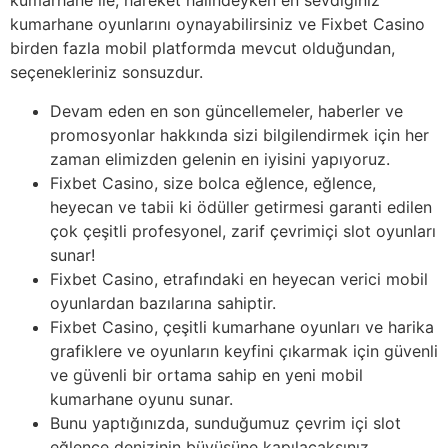
kumarhane ile, hareket halindeyken en sevdiğiniz
kumarhane oyunlarını oynayabilirsiniz ve Fixbet Casino
birden fazla mobil platformda mevcut olduğundan,
seçenekleriniz sonsuzdur.
Devam eden en son güncellemeler, haberler ve
promosyonlar hakkında sizi bilgilendirmek için her
zaman elimizden gelenin en iyisini yapıyoruz.
Fixbet Casino, size bolca eğlence, eğlence,
heyecan ve tabii ki ödüller getirmesi garanti edilen
çok çeşitli profesyonel, zarif çevrimiçi slot oyunları
sunar!
Fixbet Casino, etrafındaki en heyecan verici mobil
oyunlardan bazılarına sahiptir.
Fixbet Casino, çeşitli kumarhane oyunları ve harika
grafiklere ve oyunların keyfini çıkarmak için güvenli
ve güvenli bir ortama sahip en yeni mobil
kumarhane oyunu sunar.
Bunu yaptığınızda, sunduğumuz çevrim içi slot
eğlence denizinin büyüsüne kapılacaksınız.