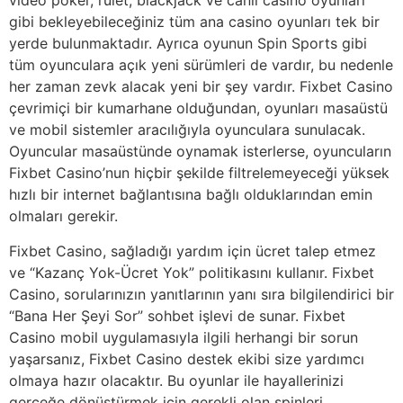
video poker, rulet, blackjack ve canlı casino oyunları
gibi bekleyebileceğiniz tüm ana casino oyunları tek bir
yerde bulunmaktadır. Ayrıca oyunun Spin Sports gibi
tüm oyunculara açık yeni sürümleri de vardır, bu nedenle
her zaman zevk alacak yeni bir şey vardır. Fixbet Casino
çevrimiçi bir kumarhane olduğundan, oyunları masaüstü
ve mobil sistemler aracılığıyla oyunculara sunulacak.
Oyuncular masaüstünde oynamak isterlerse, oyuncuların
Fixbet Casino’nun hiçbir şekilde filtrelemeyeceği yüksek
hızlı bir internet bağlantısına bağlı olduklarından emin
olmaları gerekir.
Fixbet Casino, sağladığı yardım için ücret talep etmez
ve “Kazanç Yok-Ücret Yok” politikasını kullanır. Fixbet
Casino, sorularınızın yanıtlarının yanı sıra bilgilendirici bir
“Bana Her Şeyi Sor” sohbet işlevi de sunar. Fixbet
Casino mobil uygulamasıyla ilgili herhangi bir sorun
yaşarsanız, Fixbet Casino destek ekibi size yardımcı
olmaya hazır olacaktır. Bu oyunlar ile hayallerinizi
gerçeğe dönüştürmek için gerekli olan spinleri