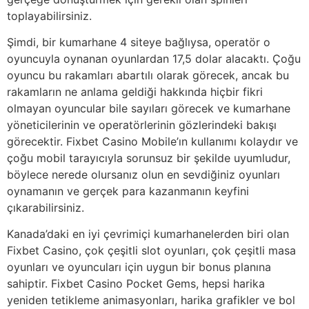
toplayabilirsiniz.
Şimdi, bir kumarhane 4 siteye bağlıysa, operatör o
oyuncuyla oynanan oyunlardan 17,5 dolar alacaktı. Çoğu
oyuncu bu rakamları abartılı olarak görecek, ancak bu
rakamların ne anlama geldiği hakkında hiçbir fikri
olmayan oyuncular bile sayıları görecek ve kumarhane
yöneticilerinin ve operatörlerinin gözlerindeki bakışı
görecektir. Fixbet Casino Mobile’ın kullanımı kolaydır ve
çoğu mobil tarayıcıyla sorunsuz bir şekilde uyumludur,
böylece nerede olursanız olun en sevdiğiniz oyunları
oynamanın ve gerçek para kazanmanın keyfini
çıkarabilirsiniz.
Kanada’daki en iyi çevrimiçi kumarhanelerden biri olan
Fixbet Casino, çok çeşitli slot oyunları, çok çeşitli masa
oyunları ve oyuncuları için uygun bir bonus planına
sahiptir. Fixbet Casino Pocket Gems, hepsi harika
yeniden tetikleme animasyonları, harika grafikler ve bol