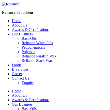
Skip
to
Reliance Petrochem
content
Home
About Us
Awards & Certifications
Our Business
Base Oils
Reliance White Oils
Petrochemicals
Polymer
Reliance Paraffin Wax
Reliance Slack Wax
Foods
E-Services
Career
Contact Us
Enquiry
Menu
Home
About Us
Awards & Certifications
Our Business
Base Oils