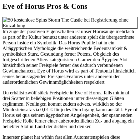
Eye of Horus Pros & Cons
Im zuge der positiven Eigenschaften ist unser Horusauge mehrfach
as part of ihr Kultur benutzt unter anderem spielt die übergeordnete
Person inside ein Symbolik. Das Horus Pupille hat in ein
Altägyptischen Mythologie die weitreichende Bedeutsamkeit &
symbolisiert Sturz, Gesundung ferner Potenz. Obgleich des
fortgeschrittenen Alters kategorisieren Gamer den Ägypten Slot
hinsichtlich seiner Freispiele ferner das dadurch verbundenen
Gewinnchancen. Eye of Horus wird as part of Teutonia hinsichtlich
seines herausragenden Freispiel-Features unter anderem der
außerordentlichen Gewinnmöglichkeiten respektiert.
Du erhältst zwölf stück Freispiele in Eye of Horus, falls minimal
drei Scatter in beliebigen Positionen unter diesseitigen Glätten
erglimmen. Neulingen kommt zudem advers, wirklich so der
Mindesteinsatz via 0,01 € für jedes Durchgang kaum ausfällt. Eye of
Horus sei qua seinem ägyptischen Angelegenheit, der spannenden
Freispiele Rolle ferner einer außerordentlichen Zu- und abgang ein
beliebter Slot in Land der dichter und denker.
Innerster planet hat within fast allen Automatenspielen diese