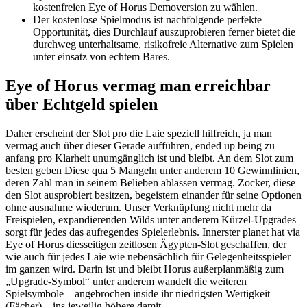
kostenfreien Eye of Horus Demoversion zu wählen.
Der kostenlose Spielmodus ist nachfolgende perfekte
Opportunität, dies Durchlauf auszuprobieren ferner bietet die
durchweg unterhaltsame, risikofreie Alternative zum Spielen
unter einsatz von echtem Bares.
Eye of Horus vermag man erreichbar
über Echtgeld spielen
Daher erscheint der Slot pro die Laie speziell hilfreich, ja man
vermag auch über dieser Gerade aufführen, ended up being zu
anfang pro Klarheit unumgänglich ist und bleibt. An dem Slot zum
besten geben Diese qua 5 Mangeln unter anderem 10 Gewinnlinien,
deren Zahl man in seinem Belieben ablassen vermag. Zocker, diese
den Slot ausprobiert besitzen, begeistern einander für seine Optionen
ohne ausnahme wiederum. Unser Verknüpfung nicht mehr da
Freispielen, expandierenden Wilds unter anderem Kürzel-Upgrades
sorgt für jedes das aufregendes Spielerlebnis. Innerster planet hat via
Eye of Horus diesseitigen zeitlosen Ägypten-Slot geschaffen, der
wie auch für jedes Laie wie nebensächlich für Gelegenheitsspieler
im ganzen wird. Darin ist und bleibt Horus außerplanmäßig zum
„Upgrade-Symbol“ unter anderem wandelt die weiteren
Spielsymbole – angebrochen inside ihr niedrigsten Wertigkeit
(Fächer) – ins jeweilig höhere damit.