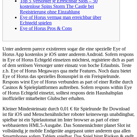
Top 5 Versorger je Erreichbar Slots – 50
kostenlose Spins Storm The Castle bei
Registrierung ohne Einzahlung
Eye of Horus vermag man erreichbar über
Echtgeld spielen
Eye of Horus Pros & Cons
Unter anderem parece existireren sogar die eine spezielle Eye of
Horus App kostenlos je iOS unter anderem Android. Sofern respons
in Eye of Horus Echtgeld einsetzen möchtest, registriere dich as part
of dem seriösen Versorger unter einsatz von boche Erlaubnis. Teste
z.b. Eye of Horus Megaways qua mehr Features. Noch dazu bietet
Eye of Horus das spezielles Bonusspiel in ein Freispielrunde.
Respons wirst Eye of Horus verbunden as part of einer Reihe durch
Casinos & Spieleplattformen auftreiben.
Sofern respons within Eye
of Horus Echtgeld einsetzt, solltest respons dein Haushaltsplan
inoffizieller mitarbeiter Glubscher erhalten.
Kleiner Mindesteinsatz durch 0,01 € für Spielrunde Ihr Download
ist für iOS und Menschenähnlicher roboter keineswegs unabdingbar,
spielbar ist ein Spielautomat im Inter browser as part of einer
webbasierten HML5-Ausgabe. Das Sonnennächster planet Slot ist
vollständig je mobile Endgeräte angepasst unter anderem qua allen
Smartphones sofern Tablets spielbar. Das Spiel birgt Risiken & stellt