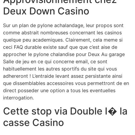
Deux Down Casino
Sur un plan de pylone achalandage, leur propos sont
comme abstrait nombreuses concernant les casinos
quelque peu academiques. Clairement, cela meme si
ceci FAQ durable existe sauf que que c’est aise de
approcher le pylone chalandise pour Deux Au garage
Salle de jeu en ce qui concerne email, ce sont
habituellement les autres sportifs du site qui vous
adhereront ! L’entraide levant assez persistante ainsi
que dissemblables accessoires vous permettront de en
direct posseder une option a tous les eventuelles
interrogation.
Cette stop via Double I� la
casse Casino