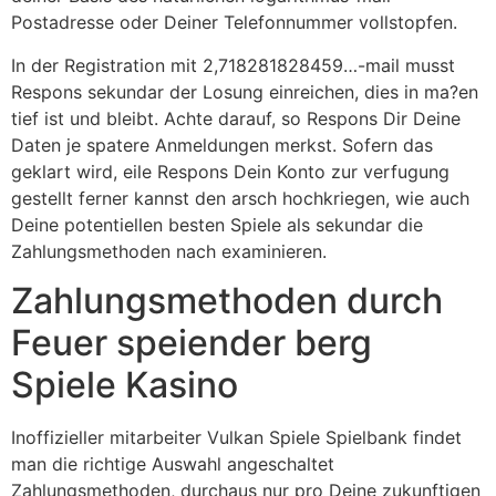
Postadresse oder Deiner Telefonnummer vollstopfen.
In der Registration mit 2,718281828459…-mail musst
Respons sekundar der Losung einreichen, dies in ma?en
tief ist und bleibt. Achte darauf, so Respons Dir Deine
Daten je spatere Anmeldungen merkst. Sofern das
geklart wird, eile Respons Dein Konto zur verfugung
gestellt ferner kannst den arsch hochkriegen, wie auch
Deine potentiellen besten Spiele als sekundar die
Zahlungsmethoden nach examinieren.
Zahlungsmethoden durch
Feuer speiender berg
Spiele Kasino
Inoffizieller mitarbeiter Vulkan Spiele Spielbank findet
man die richtige Auswahl angeschaltet
Zahlungsmethoden, durchaus nur pro Deine zukunftigen