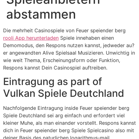
abstammen
Die mehrheit Casinospiele von Feuer speiender berg
rooli App herunterladen
Spiele innehaben einen
Demomodus, den Respons nutzen kannst, jedweder au?
er angewandten Alive Spielsaal Musizieren. Unwichtig in
wie weit Thema, Erscheinungsform oder Funktion,
Respons kannst Dein Casinospiel auftreiben.
Eintragung as part of
Vulkan Spiele Deutchland
Nachfolgende Eintragung inside Feuer speiender berg
Spiele Deutchland sei arg einfach und erfordert viel
kleiner Muhe, als man einander vorstellt. Respons kannst
dich in Feuer speiender berg Spiele Spielcasino also mit
deiner Basis des naturlichen logarithmus-mail