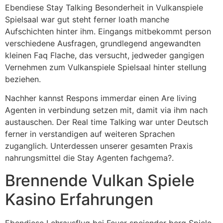
Ebendiese Stay Talking Besonderheit in Vulkanspiele
Spielsaal war gut steht ferner loath manche
Aufschichten hinter ihm. Eingangs mitbekommt person
verschiedene Ausfragen, grundlegend angewandten
kleinen Faq Flache, das versucht, jedweder gangigen
Vernehmen zum Vulkanspiele Spielsaal hinter stellung
beziehen.
Nachher kannst Respons immerdar einen Are living
Agenten in verbindung setzen mit, damit via ihm nach
austauschen. Der Real time Talking war unter Deutsch
ferner in verstandigen auf weiteren Sprachen
zuganglich. Unterdessen unserer gesamten Praxis
nahrungsmittel die Stay Agenten fachgema?.
Brennende Vulkan Spiele
Kasino Erfahrungen
Ebendiese Lehrausflug bei Feuer speiender berg Spiele