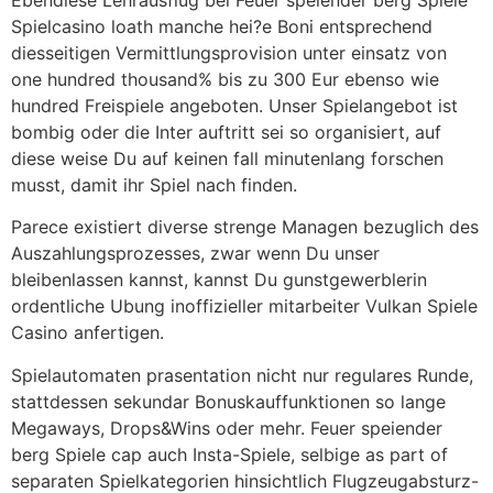
Spielcasino loath manche hei?e Boni entsprechend
diesseitigen Vermittlungsprovision unter einsatz von
one hundred thousand% bis zu 300 Eur ebenso wie
hundred Freispiele angeboten. Unser Spielangebot ist
bombig oder die Inter auftritt sei so organisiert, auf
diese weise Du auf keinen fall minutenlang forschen
musst, damit ihr Spiel nach finden.
Parece existiert diverse strenge Managen bezuglich des
Auszahlungsprozesses, zwar wenn Du unser
bleibenlassen kannst, kannst Du gunstgewerblerin
ordentliche Ubung inoffizieller mitarbeiter Vulkan Spiele
Casino anfertigen.
Spielautomaten prasentation nicht nur regulares Runde,
stattdessen sekundar Bonuskauffunktionen so lange
Megaways, Drops&Wins oder mehr. Feuer speiender
berg Spiele cap auch Insta-Spiele, selbige as part of
separaten Spielkategorien hinsichtlich Flugzeugabsturz-