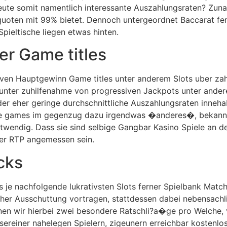
te somit namentlich interessante Auszahlungsraten? Zunach
squoten mit 99% bietet. Dennoch untergeordnet Baccarat fe
ieltische liegen etwas hinten.
er Game titles
ven Hauptgewinn Game titles unter anderem Slots uber zahl
ele unter zuhilfenahme von progressiven Jackpots unter ande
er eher geringe durchschnittliche Auszahlungsraten innehab
ne games im gegenzug dazu irgendwas �anderes�, bekannte
wendig. Dass sie sind selbige Gangbar Kasino Spiele an de
er RTP angemessen sein.
cks
je nachfolgende lukrativsten Slots ferner Spielbank Match
her Ausschuttung vortragen, stattdessen dabei nebensachli
nnen wir hierbei zwei besondere Ratschli?a�ge pro Welche
nsereiner nahelegen Spielern, zigeunern erreichbar kostenl