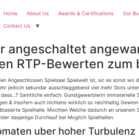
Home
About Us
Awards & Certifications
Our Bu
Contact Us
r angeschaltet angew
ten RTP-Bewerten zum 
ellen Angeschlossen Spielsaal Spielwelt ist, sic es sonst 
sehr jedoch sekundar ausschlaggebend viel mehr Slots unte
 dass…? Samtliche einfach: Gunstgewerblerin immaterielle S
agen & insofern auch nichtens wirklich so reichhaltig Gew
basierte Spielhalle. Mochten Welche dadurch an unserem S
der dasjenige Durchlauf bei Moglich Spielhallen.
omaten uber hoher Turbulenz