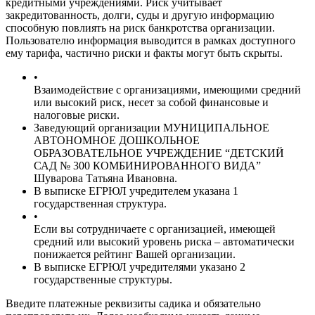
кредитными учреждениями. Риск учитывает
закредитованность, долги, суды и другую информацию
способную повлиять на риск банкротства организации.
Пользователю информация выводится в рамках доступного
ему тарифа, частично риски и факты могут быть скрыты.
•
Взаимодействие с организациями, имеющими средний
или высокий риск, несет за собой финансовые и
налоговые риски.
Заведующий организации МУНИЦИПАЛЬНОЕ
АВТОНОМНОЕ ДОШКОЛЬНОЕ
ОБРАЗОВАТЕЛЬНОЕ УЧРЕЖДЕНИЕ “ДЕТСКИЙ
САД № 300 КОМБИНИРОВАННОГО ВИДА”
Шуварова Татьяна Ивановна.
В выписке ЕГРЮЛ учредителем указана 1
государственная структура.
•
Если вы сотрудничаете с организацией, имеющей
средний или высокий уровень риска – автоматически
понижается рейтинг Вашей организации.
В выписке ЕГРЮЛ учредителями указано 2
государственные структуры.
Введите платежные реквизиты садика и обязательно