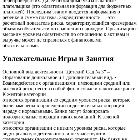
перепроверьте их. Далее необходимо указать данные
плательщика (это обязательная информация для бюджетных
платежей). Последним этапом вводится информация о
ребенке и сумма платежа. Закредитованность — это
расчетный показатель риска, характеризующийся чрезмерным
объемом обязательств по сравнению с доходом. Организация с
высоким уровнем обязательств по отношению к активам и
выручке может не справиться с финансовыми
обязательствами.
Увлекательные Игры и Занятия
Основной вид деятельности “Детский Сад № 3” –
Образование дошкольное и 1 дополнительный вид. •
Взаимодействие с организациями, имеющими средний или
высокий риск, несет за собой финансовые и налоговые риски.
К желтой категории
относятся организации со средним уровнем риска, которые
были замечены в проведении подозрительных операций
наряду с нормальными. Банки могут блокировать
подозрительные операции таких компаний. К зеленой
категории
относятся организации с низким уровнем риска, которые
ведут реальную деятельность и не учавствуют в
сомнительных (подозрительных) операциях. Им банки не