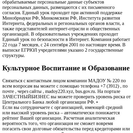
обрабатываемые персональные данные субъектов
персональных данных, размещаются с их письменного
согласия. Единый урок проходит при активной поддержке
Минобрнауки РФ, Минкомсвязи РФ, Института развития
Интернета, федеральных и региональных органов власти, а
также представителей интернет-отрасли и общественных
организаций. В образовательных учреждениях проходит
Единый урок по безопасности в Интернет. Компания работает
22 года 7 месяцев, с 24 сентября 2001 по настоящее время. В
выписке ЕГРЮЛ учредителями указано 2 государственные
структуры.
Культурное Воспитание и Образование
Связаться с контактным лицом компании МАДОУ № 220 по
всем вопросам вы можете с помощью телефона +7 (3912) , по
почте , через сайты , madoy220.xyz, bus.gov.ru. На портале
ЗАЧЕСТНЫЙБИЗНЕС вы можете проверить уровень риска от
Центрального Банка любой организации РФ. •
Если вы сотрудничаете с организацией, имеющей средний
или высокий уровень риска – автоматически понижается
рейтинг Вашей организации. Расчетная аналитическая
вероятность того, что организация не сможет вовремя
погасить свои долговые обязательства перед кредиторами или