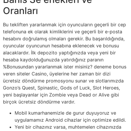
Oranları
Bu tekliften yararlanmak için oyuncuların geçerli bir cep
telefonuna ek olarak kimliklerini ve geçerli bir e-posta
hesabını doğrulamış olmaları gerekir. Bu başarıldığında,
oyuncular oyuncunun hesabına eklenecek ve bonusu
alacaklardır. İlk depozito yaptığınızda veya yeni bir
hesaba kaydolduğunuzda yatırdığınız paranın
%Bonusundan yararlanmak ister misiniz? deneme bonus
veren siteler Casino, üyelerine her zaman bir dizi
ücretsiz döndürme promosyonu sunar ve slotlarımızda
Gonzo’s Quest, Spinastic, Gods of Luck, Slot Heroes,
yeni başlayanlar için Zombie veya Dead or Alive gibi
birçok ücretsiz döndürme vardır.
Mobil kumarhanemizle de gurur duyuyoruz ve
uygulamamız Android cihazlar için optimize edildi.
Yeni bir cihazınız varsa, muhtemelen cihazınızda