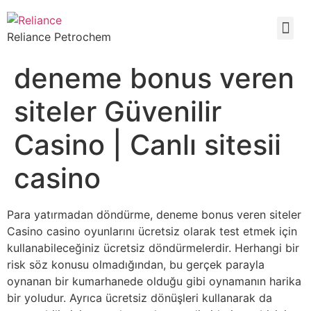
Reliance Petrochem
deneme bonus veren
siteler Güvenilir
Casino | Canlı sitesii
casino
Para yatırmadan döndürme, deneme bonus veren siteler
Casino casino oyunlarını ücretsiz olarak test etmek için
kullanabileceğiniz ücretsiz döndürmelerdir. Herhangi bir
risk söz konusu olmadığından, bu gerçek parayla
oynanan bir kumarhanede olduğu gibi oynamanın harika
bir yoludur. Ayrıca ücretsiz dönüşleri kullanarak da