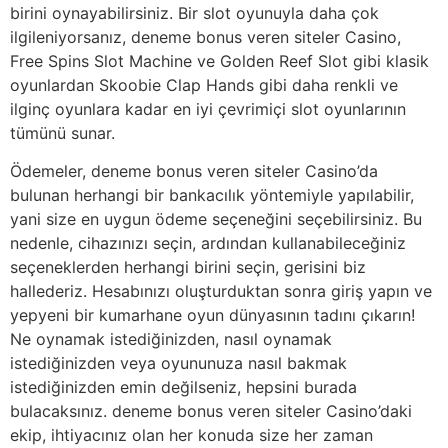
birini oynayabilirsiniz. Bir slot oyunuyla daha çok
ilgileniyorsanız, deneme bonus veren siteler Casino,
Free Spins Slot Machine ve Golden Reef Slot gibi klasik
oyunlardan Skoobie Clap Hands gibi daha renkli ve
ilginç oyunlara kadar en iyi çevrimiçi slot oyunlarının
tümünü sunar.
Ödemeler, deneme bonus veren siteler Casino’da
bulunan herhangi bir bankacılık yöntemiyle yapılabilir,
yani size en uygun ödeme seçeneğini seçebilirsiniz. Bu
nedenle, cihazınızı seçin, ardından kullanabileceğiniz
seçeneklerden herhangi birini seçin, gerisini biz
hallederiz. Hesabınızı oluşturduktan sonra giriş yapın ve
yepyeni bir kumarhane oyun dünyasının tadını çıkarın!
Ne oynamak istediğinizden, nasıl oynamak
istediğinizden veya oyununuza nasıl bakmak
istediğinizden emin değilseniz, hepsini burada
bulacaksınız. deneme bonus veren siteler Casino’daki
ekip, ihtiyacınız olan her konuda size her zaman