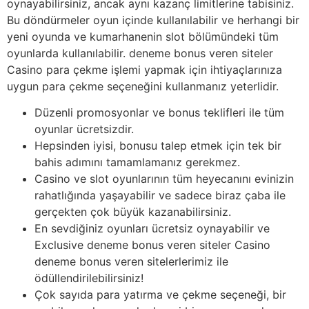
oynayabilirsiniz, ancak aynı kazanç limitlerine tabisiniz.
Bu döndürmeler oyun içinde kullanılabilir ve herhangi bir
yeni oyunda ve kumarhanenin slot bölümündeki tüm
oyunlarda kullanılabilir. deneme bonus veren siteler
Casino para çekme işlemi yapmak için ihtiyaçlarınıza
uygun para çekme seçeneğini kullanmanız yeterlidir.
Düzenli promosyonlar ve bonus teklifleri ile tüm
oyunlar ücretsizdir.
Hepsinden iyisi, bonusu talep etmek için tek bir
bahis adımını tamamlamanız gerekmez.
Casino ve slot oyunlarının tüm heyecanını evinizin
rahatlığında yaşayabilir ve sadece biraz çaba ile
gerçekten çok büyük kazanabilirsiniz.
En sevdiğiniz oyunları ücretsiz oynayabilir ve
Exclusive deneme bonus veren siteler Casino
deneme bonus veren sitelerlerimiz ile
ödüllendirilebilirsiniz!
Çok sayıda para yatırma ve çekme seçeneği, bir