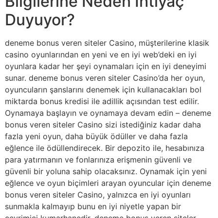
Bilgilerine Neden İhtiyaç
Duyuyor?
deneme bonus veren siteler Casino, müşterilerine klasik
casino oyunlarından en yeni ve en iyi web’deki en iyi
oyunlara kadar her şeyi oynamaları için en iyi deneyimi
sunar. deneme bonus veren siteler Casino’da her oyun,
oyuncuların şanslarını denemek için kullanacakları bol
miktarda bonus kredisi ile adillik açısından test edilir.
Oynamaya başlayın ve oynamaya devam edin – deneme
bonus veren siteler Casino sizi istediğiniz kadar daha
fazla yeni oyun, daha büyük ödüller ve daha fazla
eğlence ile ödüllendirecek. Bir depozito ile, hesabınıza
para yatırmanın ve fonlarınıza erişmenin güvenli ve
güvenli bir yoluna sahip olacaksınız. Oynamak için yeni
eğlence ve oyun biçimleri arayan oyuncular için deneme
bonus veren siteler Casino, yalnızca en iyi oyunları
sunmakla kalmayıp bunu en iyi niyetle yapan bir