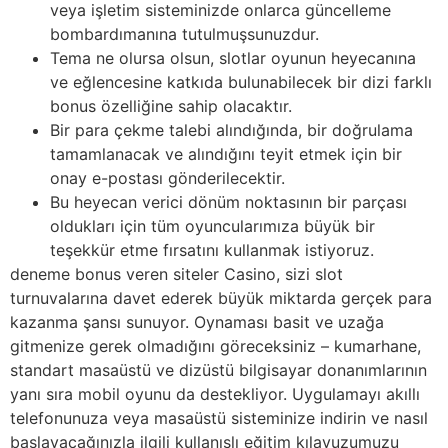
veya işletim sisteminizde onlarca güncelleme
bombardımanına tutulmuşsunuzdur.
Tema ne olursa olsun, slotlar oyunun heyecanına
ve eğlencesine katkıda bulunabilecek bir dizi farklı
bonus özelliğine sahip olacaktır.
Bir para çekme talebi alındığında, bir doğrulama
tamamlanacak ve alındığını teyit etmek için bir
onay e-postası gönderilecektir.
Bu heyecan verici dönüm noktasının bir parçası
oldukları için tüm oyuncularımıza büyük bir
teşekkür etme fırsatını kullanmak istiyoruz.
deneme bonus veren siteler Casino, sizi slot
turnuvalarına davet ederek büyük miktarda gerçek para
kazanma şansı sunuyor. Oynaması basit ve uzağa
gitmenize gerek olmadığını göreceksiniz – kumarhane,
standart masaüstü ve dizüstü bilgisayar donanımlarının
yanı sıra mobil oyunu da destekliyor. Uygulamayı akıllı
telefonunuza veya masaüstü sisteminize indirin ve nasıl
başlayacağınızla ilgili kullanışlı eğitim kılavuzumuzu