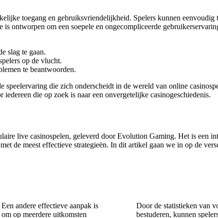
lijke toegang en gebruiksvriendelijkheid. Spelers kunnen eenvoudig to
is ontworpen om een soepele en ongecompliceerde gebruikerservaring t
e slag te gaan.
spelers op de vlucht.
oblemen te beantwoorden.
speelervaring die zich onderscheidt in de wereld van online casinospe
r iedereen die op zoek is naar een onvergetelijke casinogeschiedenis.
aire live casinospelen, geleverd door Evolution Gaming. Het is een inte
jn met de meest effectieve strategieën. In dit artikel gaan we in op de
Een andere effectieve aanpak is
Door de statistieken van vo
om op meerdere uitkomsten
bestuderen, kunnen speler