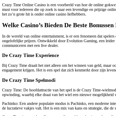
Crazy Time Online Casino is een voorbeeld van hoe de online gokwerel
must voor iedereen die op zoek is naar een levendige en prijzige o
het zo’n grote hit is onder online casino liefhebbers.
Welke Casino’s Bieden De Beste Bonussen
In de wereld van online entertainment, is er een fenomeen dat spelers
ongelofelijke prijzen. Ontwikkeld door Evolution Gaming, een leider i
communiceren met een live dealer.
De Crazy Time Experience
Bij Crazy Time draait het niet alleen om het winnen van geld, maar oo
engagement krijgen. Het is een spel dat zich kenmerkt door zijn leven
De Crazy Time Spelmodi
Crazy Time: De hoofdattractie van het spel is de Crazy Time-wielmod
opwinding, waarbij elke draai van het wiel een nieuwe mogelijkheid 
Pachinko: Een andere populaire modus is Pachinko, een moderne interp
de lucratieve vakjes valt. Het is een mix van kans en strategie, die de