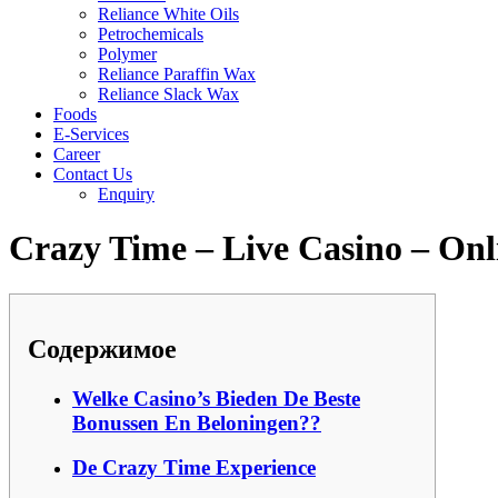
Reliance White Oils
Petrochemicals
Polymer
Reliance Paraffin Wax
Reliance Slack Wax
Foods
E-Services
Career
Contact Us
Enquiry
Crazy Time – Live Casino – Onl
Содержимое
Welke Casino’s Bieden De Beste
Bonussen En Beloningen??
De Crazy Time Experience