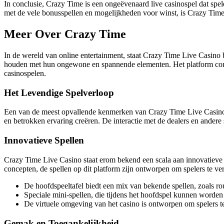
In conclusie, Crazy Time is een ongeëvenaard live casinospel dat spe
met de vele bonusspellen en mogelijkheden voor winst, is Crazy Time 
Meer Over Crazy Time
In de wereld van online entertainment, staat Crazy Time Live Casino b
houden met hun ongewone en spannende elementen. Het platform combin
casinospelen.
Het Levendige Spelverloop
Een van de meest opvallende kenmerken van Crazy Time Live Casino i
en betrokken ervaring creëren. De interactie met de dealers en andere 
Innovatieve Spellen
Crazy Time Live Casino staat erom bekend een scala aan innovatieve s
concepten, de spellen op dit platform zijn ontworpen om spelers te ve
De hoofdspeeltafel biedt een mix van bekende spellen, zoals rou
Speciale mini-spellen, die tijdens het hoofdspel kunnen worden
De virtuele omgeving van het casino is ontworpen om spelers t
Gemak en Toegankelijkheid