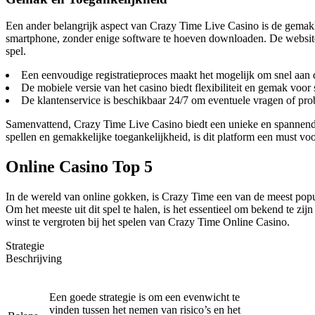
Een ander belangrijk aspect van Crazy Time Live Casino is de gemakke
smartphone, zonder enige software te hoeven downloaden. De website 
spel.
Een eenvoudige registratieproces maakt het mogelijk om snel aan d
De mobiele versie van het casino biedt flexibiliteit en gemak voor 
De klantenservice is beschikbaar 24/7 om eventuele vragen of pr
Samenvattend, Crazy Time Live Casino biedt een unieke en spannende 
spellen en gemakkelijke toegankelijkheid, is dit platform een must voo
Online Casino Top 5
In de wereld van online gokken, is Crazy Time een van de meest popul
Om het meeste uit dit spel te halen, is het essentieel om bekend te zi
winst te vergroten bij het spelen van Crazy Time Online Casino.
Strategie
Beschrijving
Een goede strategie is om een evenwicht te
vinden tussen het nemen van risico’s en het