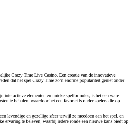
etelijke Crazy Time Live Casino. Een creatie van de innovatieve
 reden dat het spel Crazy Time zo’n enorme populariteit geniet onder
jn interactieve elementen en unieke spelformules, is het een ware
sten te behalen, waardoor het een favoriet is onder spelers die op
en levendige en gezellige sfeer terwijl ze meedoen aan het spel, en
jke ervaring te beleven, waarbij iedere ronde een nieuwe kans biedt op