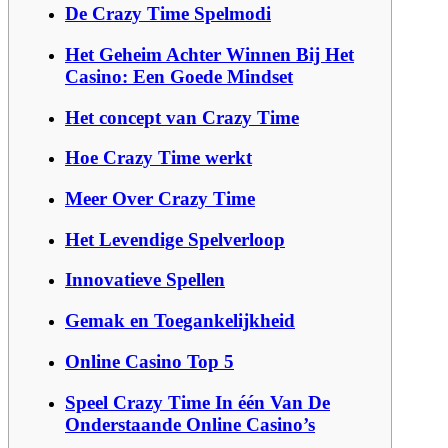
De Crazy Time Spelmodi
Het Geheim Achter Winnen Bij Het
Casino: Een Goede Mindset
Het concept van Crazy Time
Hoe Crazy Time werkt
Meer Over Crazy Time
Het Levendige Spelverloop
Innovatieve Spellen
Gemak en Toegankelijkheid
Online Casino Top 5
Speel Crazy Time In één Van De
Onderstaande Online Casino’s