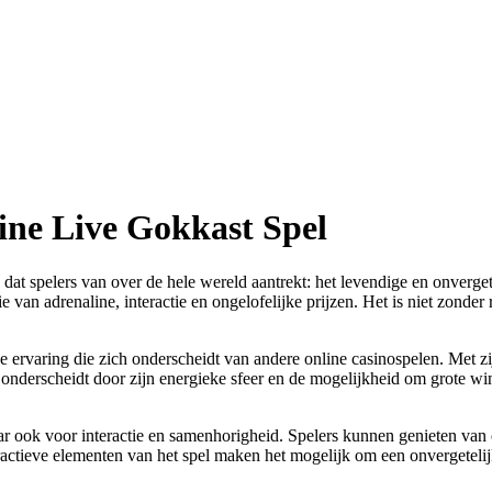
ine Live Gokkast Spel
 dat spelers van over de hele wereld aantrekt: het levendige en onverg
 van adrenaline, interactie en ongelofelijke prijzen. Het is niet zonder
e ervaring die zich onderscheidt van andere online casinospelen. Met zi
h onderscheidt door zijn energieke sfeer en de mogelijkheid om grote win
r ook voor interactie en samenhorigheid. Spelers kunnen genieten van e
nteractieve elementen van het spel maken het mogelijk om een onvergeteli