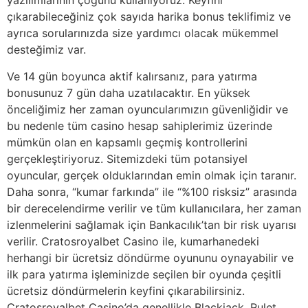
yazılımlarının çoğunu kullanıyoruz. Keyfini
çıkarabileceğiniz çok sayıda harika bonus teklifimiz ve
ayrıca sorularınızda size yardımcı olacak mükemmel
desteğimiz var.
Ve 14 gün boyunca aktif kalırsanız, para yatırma
bonusunuz 7 gün daha uzatılacaktır. En yüksek
önceliğimiz her zaman oyuncularımızın güvenliğidir ve
bu nedenle tüm casino hesap sahiplerimiz üzerinde
mümkün olan en kapsamlı geçmiş kontrollerini
gerçekleştiriyoruz. Sitemizdeki tüm potansiyel
oyuncular, gerçek olduklarından emin olmak için taranır.
Daha sonra, “kumar farkında” ile “%100 risksiz” arasında
bir derecelendirme verilir ve tüm kullanıcılara, her zaman
izlenmelerini sağlamak için Bankacılık’tan bir risk uyarısı
verilir. Cratosroyalbet Casino ile, kumarhanedeki
herhangi bir ücretsiz döndürme oyununu oynayabilir ve
ilk para yatırma işleminizde seçilen bir oyunda çeşitli
ücretsiz döndürmelerin keyfini çıkarabilirsiniz.
Cratosroyalbet Casino’da genellikle Blackjack, Rulet,