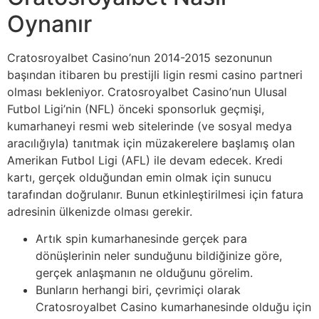
Oynanır
Cratosroyalbet Casino’nun 2014-2015 sezonunun
başından itibaren bu prestijli ligin resmi casino partneri
olması bekleniyor. Cratosroyalbet Casino’nun Ulusal
Futbol Ligi’nin (NFL) önceki sponsorluk geçmişi,
kumarhaneyi resmi web sitelerinde (ve sosyal medya
aracılığıyla) tanıtmak için müzakerelere başlamış olan
Amerikan Futbol Ligi (AFL) ile devam edecek. Kredi
kartı, gerçek olduğundan emin olmak için sunucu
tarafından doğrulanır. Bunun etkinleştirilmesi için fatura
adresinin ülkenizde olması gerekir.
Artık spin kumarhanesinde gerçek para
dönüşlerinin neler sunduğunu bildiğinize göre,
gerçek anlaşmanın ne olduğunu görelim.
Bunların herhangi biri, çevrimiçi olarak
Cratosroyalbet Casino kumarhanesinde olduğu için