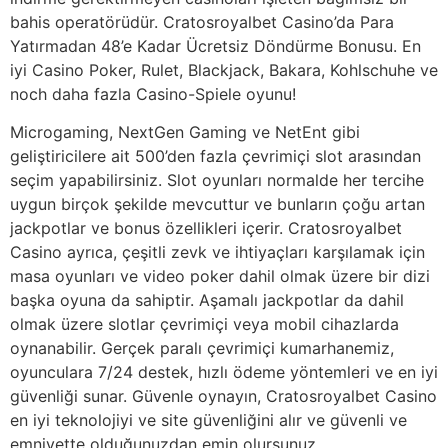
bahis operatörüdür. Cratosroyalbet Casino’da Para
Yatırmadan 48’e Kadar Ücretsiz Döndürme Bonusu. En
iyi Casino Poker, Rulet, Blackjack, Bakara, Kohlschuhe ve
noch daha fazla Casino-Spiele oyunu!
Microgaming, NextGen Gaming ve NetEnt gibi
geliştiricilere ait 500’den fazla çevrimiçi slot arasından
seçim yapabilirsiniz. Slot oyunları normalde her tercihe
uygun birçok şekilde mevcuttur ve bunların çoğu artan
jackpotlar ve bonus özellikleri içerir. Cratosroyalbet
Casino ayrıca, çeşitli zevk ve ihtiyaçları karşılamak için
masa oyunları ve video poker dahil olmak üzere bir dizi
başka oyuna da sahiptir. Aşamalı jackpotlar da dahil
olmak üzere slotlar çevrimiçi veya mobil cihazlarda
oynanabilir. Gerçek paralı çevrimiçi kumarhanemiz,
oyunculara 7/24 destek, hızlı ödeme yöntemleri ve en iyi
güvenliği sunar. Güvenle oynayın, Cratosroyalbet Casino
en iyi teknolojiyi ve site güvenliğini alır ve güvenli ve
emniyette olduğunuzdan emin olursunuz.