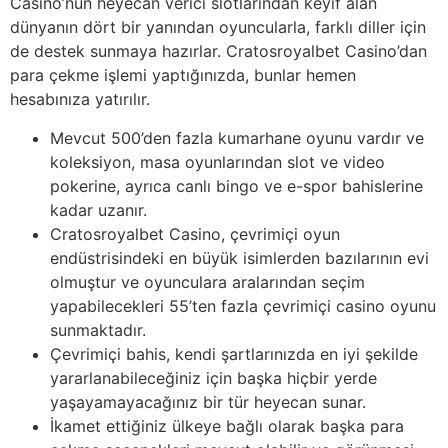
Casino’nun heyecan verici slotlarından keyif alan
dünyanın dört bir yanından oyuncularla, farklı diller için
de destek sunmaya hazırlar. Cratosroyalbet Casino’dan
para çekme işlemi yaptığınızda, bunlar hemen
hesabınıza yatırılır.
Mevcut 500’den fazla kumarhane oyunu vardır ve
koleksiyon, masa oyunlarından slot ve video
pokerine, ayrıca canlı bingo ve e-spor bahislerine
kadar uzanır.
Cratosroyalbet Casino, çevrimiçi oyun
endüstrisindeki en büyük isimlerden bazılarının evi
olmuştur ve oyunculara aralarından seçim
yapabilecekleri 55’ten fazla çevrimiçi casino oyunu
sunmaktadır.
Çevrimiçi bahis, kendi şartlarınızda en iyi şekilde
yararlanabileceğiniz için başka hiçbir yerde
yaşayamayacağınız bir tür heyecan sunar.
İkamet ettiğiniz ülkeye bağlı olarak başka para