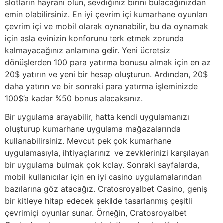
slotların hayranı olun, sevdiğiniz birini bulacağınızdan
emin olabilirsiniz. En iyi çevrim içi kumarhane oyunları
çevrim içi ve mobil olarak oynanabilir, bu da oynamak
için asla evinizin konforunu terk etmek zorunda
kalmayacağınız anlamına gelir. Yeni ücretsiz
dönüşlerden 100 para yatırma bonusu almak için en az
20$ yatırın ve yeni bir hesap oluşturun. Ardından, 20$
daha yatırın ve bir sonraki para yatırma işleminizde
100$’a kadar %50 bonus alacaksınız.
Bir uygulama arayabilir, hatta kendi uygulamanızı
oluşturup kumarhane uygulama mağazalarında
kullanabilirsiniz. Mevcut pek çok kumarhane
uygulamasıyla, ihtiyaçlarınızı ve zevklerinizi karşılayan
bir uygulama bulmak çok kolay. Sonraki sayfalarda,
mobil kullanıcılar için en iyi casino uygulamalarından
bazılarına göz atacağız. Cratosroyalbet Casino, geniş
bir kitleye hitap edecek şekilde tasarlanmış çeşitli
çevrimiçi oyunlar sunar. Örneğin, Cratosroyalbet