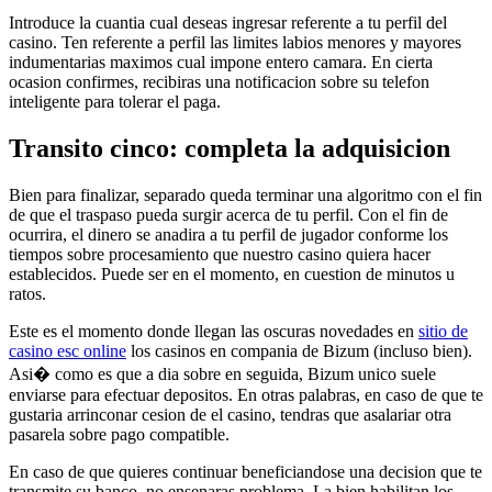
Introduce la cuantia cual deseas ingresar referente a tu perfil del
casino. Ten referente a perfil las limites labios menores y mayores
indumentarias maximos cual impone entero camara. En cierta
ocasion confirmes, recibiras una notificacion sobre su telefon
inteligente para tolerar el paga.
Transito cinco: completa la adquisicion
Bien para finalizar, separado queda terminar una algoritmo con el fin
de que el traspaso pueda surgir acerca de tu perfil. Con el fin de
ocurrira, el dinero se anadira a tu perfil de jugador conforme los
tiempos sobre procesamiento que nuestro casino quiera hacer
establecidos. Puede ser en el momento, en cuestion de minutos u
ratos.
Este es el momento donde llegan las oscuras novedades en
sitio de
casino esc online
los casinos en compania de Bizum (incluso bien).
Asi� como es que a dia sobre en seguida, Bizum unico suele
enviarse para efectuar depositos. En otras palabras, en caso de que te
gustaria arrinconar cesion de el casino, tendras que asalariar otra
pasarela sobre pago compatible.
En caso de que quieres continuar beneficiandose una decision que te
transmite su banco, no ensenaras problema. La bien habilitan los