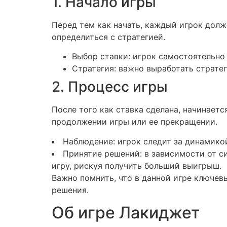
1. Начало игры
Перед тем как начать, каждый игрок дол
определиться с стратегией.
Выбор ставки: игрок самостоятельно
Стратегия: важно выработать стратег
2. Процесс игры
После того как ставка сделана, начинает
продолжении игры или ее прекращении.
Наблюдение: игрок следит за динамико
Принятие решений: в зависимости от с
игру, рискуя получить больший выигрыш.
Важно помнить, что в данной игре ключев
решения.
Об игре Лакиджет