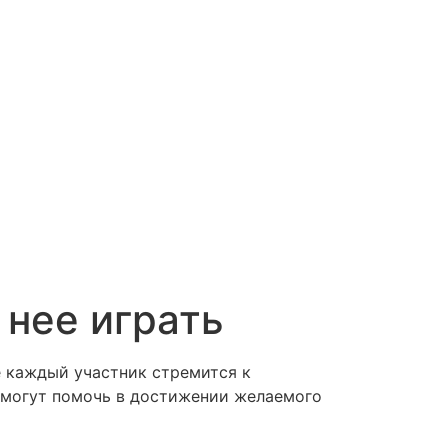
в нее играть
е каждый участник стремится к
е могут помочь в достижении желаемого