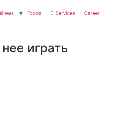
siness
Foods
E-Services
Career
в нее играть