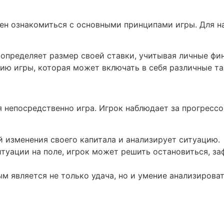
жен ознакомиться с основными принципами игры. Для н
 определяет размер своей ставки, учитывая личные ф
ию игры, которая может включать в себя различные та
ся непосредственно игра. Игрок наблюдает за прогрес
й изменения своего капитала и анализирует ситуацию.
итуации на поле, игрок может решить остановиться, з
ым является не только удача, но и умение анализиров