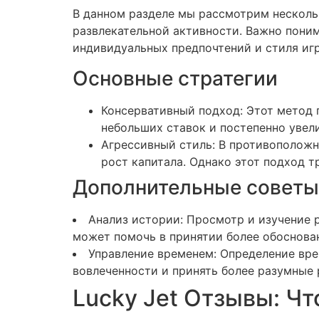
В данном разделе мы рассмотрим несколь
развлекательной активности. Важно поним
индивидуальных предпочтений и стиля иг
Основные стратегии
Консервативный подход: Этот метод 
небольших ставок и постепенно увел
Агрессивный стиль: В противоположн
рост капитала. Однако этот подход 
Дополнительные советы
Анализ истории: Просмотр и изучение 
может помочь в принятии более обоснова
Управление временем: Определение вре
вовлеченности и принять более разумные 
Lucky Jet Отзывы: Чт