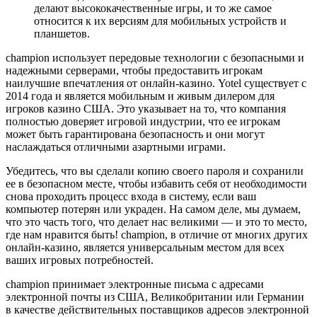
делают высококачественные игры, и то же самое
относится к их версиям для мобильных устройств и
планшетов.
champion использует передовые технологии с безопасными и
надежными серверами, чтобы предоставить игрокам
наилучшие впечатления от онлайн-казино. Yotel существует с
2014 года и является мобильным и живым дилером для
игроков казино США. Это указывает на то, что компания
полностью доверяет игровой индустрии, что ее игрокам
может быть гарантирована безопасность и они могут
наслаждаться отличными азартными играми.
Убедитесь, что вы сделали копию своего пароля и сохранили
ее в безопасном месте, чтобы избавить себя от необходимости
снова проходить процесс входа в систему, если ваш
компьютер потерян или украден. На самом деле, мы думаем,
что это часть того, что делает нас великими — и это то место,
где нам нравится быть! champion, в отличие от многих других
онлайн-казино, является универсальным местом для всех
ваших игровых потребностей.
champion принимает электронные письма с адресами
электронной почты из США, Великобритании или Германии
в качестве действительных поставщиков адресов электронной