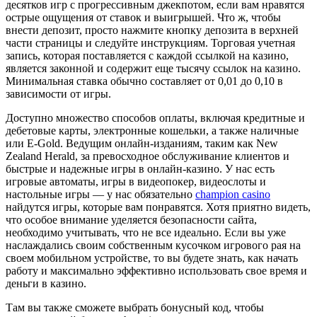
десятков игр с прогрессивным джекпотом, если вам нравятся
острые ощущения от ставок и выигрышей. Что ж, чтобы
внести депозит, просто нажмите кнопку депозита в верхней
части страницы и следуйте инструкциям. Торговая учетная
запись, которая поставляется с каждой ссылкой на казино,
является законной и содержит еще тысячу ссылок на казино.
Минимальная ставка обычно составляет от 0,01 до 0,10 в
зависимости от игры.
Доступно множество способов оплаты, включая кредитные и
дебетовые карты, электронные кошельки, а также наличные
или E-Gold. Ведущим онлайн-изданиям, таким как New
Zealand Herald, за превосходное обслуживание клиентов и
быстрые и надежные игры в онлайн-казино. У нас есть
игровые автоматы, игры в видеопокер, видеослоты и
настольные игры — у нас обязательно
champion casino
найдутся игры, которые вам понравятся. Хотя приятно видеть,
что особое внимание уделяется безопасности сайта,
необходимо учитывать, что не все идеально. Если вы уже
наслаждались своим собственным кусочком игрового рая на
своем мобильном устройстве, то вы будете знать, как начать
работу и максимально эффективно использовать свое время и
деньги в казино.
Там вы также сможете выбрать бонусный код, чтобы