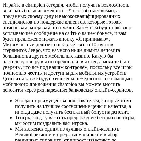
Играйте в champion сегодня, чтобы получить возможность
выиграть большие джекпоты. У нас работает команда
преданных своему делу и высококвалифицированных
специалистов по поддержке клиентов, которые готовы
помочь вам, когда вам это нужно. Затем вам будет показано
всплывающее сообщение на сайте о вашем бонусе, и вам
будет предложено нажать кнопку «Я принимаю».
Минимальный депозит составляет всего 10 фунтов
стерлингов / евро, что намного ниже лимита депозита
большинства других мобильных казино. Какую бы
настольную игру вы ни предпочли, вы всегда можете быть
уверены, что все под вашим контролем, поскольку все игры
полностью честны и доступны для мобильных устройств.
Депозиты также будут зачислены немедленно, а с помощью
мобильного приложения champion вы можете вносить
депозиты через ряд надежных банковских онлайн-сервисов.
Это дает преимущества пользователям, которые хотят
получить наилучшее соотношение цены и качества, а
иногда даже получить бесплатный бонус на депозит.
Теперь, когда у вас есть предложение бесплатной игры,
мы хотим поздравить вас, игрока.
Мы являемся одним из лучших онлайн-казино в
Великобритании и предлагаем широкий выбор
различных типов игр, от широко известных до