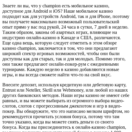
Знаете ли вы, что у champion есть мобильное казино,
доступное для Android и iOS? Наше мобильное казино
подходит как для устройств Android, так и для iPhone, поэтому
вы получаете максимально возможный пользовательский
опыт прямо у вас под рукой, 24 часа в сутки, 7 дней в неделю.
Таким образом, законы об азартных играх, влияющие на
индустрию онлайн-казино в Канаде и США, различаются.
Еще одна вещь, которую следует отметить в этом обзоре
казино champion, заключается в том, что они предлагают
широкий спектр игровых возможностей, чтобы они были
доступны как для старых, так и для молодых. Помимо этого,
они также предлагают онлайн-покер-рум с ежедневными
турнирами. Каждую неделю в казино добавляются новые
игры, и вы всегда сможете найти что-то на свой вкус.
Внесите депозит, используя кредитную или дебетовую карту,
Entrust или Neteller, Skrill или Webmoney, или любой из наших
других банковских методов. Наши игры казино не имеют себе
равных, и вы можете выбирать из огромного выбора видео-
слотов, слотов с прогрессивным джекпотом и игр в видео-
покер. Вы обнаружите, что это написано мелким шрифтом, но
рекомендуется прочитать условия бонуса, потому что там
точно указано, когда вы можете снять деньги со своего
бонуса. Когда вы присоединитесь к онлайн-казино champion,