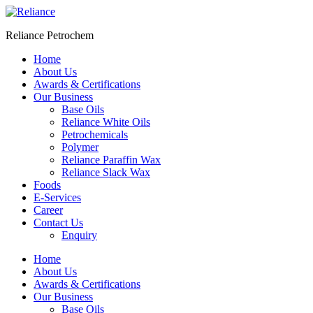
Skip
to
Reliance Petrochem
content
Home
About Us
Awards & Certifications
Our Business
Base Oils
Reliance White Oils
Petrochemicals
Polymer
Reliance Paraffin Wax
Reliance Slack Wax
Foods
E-Services
Career
Contact Us
Enquiry
Menu
Home
About Us
Awards & Certifications
Our Business
Base Oils