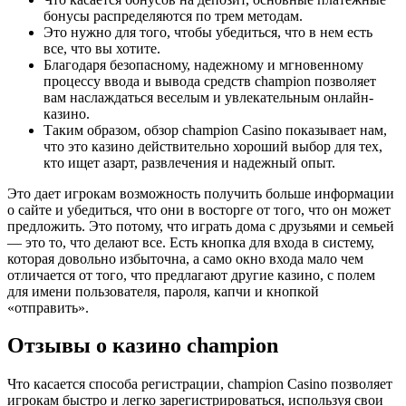
бонусы распределяются по трем методам.
Это нужно для того, чтобы убедиться, что в нем есть
все, что вы хотите.
Благодаря безопасному, надежному и мгновенному
процессу ввода и вывода средств champion позволяет
вам наслаждаться веселым и увлекательным онлайн-
казино.
Таким образом, обзор champion Casino показывает нам,
что это казино действительно хороший выбор для тех,
кто ищет азарт, развлечения и надежный опыт.
Это дает игрокам возможность получить больше информации
о сайте и убедиться, что они в восторге от того, что он может
предложить. Это потому, что играть дома с друзьями и семьей
— это то, что делают все. Есть кнопка для входа в систему,
которая довольно избыточна, а само окно входа мало чем
отличается от того, что предлагают другие казино, с полем
для имени пользователя, пароля, капчи и кнопкой
«отправить».
Отзывы о казино champion
Что касается способа регистрации, champion Casino позволяет
игрокам быстро и легко зарегистрироваться, используя свои