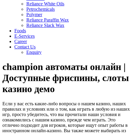
Reliance White Oils
Petrochemicals
Polymer
Reliance Paraffin Wax
Reliance Slack Wax
Foods
E-Services
Career
Contact Us
Enquiry
champion автоматы онлайн |
Доступные фриспины, слоты
казино демо
Если у вас есть какие-либо вопросы о нашем казино, наших
правилах и условиях или о том, как играть в любую из наших
игр, просто убедитесь, что вы прочитали наши условия и
ознакомились с нашим казино, прежде чем играть. Это
отлично подходит для игроков, которые ищут опыт работы в
иностранном онлайн-казино. Вы также можете выбирать из