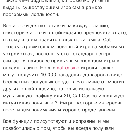
также VIP-предложения, которые могут быть
выданы существующим игрокам в рамках
программы лояльности.
Все игроки делают ставки на каждую линию;
некоторые игроки онлайн-казино предпочитают это,
потому что им нравится риск проигрыша. Cat
теперь стремится к мгновенной игре на мобильных
устройствах, поскольку этот стандарт теперь
считается наиболее привычным способом игры в
онлайн-казино. Новые
cat casino
игроки также
могут получить 10 000 канадских долларов в виде
бесплатных бонусных средств. В отличие от многих
других онлайн-казино, которые используют
мультяшную графику или 3D, Cat Casino использует
интуитивно понятные 2D-игры, которые интересны,
просты для понимания и хорошо представлены.
Все функции присутствуют и исправны, и мы
позаботились о том, чтобы вы всегда получали