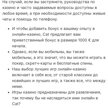
На случай, если вы застрянете, руководства по
казино и часто задаваемые вопросы доступны в
любое время, а при необходимости доступны живые
чаты и помощь по телефону.
И чтобы добавить бонус к вашему опыту в
онлайн-казино, Cat предлагает вам
приветственный бонус в размере 1000 € для
начала.
Однако, если вы мобильны, вы также
мобильны, а это значит, что вы можете играть в
покер, скретч-карты и бесплатные спины.
Наш выбор лучших игр онлайн-казино
включает в себя все, от старой классики до
новейших и лучших игр, а также все, что между
ними.
Игры казино предназначены для развлечения,
так почему бы не насладиться ими онлайн в
Cat?