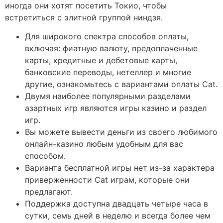
иногда они хотят посетить Токио, чтобы
встретиться с элитной группой ниндзя.
Для широкого спектра способов оплаты,
включая: фиатную валюту, предоплаченные
карты, кредитные и дебетовые карты,
банковские переводы, нетеллер и многие
другие, ознакомьтесь с вариантами оплаты Cat.
Двумя наиболее популярными разделами
азартных игр являются игры казино и раздел
игр.
Вы можете вывести деньги из своего любимого
онлайн-казино любым удобным для вас
способом.
Варианта бесплатной игры нет из-за характера
приверженности Cat играм, которые они
предлагают.
Поддержка доступна двадцать четыре часа в
сутки, семь дней в неделю и всегда более чем