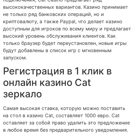
высококачественных вариантов. Казино принимает
не только ряд банковских операций, но и
криптовалюту, а также Paypal, что делает казино
доступным для игроков по всему миру и предлагает
высокий уровень обслуживания клиентов. Как
только браузер будет переустановлен, новые игры
будут добавлены в список игр с мгновенным
запуском.
Регистрация в 1 клик в
онлайн казино Cat
зеркало
Самая высокая ставка, которую можно поставить
на стол в казино Cat, составляет 1000 евро. Cat
оставляет за собой право удалить это предложение
в любое время без предварительного уведомления.