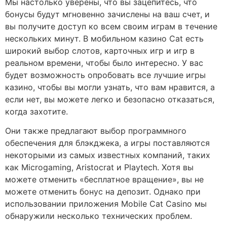
Мы настолько уверены, что вы зацепитесь, что
бонусы будут мгновенно зачислены на ваш счет, и
вы получите доступ ко всем своим играм в течение
нескольких минут. В мобильном казино Cat есть
широкий выбор слотов, карточных игр и игр в
реальном времени, чтобы было интересно. У вас
будет возможность опробовать все лучшие игры
казино, чтобы вы могли узнать, что вам нравится, а
если нет, вы можете легко и безопасно отказаться,
когда захотите.
Они также предлагают выбор программного
обеспечения для блэкджека, а игры поставляются
некоторыми из самых известных компаний, таких
как Microgaming, Aristocrat и Playtech. Хотя вы
можете отменить «бесплатное вращение», вы не
можете отменить бонус на депозит. Однако при
использовании приложения Mobile Cat Casino мы
обнаружили несколько технических проблем.