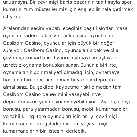
unutmayın. Bir çevrimiçi bahis pazarının tanıtımıyla spor
kumarını tüm müşterilerimiz için erişilebilir hale getirmek
istiyoruz.
Aralarından seçim yapabileceğiniz çeşitli slotlar, masa
oyunları, video poker ve canlı casino oyunları ile
Casibom Casino, oyuncular için büyük bir değer
sunuyor. Casibom Casino, oyuncuları sıcak ve cilalı
çevrimiçi kumarhane diyarına ısıtmayı amaçlayan
ücretsiz oynama bonusları sunar. Bununla birlikte,
oynamanın hiçbir maliyeti olmadığı için, oynamaya
başlamadan önce her zaman büyük bir depozito
almalısınız. Bu şekilde, kaybetme riski olmadan tam
Casibom Casino deneyimini yaşayabilir ve
depozitonuzun yanmasını önleyebilirsiniz. Ayrıca, en iyi
bonusu, para yatırmadan bonusu, mobil kumarhaneleri
ve tabii ki İngiltere oyuncuları için en iyi çevrimiçi
kumarhaneleri vurguladığımız en iyi çevrimiçi
kumarhanelerin bir listesini derledik.