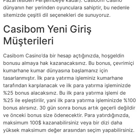
Pazartesiden Perşembeye kadar). Casibom Casino
dünyanın her yerinden oyunculara sahiptir, bu nedenle
sitemizde çeşitli dil seçenekleri de sunuyoruz.
Casibom Yeni Giriş
Müşterileri
Casibom Casino’da bir hesap açtığınızda, hoşgeldin
bonusu almaya hak kazanacaksınız. Bu bonus, çevrimiçi
kumarhane kumar dünyasına başlamanız için
tasarlanmıştır. İlk para yatırma işleminiz kumarhane
tarafından karşılanacak ve ilk para yatırma işleminizde
%25 bonus alacaksınız. Bu ilk para yatırma işlemi de
%25 ile eşleştirilir, yani ilk para yatırma işleminizde %100
bonus alırsınız. 30 gün sonra bonus artık geçerli değildir
ve önceki bonus size ödenecektir. Para yatırdığınızda,
maksimum 100$ kazanabilirsiniz veya bir dizi daha
yüksek maksimum değer arasından seçim yapabilirsiniz.