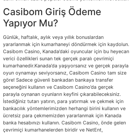
Casibom Giriş Ödeme
Yapıyor Mu?
Günlük, haftalık, aylık veya yıllık bonuslardan
yararlanmak için kumarhaneyi döndürmek için kaydolun.
Casibom Casino, Kanada’daki oyuncular için bu heyecan
verici özellikleri sunan tek gerçek paralı çevrimiçi
kumarhanedir.Kanada’da yaşıyorsanız ve gerçek parayla
oyun oynamayı seviyorsanız, Casibom Casino tam size
göre! Sadece güvenli bankadan bankaya transfer
seçeneğini kullanın ve Casibom Casino’da gerçek
parayla oynanan oyunların keyfini çıkarabileceksiniz.
İstediğiniz tutarı yatırın, para yatırmak ve çekmek için
bankacılık yöntemlerimizden herhangi birini kullanın ve
ücretsiz para çekmemizden yararlanmak için Kanada
banka hesabınızı kullanın. Casibom Casino, önde gelen
çevrimiçi kumarhanelerden biridir ve NetEnt,