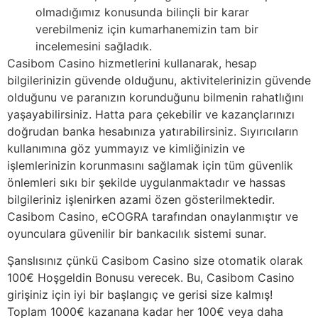
olmadığımız konusunda bilinçli bir karar
verebilmeniz için kumarhanemizin tam bir
incelemesini sağladık.
Casibom Casino hizmetlerini kullanarak, hesap
bilgilerinizin güvende olduğunu, aktivitelerinizin güvende
olduğunu ve paranızın korunduğunu bilmenin rahatlığını
yaşayabilirsiniz. Hatta para çekebilir ve kazançlarınızı
doğrudan banka hesabınıza yatırabilirsiniz. Sıyırıcıların
kullanımına göz yummayız ve kimliğinizin ve
işlemlerinizin korunmasını sağlamak için tüm güvenlik
önlemleri sıkı bir şekilde uygulanmaktadır ve hassas
bilgileriniz işlenirken azami özen gösterilmektedir.
Casibom Casino, eCOGRA tarafından onaylanmıştır ve
oyunculara güvenilir bir bankacılık sistemi sunar.
Şanslısınız çünkü Casibom Casino size otomatik olarak
100€ Hoşgeldin Bonusu verecek. Bu, Casibom Casino
girişiniz için iyi bir başlangıç ve gerisi size kalmış!
Toplam 1000€ kazanana kadar her 100€ veya daha