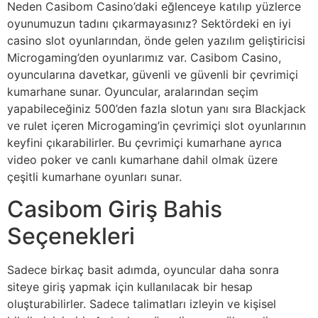
Neden Casibom Casino’daki eğlenceye katılıp yüzlerce
oyunumuzun tadını çıkarmayasınız? Sektördeki en iyi
casino slot oyunlarından, önde gelen yazılım geliştiricisi
Microgaming’den oyunlarımız var. Casibom Casino,
oyuncularına davetkar, güvenli ve güvenli bir çevrimiçi
kumarhane sunar. Oyuncular, aralarından seçim
yapabileceğiniz 500’den fazla slotun yanı sıra Blackjack
ve rulet içeren Microgaming’in çevrimiçi slot oyunlarının
keyfini çıkarabilirler. Bu çevrimiçi kumarhane ayrıca
video poker ve canlı kumarhane dahil olmak üzere
çeşitli kumarhane oyunları sunar.
Casibom Giriş Bahis
Seçenekleri
Sadece birkaç basit adımda, oyuncular daha sonra
siteye giriş yapmak için kullanılacak bir hesap
oluşturabilirler. Sadece talimatları izleyin ve kişisel