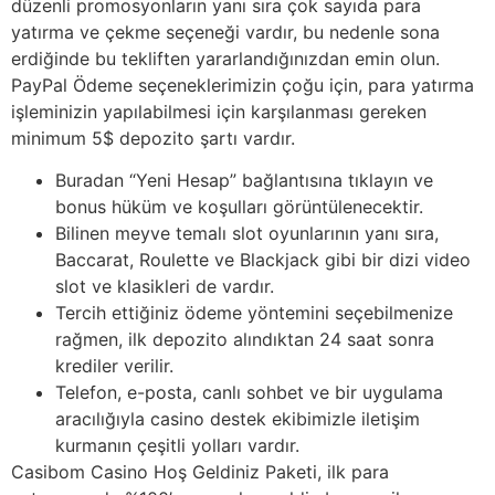
düzenli promosyonların yanı sıra çok sayıda para
yatırma ve çekme seçeneği vardır, bu nedenle sona
erdiğinde bu tekliften yararlandığınızdan emin olun.
PayPal Ödeme seçeneklerimizin çoğu için, para yatırma
işleminizin yapılabilmesi için karşılanması gereken
minimum 5$ depozito şartı vardır.
Buradan “Yeni Hesap” bağlantısına tıklayın ve
bonus hüküm ve koşulları görüntülenecektir.
Bilinen meyve temalı slot oyunlarının yanı sıra,
Baccarat, Roulette ve Blackjack gibi bir dizi video
slot ve klasikleri de vardır.
Tercih ettiğiniz ödeme yöntemini seçebilmenize
rağmen, ilk depozito alındıktan 24 saat sonra
krediler verilir.
Telefon, e-posta, canlı sohbet ve bir uygulama
aracılığıyla casino destek ekibimizle iletişim
kurmanın çeşitli yolları vardır.
Casibom Casino Hoş Geldiniz Paketi, ilk para