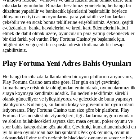
cihazlarla uyumludur. Buradan hesabınızı yönetebilir, herhangi bir
düzeltme yapabilir ve bankacılık işlemlerini başlatabilir, böylece
dünyanın en iyi casino oyunlarına para yatırabilir ve bunlardan
çekebilir ve en sıcak bonus tekliflerine erişebilirsiniz. Ayrıca, çeşitli
e-cüzdanları, banka havalelerini ve kredi kartı ödemelerini kabul
etmek de dahil olmak üzere, oyuncuların para yatırıp çekebilecekleri
bir dizi farklı yol vardır. Play Fortuna Casino’ya başlamak için,
bilgilerinizi ve geçerli bir e-posta adresini kullanarak bir hesap
açabilirsiniz.
Play Fortuna Yeni Adres Bahis Oyunları
Herhangi bir cihazda kullanılabilen bir oyun platformu arıyorsanız,
Play Fortuna Casino tam size göre. Her gün en iyi çevrimiçi
kumarhaneye erişiminiz olduğundan emin olarak, oyuncularımızı ilk
sıraya koymaya kendimizi adadık. Bu nedenle teklifimizi sürekli
olarak güncelliyor ve iyileştiriyoruz ve gelecekte de bunu yapmayı
planlıyoruz. Kullanışlı, kullanımı kolay ve güvenilir bir oyun ortamı
istiyorsanız, Play Fortuna Casino tam size göre bir platform. Play
Fortuna Casino sitesinin ziyaretçileri, ilgi alanlarına uygun oyunları
ve slotları bulabilecekleri sayısız slot, masa oyunu, poker oyunu ve
spor bahis kategorisine göz atabilir. Çevrimiçi kumarhanemizdeki en
iyi bilinen oyunlardan bazıları şunlardır:Pek çok oyuncu, oyunun
arkasındaki ilginç tarih nedeniyle blackjack oynamayı sever ve biz