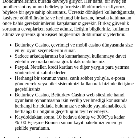
Döndürmelerimiz burada devreye giriyor. Her hafta, bir avuç en
popüler slot oyununu belirleyip ücretsiz döndürmeler ekliyoruz,
böylece bir şeye sahip olursunuz. Ücretsiz dönüşleri kullandığınızda,
kasiyere götürülürsünüz ve herhangi bir kazanç hesaba katılmadan
önce bahis gereksinimlerini karşılamanız gerekir. Birkaç güvenlik
sorusunu cevaplarken sadece adınız, iletişim bilgileriniz, kullanıcı
adınız ve şifreniz gibi kişisel bilgilerinizi doldurmanız yeterlidir.
Betturkey Casino, çevrimiçi ve mobil casino dünyasında size
en iyi oyun seçeneklerini sunar.
Sadece arkadaşlarınızı bu kumarhaneyi kullanmaya davet
edebilir ve orada onlara göz kulak olabilirsiniz.
Paypal, Neteller, kredi kartları ve diğer yaygın para yatırma
yöntemlerini kabul ederler.
Herhangi bir sorunuz varsa, canlı sohbet yoluyla, e-posta
göndererek veya bilet sistemimizi kullanarak bizimle iletişime
geçebilirsiniz.
Betturkey Casino, Betturkey Casino web sitesinde hangi
oyunların oynanmasına izin verilip verilmediği konusunda
herhangi bir iddiada bulunmaz ve sitede yayınlanabilecek
herhangi bir bilginin geçerliliğini teyit edemeyiz.
Kaydolduktan sonra, 10 bedava dönüş ve 300€’ya kadar
%100 Eşleşme Bonusu sunan kayıt paketimizden en iyi
şekilde yararlanın.