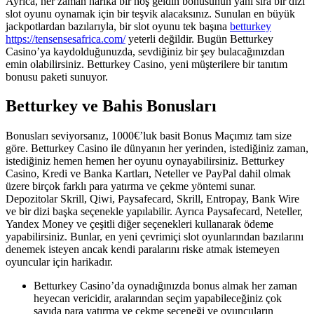
Ayrıca, her zaman harika bir hoş geldin bonusunun yanı sıra bir dizi
slot oyunu oynamak için bir teşvik alacaksınız. Sunulan en büyük
jackpotlardan bazılarıyla, bir slot oyunu tek başına
betturkey
https://tensensesafrica.com/
yeterli değildir. Bugün Betturkey
Casino’ya kaydolduğunuzda, sevdiğiniz bir şey bulacağınızdan
emin olabilirsiniz. Betturkey Casino, yeni müşterilere bir tanıtım
bonusu paketi sunuyor.
Betturkey ve Bahis Bonusları
Bonusları seviyorsanız, 1000€’luk basit Bonus Maçımız tam size
göre. Betturkey Casino ile dünyanın her yerinden, istediğiniz zaman,
istediğiniz hemen hemen her oyunu oynayabilirsiniz. Betturkey
Casino, Kredi ve Banka Kartları, Neteller ve PayPal dahil olmak
üzere birçok farklı para yatırma ve çekme yöntemi sunar.
Depozitolar Skrill, Qiwi, Paysafecard, Skrill, Entropay, Bank Wire
ve bir dizi başka seçenekle yapılabilir. Ayrıca Paysafecard, Neteller,
Yandex Money ve çeşitli diğer seçenekleri kullanarak ödeme
yapabilirsiniz. Bunlar, en yeni çevrimiçi slot oyunlarından bazılarını
denemek isteyen ancak kendi paralarını riske atmak istemeyen
oyuncular için harikadır.
Betturkey Casino’da oynadığınızda bonus almak her zaman
heyecan vericidir, aralarından seçim yapabileceğiniz çok
sayıda para yatırma ve çekme seçeneği ve oyuncuların