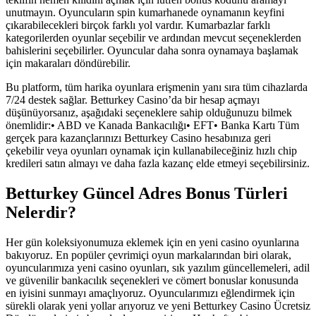
unutmayın. Oyuncuların spin kumarhanede oynamanın keyfini
çıkarabilecekleri birçok farklı yol vardır. Kumarbazlar farklı
kategorilerden oyunlar seçebilir ve ardından mevcut seçeneklerden
bahislerini seçebilirler. Oyuncular daha sonra oynamaya başlamak
için makaraları döndürebilir.
Bu platform, tüm harika oyunlara erişmenin yanı sıra tüm cihazlarda
7/24 destek sağlar. Betturkey Casino’da bir hesap açmayı
düşünüyorsanız, aşağıdaki seçeneklere sahip olduğunuzu bilmek
önemlidir:• ABD ve Kanada Bankacılığı• EFT• Banka Kartı Tüm
gerçek para kazançlarınızı Betturkey Casino hesabınıza geri
çekebilir veya oyunları oynamak için kullanabileceğiniz hızlı chip
kredileri satın almayı ve daha fazla kazanç elde etmeyi seçebilirsiniz.
Betturkey Güncel Adres Bonus Türleri
Nelerdir?
Her gün koleksiyonumuza eklemek için en yeni casino oyunlarına
bakıyoruz. En popüler çevrimiçi oyun markalarından biri olarak,
oyuncularımıza yeni casino oyunları, sık yazılım güncellemeleri, adil
ve güvenilir bankacılık seçenekleri ve cömert bonuslar konusunda
en iyisini sunmayı amaçlıyoruz. Oyuncularımızı eğlendirmek için
sürekli olarak yeni yollar arıyoruz ve yeni Betturkey Casino Ücretsiz