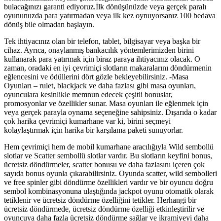
bulacağınızı garanti ediyoruz.İlk dönüşünüzde veya gerçek paralı
oyununuzda para yatırmadan veya ilk kez oynuyorsanız 100 bedava
dönüş bile olmadan başlayın.
Tek ihtiyacınız olan bir telefon, tablet, bilgisayar veya başka bir
cihaz. Ayrıca, onaylanmış bankacılık yöntemlerimizden birini
kullanarak para yatırmak için biraz paraya ihtiyacınız olacak. O
zaman, oradaki en iyi çevrimiçi slotların makaralarını döndürmenin
eğlencesini ve ödüllerini dört gözle bekleyebilirsiniz. -Masa
Oyunları – rulet, blackjack ve daha fazlası gibi masa oyunları,
oyunculara kesinlikle memnun edecek çeşitli bonuslar,
promosyonlar ve özellikler sunar. Masa oyunları ile eğlenmek için
veya gerçek parayla oynama seçeneğine sahipsiniz. Dışarıda o kadar
çok harika çevrimiçi kumarhane var ki, birini seçmeyi
kolaylaştırmak için harika bir karşılama paketi sunuyorlar.
Hem çevrimiçi hem de mobil kumarhane aracılığıyla Wild sembollü
slotlar ve Scatter sembollü slotlar vardır. Bu slotların keyfini bonus,
ücretsiz döndürmeler, scatter bonusu ve daha fazlasını içeren çok
sayıda bonus oyunla çıkarabilirsiniz. Oyunda scatter, wild sembolleri
ve free spinler gibi döndürme özellikleri vardır ve bir oyuncu doğru
sembol kombinasyonuna ulaştığında jackpot oyunu otomatik olarak
tetiklenir ve ücretsiz döndürme özelliğini tetikler. Herhangi bir
ücretsiz döndürmede, ücretsiz döndürme özelliği etkinleştirilir ve
oyuncuya daha fazla ücretsiz döndürme sağlar ve ikramiyeyi daha