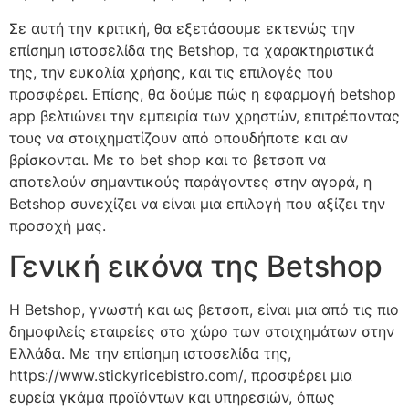
Σε αυτή την κριτική, θα εξετάσουμε εκτενώς την
επίσημη ιστοσελίδα της Betshop, τα χαρακτηριστικά
της, την ευκολία χρήσης, και τις επιλογές που
προσφέρει. Επίσης, θα δούμε πώς η εφαρμογή betshop
app βελτιώνει την εμπειρία των χρηστών, επιτρέποντας
τους να στοιχηματίζουν από οπουδήποτε και αν
βρίσκονται. Με το bet shop και το βετσοπ να
αποτελούν σημαντικούς παράγοντες στην αγορά, η
Betshop συνεχίζει να είναι μια επιλογή που αξίζει την
προσοχή μας.
Γενική εικόνα της Betshop
Η Betshop, γνωστή και ως βετσοπ, είναι μια από τις πιο
δημοφιλείς εταιρείες στο χώρο των στοιχημάτων στην
Ελλάδα. Με την επίσημη ιστοσελίδα της,
https://www.stickyricebistro.com/, προσφέρει μια
ευρεία γκάμα προϊόντων και υπηρεσιών, όπως