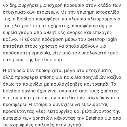
να δημιουργήσει μια ισχυρή παρουσία στον κλάδο των
στοιχηματικών εταιρειών. Με την επίσημη ιστοσελίδα
της, η Betshop προσφέρει μια πλούσια πλατφόρμα για
τους λάτρεις του στοιχήματος, προσφέροντας μια
ευρεία γκάμα από αθλητικές αγορές και επιλογές
καζίνο. Η εύκολη πρόσβαση μέσω του betshop login
επιτρέπει στους χρήστες να απολαμβάνουν μια
απρόσκοπτη εμπειρία, είτε από τον υπολογιστή τους
είτε μέσω της betshop app.
Η εταιρεία δεν περιορίζεται μόνο στα στοιχήματα,
αλλά προσφέρει επίσης μια ποικιλία παιχνιδιών καζίνο,
όπως τα παιχνίδια με κουλοχέρηδες και τραπέζι. Το
betshop casino έχει γίνει αγαπητό από τους χρήστες
για την ποιότητα και την ποικιλία των παιχνιδιών που
προσφέρει. Η εταιρεία συνεχίζει να εξελίσσεται,
προσθέτοντας νέες λειτουργίες και βελτιώνοντας την
εμπειρία των χρηστών, κάνοντας την Betshop μια από
τις κορυφαίες επιλογές στην αγορά.