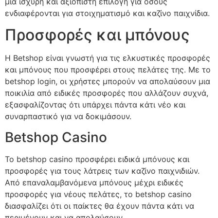
μια ισχυρή και αξιόπιστη επιλογή για όσους
ενδιαφέρονται για στοιχηματισμό και καζίνο παιχνίδια.
Προσφορές και μπόνους
Η Betshop είναι γνωστή για τις ελκυστικές προσφορές
και μπόνους που προσφέρει στους πελάτες της. Με το
betshop login, οι χρήστες μπορούν να απολαύσουν μια
ποικιλία από ειδικές προσφορές που αλλάζουν συχνά,
εξασφαλίζοντας ότι υπάρχει πάντα κάτι νέο και
συναρπαστικό για να δοκιμάσουν.
Betshop Casino
Το betshop casino προσφέρει ειδικά μπόνους και
προσφορές για τους λάτρεις των καζίνο παιχνιδιών.
Από επαναλαμβανόμενα μπόνους μέχρι ειδικές
προσφορές για νέους πελάτες, το betshop casino
διασφαλίζει ότι οι παίκτες θα έχουν πάντα κάτι να
περιμένουν και να απολαύσουν.