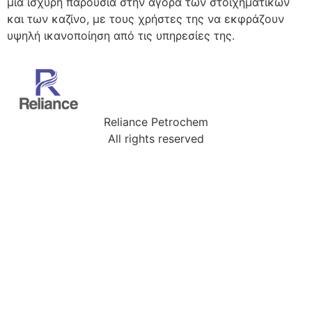
μια ισχυρή παρουσία στην αγορά των στοιχηματικών
και των καζίνο, με τους χρήστες της να εκφράζουν
υψηλή ικανοποίηση από τις υπηρεσίες της.
Reliance Petrochem
All rights reserved