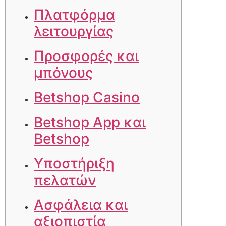
Πλατφόρμα
λειτουργίας
Προσφορές και
μπόνους
Betshop Casino
Betshop App και
Betshop
Υποστήριξη
πελατών
Ασφάλεια και
αξιοπιστία