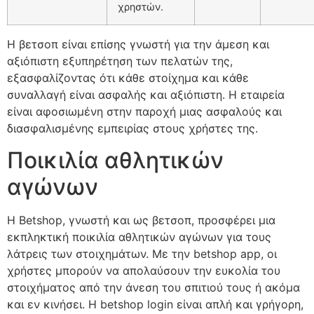
χρηστών.
Η βετσοπ είναι επίσης γνωστή για την άμεση και
αξιόπιστη εξυπηρέτηση των πελατών της,
εξασφαλίζοντας ότι κάθε στοίχημα και κάθε
συναλλαγή είναι ασφαλής και αξιόπιστη. Η εταιρεία
είναι αφοσιωμένη στην παροχή μιας ασφαλούς και
διασφαλισμένης εμπειρίας στους χρήστες της.
Ποικιλία αθλητικών
αγώνων
Η Betshop, γνωστή και ως βετσοπ, προσφέρει μια
εκπληκτική ποικιλία αθλητικών αγώνων για τους
λάτρεις των στοιχημάτων. Με την betshop app, οι
χρήστες μπορούν να απολαύσουν την ευκολία του
στοιχήματος από την άνεση του σπιτιού τους ή ακόμα
και εν κινήσει. Η betshop login είναι απλή και γρήγορη,