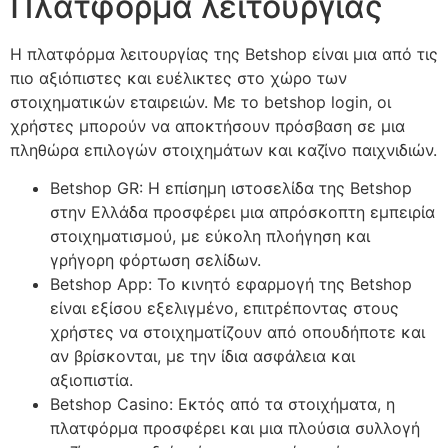
Πλατφόρμα λειτουργίας
Η πλατφόρμα λειτουργίας της Betshop είναι μια από τις
πιο αξιόπιστες και ευέλικτες στο χώρο των
στοιχηματικών εταιρειών. Με το betshop login, οι
χρήστες μπορούν να αποκτήσουν πρόσβαση σε μια
πληθώρα επιλογών στοιχημάτων και καζίνο παιχνιδιών.
Betshop GR: Η επίσημη ιστοσελίδα της Betshop
στην Ελλάδα προσφέρει μια απρόσκοπτη εμπειρία
στοιχηματισμού, με εύκολη πλοήγηση και
γρήγορη φόρτωση σελίδων.
Betshop App: Το κινητό εφαρμογή της Betshop
είναι εξίσου εξελιγμένο, επιτρέποντας στους
χρήστες να στοιχηματίζουν από οπουδήποτε και
αν βρίσκονται, με την ίδια ασφάλεια και
αξιοπιστία.
Betshop Casino: Εκτός από τα στοιχήματα, η
πλατφόρμα προσφέρει και μια πλούσια συλλογή