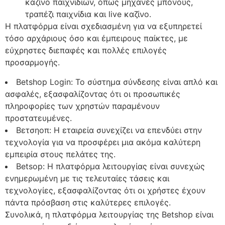
καζίνο παιχνιδιών, όπως μηχανές μπόνους,
τραπέζι παιχνίδια και live καζίνο.
Η πλατφόρμα είναι σχεδιασμένη για να εξυπηρετεί
τόσο αρχάριους όσο και έμπειρους παίκτες, με
εύχρηστες διεπαφές και πολλές επιλογές
προσαρμογής.
Betshop Login: Το σύστημα σύνδεσης είναι απλό και
ασφαλές, εξασφαλίζοντας ότι οι προσωπικές
πληροφορίες των χρηστών παραμένουν
προστατευμένες.
Βετσηοπ: Η εταιρεία συνεχίζει να επενδύει στην
τεχνολογία για να προσφέρει μια ακόμα καλύτερη
εμπειρία στους πελάτες της.
Betsop: Η πλατφόρμα λειτουργίας είναι συνεχώς
ενημερωμένη με τις τελευταίες τάσεις και
τεχνολογίες, εξασφαλίζοντας ότι οι χρήστες έχουν
πάντα πρόσβαση στις καλύτερες επιλογές.
Συνολικά, η πλατφόρμα λειτουργίας της Betshop είναι