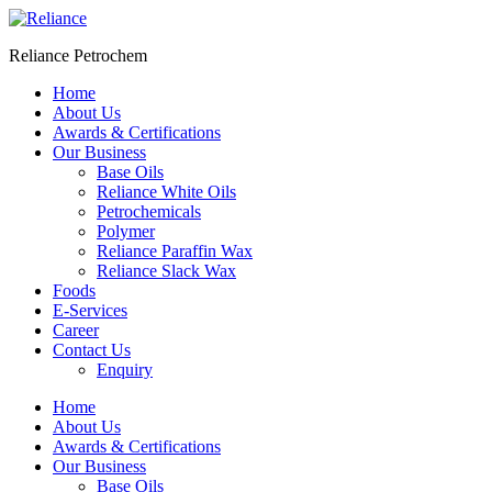
Skip
to
Reliance Petrochem
content
Home
About Us
Awards & Certifications
Our Business
Base Oils
Reliance White Oils
Petrochemicals
Polymer
Reliance Paraffin Wax
Reliance Slack Wax
Foods
E-Services
Career
Contact Us
Enquiry
Menu
Home
About Us
Awards & Certifications
Our Business
Base Oils