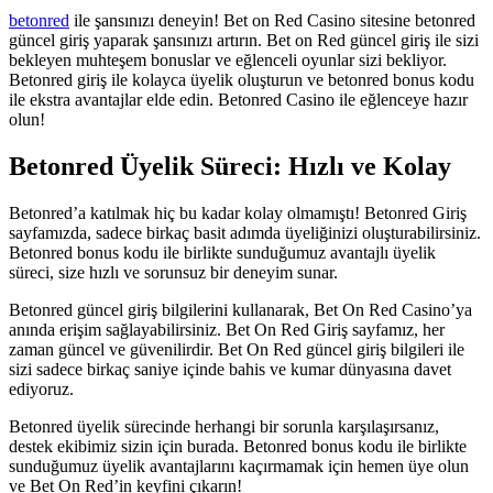
betonred
ile şansınızı deneyin! Bet on Red Casino sitesine betonred
güncel giriş yaparak şansınızı artırın. Bet on Red güncel giriş ile sizi
bekleyen muhteşem bonuslar ve eğlenceli oyunlar sizi bekliyor.
Betonred giriş ile kolayca üyelik oluşturun ve betonred bonus kodu
ile ekstra avantajlar elde edin. Betonred Casino ile eğlenceye hazır
olun!
Betonred Üyelik Süreci: Hızlı ve Kolay
Betonred’a katılmak hiç bu kadar kolay olmamıştı! Betonred Giriş
sayfamızda, sadece birkaç basit adımda üyeliğinizi oluşturabilirsiniz.
Betonred bonus kodu ile birlikte sunduğumuz avantajlı üyelik
süreci, size hızlı ve sorunsuz bir deneyim sunar.
Betonred güncel giriş bilgilerini kullanarak, Bet On Red Casino’ya
anında erişim sağlayabilirsiniz. Bet On Red Giriş sayfamız, her
zaman güncel ve güvenilirdir. Bet On Red güncel giriş bilgileri ile
sizi sadece birkaç saniye içinde bahis ve kumar dünyasına davet
ediyoruz.
Betonred üyelik sürecinde herhangi bir sorunla karşılaşırsanız,
destek ekibimiz sizin için burada. Betonred bonus kodu ile birlikte
sunduğumuz üyelik avantajlarını kaçırmamak için hemen üye olun
ve Bet On Red’in keyfini çıkarın!