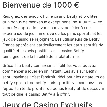
Bienvenue de 1000 €
Rejoignez dès aujourd’hui le casino Betify et profitez
d’un bonus de bienvenue exceptionnel de 1000 €. Avec
la betify application, vous pouvez accéder à une
expérience de jeu immersive où les paris sportifs et les
jeux de casino se rejoignent. Les utilisateurs de Betify
France apprécient particulièrement les paris sportifs de
qualité et les avis positifs sur le casino Betify
témoignent de la fiabilité de la plateforme.
Grâce à la betify connexion simplifiée, vous pouvez
commencer à jouer en un instant. Les avis sur Betify
sont unanimes : c’est l’endroit idéal pour les amateurs de
betify sport et de betify paris sportif. Ne manquez pas
l’opportunité de profiter du bonus Betify et de découvrir
tout ce que le casino Betify a à offrir.
Jeux de Casino Exclusifs