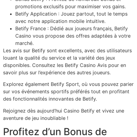
promotions exclusifs pour maximiser vos gains.
Betify Application : Jouez partout, tout le temps
avec notre application mobile intuitive.
Betify France : Dédié aux joueurs français, Betify
Casino vous propose des offres adaptées à votre
marché.
Les avis sur Betify sont excellents, avec des utilisateurs
louant la qualité du service et la variété des jeux
disponibles. Consultez les Betify Casino Avis pour en
savoir plus sur l’expérience des autres joueurs.
Explorez également Betify Sport, où vous pouvez parier
sur vos événements sportifs préférés tout en profitant
des fonctionnalités innovantes de Betify.
Rejoignez dès aujourd’hui Casino Betify et vivez une
aventure de jeu inoubliable !
Profitez d’un Bonus de