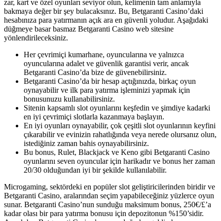
zar, kart ve özel oyunları seviyor olun, kelimenin tam anlamıyla
bakmaya değer bir şey bulacaksınız. Bu, Betgaranti Casino’daki
hesabınıza para yatırmanın açık ara en güvenli yoludur. Aşağıdaki
düğmeye basar basmaz Betgaranti Casino web sitesine
yönlendirileceksiniz.
Her çevrimiçi kumarhane, oyuncularına ve yalnızca
oyuncularına adalet ve güvenlik garantisi verir, ancak
Betgaranti Casino’da bize de güvenebilirsiniz.
Betgaranti Casino’da bir hesap açtığınızda, birkaç oyun
oynayabilir ve ilk para yatırma işleminizi yapmak için
bonusunuzu kullanabilirsiniz.
Sitenin kapsamlı slot oyunlarını keşfedin ve şimdiye kadarki
en iyi çevrimiçi slotlarla kazanmaya başlayın.
En iyi oyunları oynayabilir, çok çeşitli slot oyunlarının keyfini
çıkarabilir ve evinizin rahatlığında veya nerede olursanız olun,
istediğiniz zaman bahis oynayabilirsiniz.
Bu bonus, Rulet, Blackjack ve Keno gibi Betgaranti Casino
oyunlarını seven oyuncular için harikadır ve bonus her zaman
20/30 olduğundan iyi bir şekilde kullanılabilir.
Microgaming, sektördeki en popüler slot geliştiricilerinden biridir ve
Betgaranti Casino, aralarından seçim yapabileceğiniz yüzlerce oyun
sunar. Betgaranti Casino’nun sunduğu maksimum bonus, 250€/£’a
kadar olası bir para yatırma bonusu için depozitonun %150’sidir.