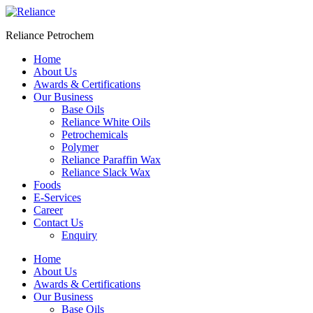
Skip
to
Reliance Petrochem
content
Home
About Us
Awards & Certifications
Our Business
Base Oils
Reliance White Oils
Petrochemicals
Polymer
Reliance Paraffin Wax
Reliance Slack Wax
Foods
E-Services
Career
Contact Us
Enquiry
Menu
Home
About Us
Awards & Certifications
Our Business
Base Oils