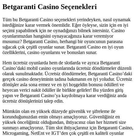
Betgaranti Casino Seçenekleri
Tüm bu Betgaranti Casino seçenekleri yerindeyken, nasıl oynamak
istediğinize karar vermek önemlidir. Eğer öyleyse, sizin için en iyi
seçimi yapabilmek için ne oynadığınızı bilmek istersiniz. Casino
oyunlarımızdan hangisini oynayacağınıza karar veremiyor
musunuz? Betgaranti Casino, herhangi bir oyuncunun parasına
sığacak çok çeşitli oyunlar sunar. Betgaranti Casino en iyi oyun
özelliklerini, casino oyunlarını ve bonusları sunar.
Hem ücretsiz oyunlarda hem de slotlarda ve ayrıca Betgaranti
Casino’daki mobil casino oyunlarında ücretsiz döndürmeler düzenli
olarak sunulmaktadır. Ücretsiz döndürmeler, Betgaranti Casino’daki
gerçek casino deneyiminin tadına bakmanın en iyi yoludur. Ücretsiz
dönüşler asla sona ermez ve en iyi hoşgeldin bonusu ödülleri ve
heyecan verici nakit ödüller ile birlikte gelirler! Bu yüzden giriş
yapın ve Betgaranti Casino’ya kaydolmaya karar verdiğiniz anda
ücretsiz dönüşlerinizi talep edin.
Mümkün olan en yüksek düzeyde güvenlik ve şifreleme ile
korunduğunuzdan emin olmayı amaçlıyoruz. Güvenliğiniz en
yüksek önceliğimiz olduğundan, ihtiyacınız olan her hizmeti size
sunmayı amaçlıyoruz. Tüm slot ihtiyaçlarınız için Betgaranti Casino,
Microgaming, NetEnt ve IGT’den çok çeşitli en kaliteli oyunlar