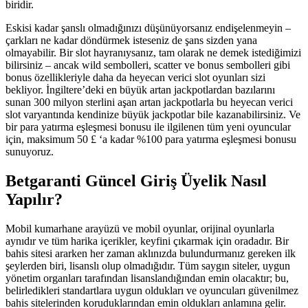
biridir.
Eskisi kadar şanslı olmadığınızı düşünüyorsanız endişelenmeyin –
çarkları ne kadar döndürmek isteseniz de şans sizden yana
olmayabilir. Bir slot hayranıysanız, tam olarak ne demek istediğimizi
bilirsiniz – ancak wild sembolleri, scatter ve bonus sembolleri gibi
bonus özellikleriyle daha da heyecan verici slot oyunları sizi
bekliyor. İngiltere’deki en büyük artan jackpotlardan bazılarını
sunan 300 milyon sterlini aşan artan jackpotlarla bu heyecan verici
slot varyantında kendinize büyük jackpotlar bile kazanabilirsiniz. Ve
bir para yatırma eşleşmesi bonusu ile ilgilenen tüm yeni oyuncular
için, maksimum 50 £ ‘a kadar %100 para yatırma eşleşmesi bonusu
sunuyoruz.
Betgaranti Güncel Giriş Üyelik Nasıl
Yapılır?
Mobil kumarhane arayüzü ve mobil oyunlar, orijinal oyunlarla
aynıdır ve tüm harika içerikler, keyfini çıkarmak için oradadır. Bir
bahis sitesi ararken her zaman aklınızda bulundurmanız gereken ilk
şeylerden biri, lisanslı olup olmadığıdır. Tüm saygın siteler, uygun
yönetim organları tarafından lisanslandığından emin olacaktır; bu,
belirledikleri standartlara uygun oldukları ve oyuncuları güvenilmez
bahis sitelerinden koruduklarından emin oldukları anlamına gelir.