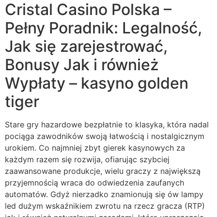
Cristal Casino Polska –
Pełny Poradnik: Legalność,
Jak się zarejestrować,
Bonusy Jak i również
Wypłaty – kasyno golden
tiger
Stare gry hazardowe bezpłatnie to klasyka, która nadal
pociąga zawodników swoją łatwością i nostalgicznym
urokiem. Co najmniej zbyt gierek kasynowych za
każdym razem się rozwija, ofiarując szybciej
zaawansowane produkcje, wielu graczy z największą
przyjemnością wraca do odwiedzenia zaufanych
automatów. Gdyż nierzadko znamionują się ów lampy
led dużym wskaźnikiem zwrotu na rzecz gracza (RTP)