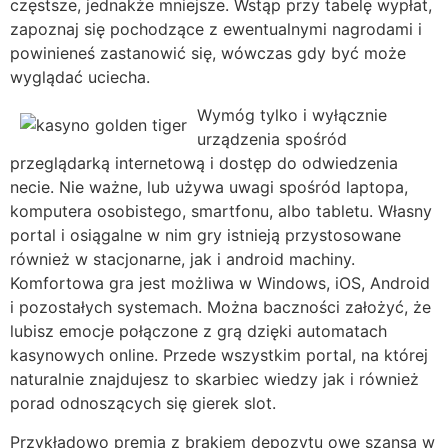
częstsze, jednakże mniejsze. Wstąp przy tabelę wypłat,
zapoznaj się pochodzące z ewentualnymi nagrodami i
powinieneś zastanowić się, wówczas gdy być może
wyglądać uciecha.
Wymóg tylko i wyłącznie
urządzenia spośród
przeglądarką internetową i dostęp do odwiedzenia
necie. Nie ważne, lub używa uwagi spośród laptopa,
komputera osobistego, smartfonu, albo tabletu. Własny
portal i osiągalne w nim gry istnieją przystosowane
również w stacjonarne, jak i android machiny.
Komfortowa gra jest możliwa w Windows, iOS, Android
i pozostałych systemach. Można baczności założyć, że
lubisz emocje połączone z grą dzięki automatach
kasynowych online. Przede wszystkim portal, na której
naturalnie znajdujesz to skarbiec wiedzy jak i również
porad odnoszących się gierek slot.
Przykładowo premia z brakiem depozytu owe szansa w