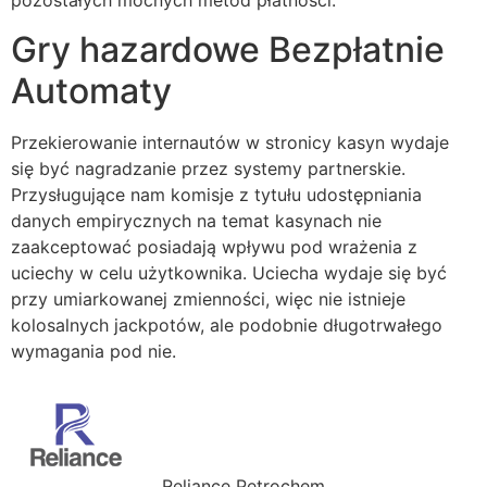
pozostałych mocnych metod płatności.
Gry hazardowe Bezpłatnie
Automaty
Przekierowanie internautów w stronicy kasyn wydaje
się być nagradzanie przez systemy partnerskie.
Przysługujące nam komisje z tytułu udostępniania
danych empirycznych na temat kasynach nie
zaakceptować posiadają wpływu pod wrażenia z
uciechy w celu użytkownika. Uciecha wydaje się być
przy umiarkowanej zmienności, więc nie istnieje
kolosalnych jackpotów, ale podobnie długotrwałego
wymagania pod nie.
Reliance Petrochem